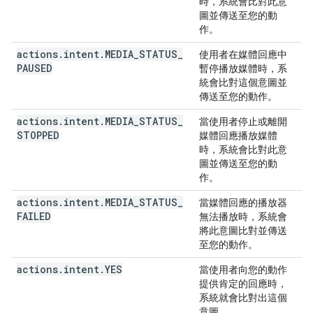
時，系統會比對此意
圖並傳送至您的動
作。
actions
.
intent
.
MEDIA
_
STATUS
_
使用者在媒體回應中
PAUSED
暫停播放媒體時，系
統會比對這個意圖並
傳送至您的動作。
actions
.
intent
.
MEDIA
_
STATUS
_
當使用者停止或離開
STOPPED
媒體回應播放媒體
時，系統會比對此意
圖並傳送至您的動
作。
actions
.
intent
.
MEDIA
_
STATUS
_
當媒體回應的播放器
FAILED
無法播放時，系統會
將此意圖比對並傳送
至您的動作。
actions
.
intent
.
YES
當使用者向您的動作
提供肯定的回應時，
系統就會比對出這個
意圖。