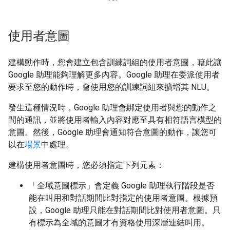
使用者意圖
建構動作時，您會建立包含訓練詞組的使用者意圖，藉此讓
Google 助理能夠理解更多內容。Google 助理在委派使用者
要求至您的動作時，會使用您的訓練詞組來擴增其 NLU。
發生這種情況時，Google 助理會綁定使用者與您的動作之
間的通訊，並將使用者輸入內容對應至具有相符語言模型的
意圖。然後，Google 助理會通知符合意圖的動作，讓您可
以在
場景
中處理。
建構使用者意圖時，您必須指定下列元素：
「全域意圖標示」
會定義 Google 助理執行階段是否
能在叫用和對話期間比對指定的使用者意圖。根據預
設，Google 助理只能在對話期間比對使用者意圖。只
有標示為全域的意圖才有資格使用深層連結叫用。