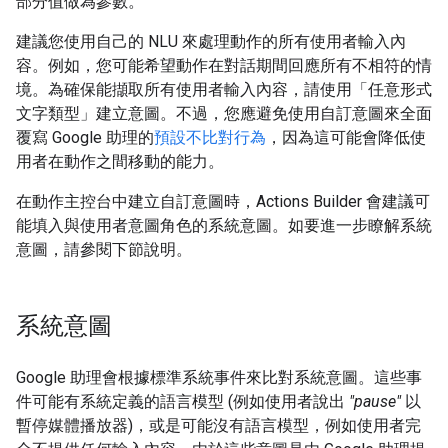
部分值做為參數。
建議您使用自己的 NLU 來處理動作的所有使用者輸入內
容。例如，您可能希望動作在對話期間回應所有不相符的情
境。為確保能擷取所有使用者輸入內容，請使用「任意形式
文字類型」
建立意圖。不過，您應避免使用自訂意圖來全面
覆寫 Google 助理的
預設不比對行為
，因為這可能會降低使
用者在動作之間移動的能力。
在動作主控台中建立自訂意圖時，Actions Builder 會建議可
能填入與使用者意圖角色的系統意圖。如要進一步瞭解系統
意圖，請參閱下節說明。
系統意圖
Google 助理會根據標準系統事件來比對系統意圖。這些事
件可能有系統定義的語言模型 (例如使用者說出
"pause"
以
暫停媒體播放器)，或是可能沒有語言模型，例如使用者完