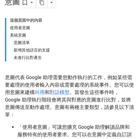
意圖
這個頁面中的內容
使用者意圖
系統意圖
意圖清單
新增其他語言的支援
未進行比對產生
意圖代表 Google 助理需要您動作執行的工作，例如某些需
要處理的使用者輸入內容或需要處理的系統事件。您可以使
用意圖來建構
叫用
和
對話模型
。當發生這些事件時，
Google 助理執行階段會將其與對應的意圖進行比對，並將
意圖傳送至動作處理。意圖有兩種主要類型，請參見以下清
單：
「使用者意圖」
可讓您擴充 Google 助理解讀品牌和
服務特有的使用者要求。您可以在意圖中定義自訂訓