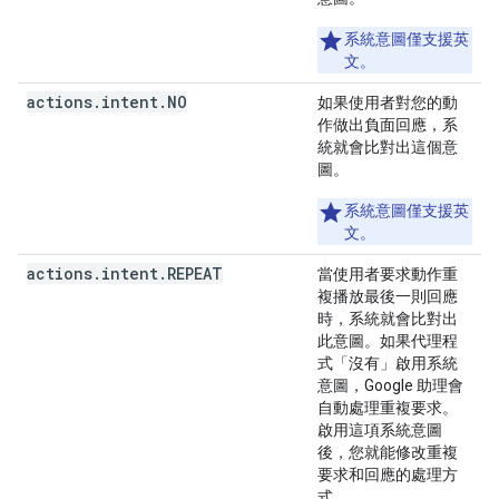
系統意圖僅支援英
文。
actions
.
intent
.
NO
如果使用者對您的動
作做出負面回應，系
統就會比對出這個意
圖。
系統意圖僅支援英
文。
actions
.
intent
.
REPEAT
當使用者要求動作重
複播放最後一則回應
時，系統就會比對出
此意圖。如果代理程
式「沒有」啟用系統
意圖，Google 助理會
自動處理重複要求
。
啟用這項系統意圖
後，您就能修改重複
要求和回應的處理方
式。