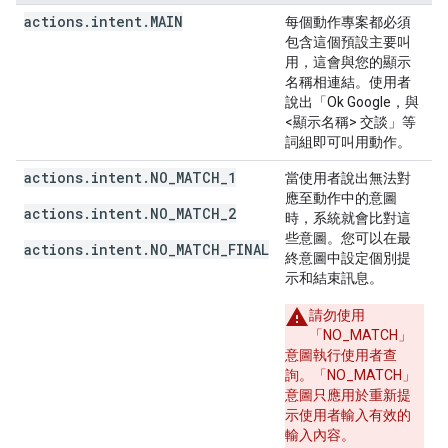
actions
.
intent
.
MAIN
每個動作專案都必須
包含這個預設主要叫
用，這會與您的顯示
名稱相連結。使用者
說出「Ok Google，與
<顯示名稱> 交談」
等
詞組即可叫用動作。
actions.intent.NO_MATCH_1
當使用者說出無法對
應至動作中的意圖
actions.intent.NO_MATCH_2
時，系統就會比對這
些意圖。您可以在最
actions.intent.NO_MATCH_FINAL
終意圖中設定個別提
示和結束訊息。
請勿使用
「NO_MATCH」
意圖執行使用者查
詢。「NO_MATCH」
意圖只應用於重新提
示使用者輸入有效的
輸入內容。