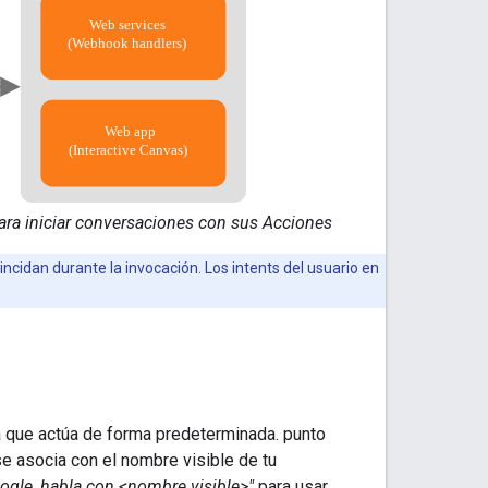
ara iniciar conversaciones con sus Acciones
ncidan durante la invocación. Los intents del usuario en
a que actúa de forma predeterminada. punto
e asocia con el nombre visible de tu
ogle, habla con <nombre visible>"
para usar