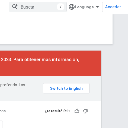
/
Acceder
e 2023. Para obtener más información,
 preferido. Las
ions
¿Te resultó útil?