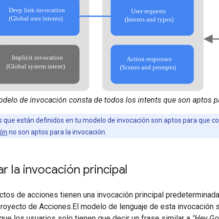
elo de invocación consta de todos los intents que son aptos p
s que están definidos en tu modelo de invocación son aptos para que coi
ión
no son aptos para la invocación.
 la invocación principal
ctos de acciones tienen una invocación principal predeterminad
proyecto de Acciones.El modelo de lenguaje de esta invocación s
 que los usuarios solo tienen que decir un frase similar a
"Hey Go