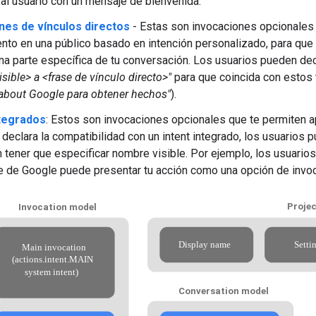
al usuario con un mensaje de bienvenida.
nes de vínculos directos
- Estas son invocaciones opcionales 
nto en una público basado en intención personalizado, para que 
una parte específica de tu conversación. Los usuarios pueden dec
sible> a <frase de vínculo directo>"
para que coincida con estos 
about Google para obtener hechos"
).
ntegrados
: Estos son invocaciones opcionales que te permiten a
declara la compatibilidad con un intent integrado, los usuarios 
n tener que especificar nombre visible. Por ejemplo, los usuari
e de Google puede presentar tu acción como una opción de invoc