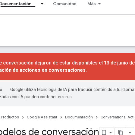
Documentación
Comunidad
Más
 conversación dejaron de estar disponibles el 13 de junio d
nación de acciones en conversaciones
.
Google utiliza tecnología de IA para traducir contenido a tu idioma
izadas con IA pueden contener errores.
Productos
Google Assistant
Documentación
Conversational Act
delos de conversación