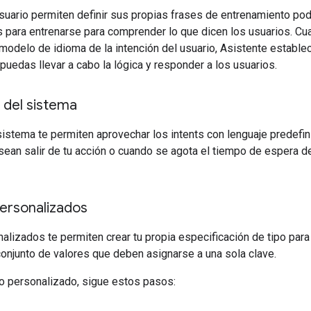
suario permiten definir sus propias frases de entrenamiento pod
 para entrenarse para comprender lo que dicen los usuarios. Cu
modelo de idioma de la intención del usuario, Asistente establece 
 puedas llevar a cabo la lógica y responder a los usuarios.
 del sistema
 sistema te permiten aprovechar los intents con lenguaje prede
ean salir de tu acción o cuando se agota el tiempo de espera de 
personalizados
alizados te permiten crear tu propia especificación de tipo para
onjunto de valores que deben asignarse a una sola clave.
po personalizado, sigue estos pasos: