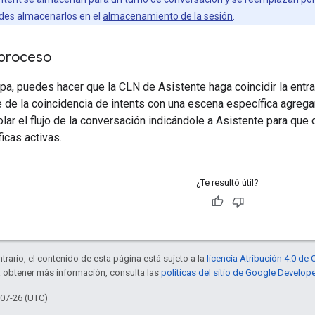
des almacenarlos en el
almacenamiento de la sesión
.
 proceso
pa, puedes hacer que la CLN de Asistente haga coincidir la entra
ce de la coincidencia de intents con una escena específica agreg
olar el flujo de la conversación indicándole a Asistente para que
icas activas.
¿Te resultó útil?
trario, el contenido de esta página está sujeto a la
licencia Atribución 4.0 d
a obtener más información, consulta las
políticas del sitio de Google Develop
-07-26 (UTC)