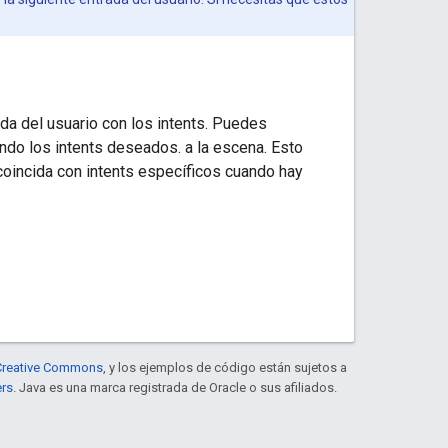
da del usuario con los intents. Puedes
ando los intents deseados. a la escena. Esto
 coincida con intents específicos cuando hay
e Creative Commons
, y los ejemplos de código están sujetos a
ers
. Java es una marca registrada de Oracle o sus afiliados.