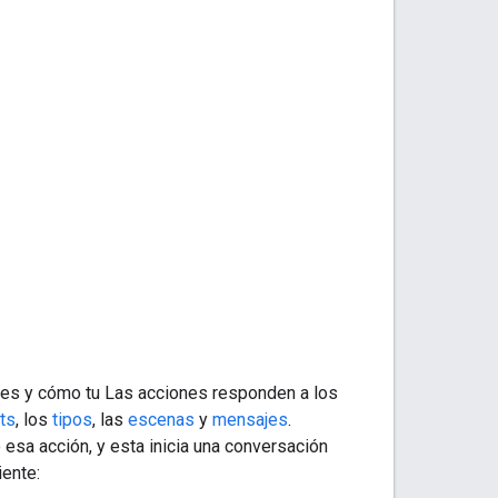
nes y cómo tu Las acciones responden a los
nts
, los
tipos
, las
escenas
y
mensajes
.
esa acción, y esta inicia una conversación
iente: