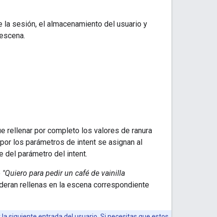
e la sesión, el almacenamiento del usuario y
 escena.
e rellenar por completo los valores de ranura
or los parámetros de intent se asignan al
 del parámetro del intent.
o
"Quiero para pedir un café de vainilla
sideran rellenas en la escena correspondiente
a siguiente entrada del usuario. Si necesitas que estos