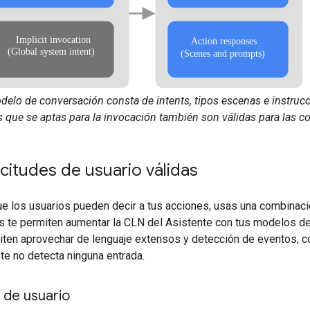
elo de conversación consta de intents, tipos escenas e instrucci
s que se aptas para la invocación también son válidas para las c
icitudes de usuario válidas
que los usuarios pueden decir a tus acciones, usas una combinació
s te permiten aumentar la CLN del Asistente con tus modelos de 
iten aprovechar de lenguaje extensos y detección de eventos, c
te no detecta ninguna entrada.
 de usuario