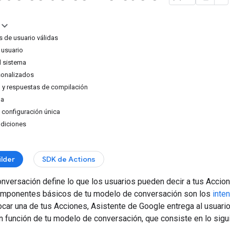
s de usuario válidas
 usuario
l sistema
sonalizados
 y respuestas de compilación
na
a configuración única
ndiciones
ilder
SDK de Actions
nversación define lo que los usuarios pueden decir a tus Accio
omponentes básicos de tu modelo de conversación son los
inte
ar una de tus Acciones, Asistente de Google entrega al usuario 
en función de tu modelo de conversación, que consiste en lo sigu