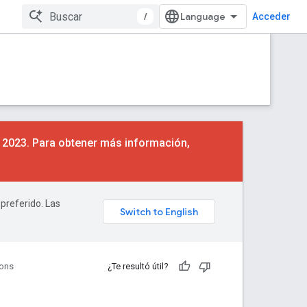
/
Acceder
e 2023. Para obtener más información,
 preferido. Las
ions
¿Te resultó útil?