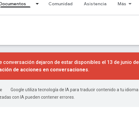
Documentos
Comunidad
Asistencia
Más
 conversación dejaron de estar disponibles el 13 de junio d
nación de acciones en conversaciones
.
Google utiliza tecnología de IA para traducir contenido a tu idioma
izadas con IA pueden contener errores.