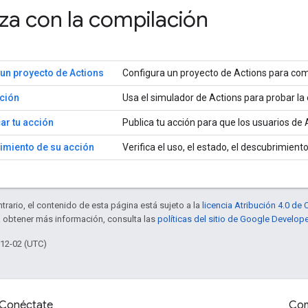
a con la compilación
un proyecto de Actions
Configura un proyecto de Actions para com
cción
Usa el simulador de Actions para probar la 
ar tu acción
Publica tu acción para que los usuarios de 
dimiento de su acción
Verifica el uso, el estado, el descubrimiento
trario, el contenido de esta página está sujeto a la
licencia Atribución 4.0 d
a obtener más información, consulta las
políticas del sitio de Google Develop
-12-02 (UTC)
Conéctate
Com