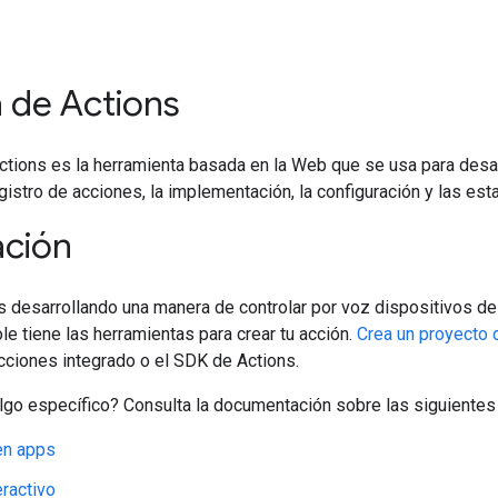
 de Actions
tions es la herramienta basada en la Web que se usa para desar
egistro de acciones, la implementación, la configuración y las esta
ción
 desarrollando una manera de controlar por voz dispositivos de 
le tiene las herramientas para crear tu acción.
Crea un proyecto 
cciones integrado o el SDK de Actions.
lgo específico? Consulta la documentación sobre las siguientes
en apps
eractivo