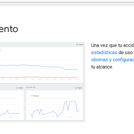
ento
Una vez que tu acció
estadísticas
de uso 
idiomas y configura
tu alcance.