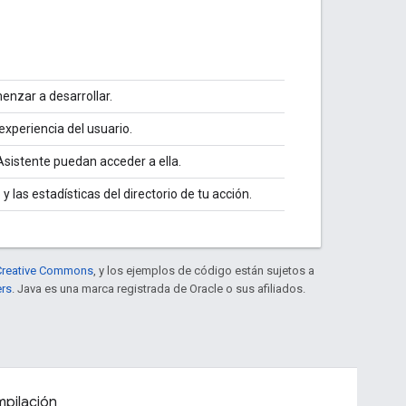
enzar a desarrollar.
experiencia del usuario.
Asistente puedan acceder a ella.
 y las estadísticas del directorio de tu acción.
e Creative Commons
, y los ejemplos de código están sujetos a
ers
. Java es una marca registrada de Oracle o sus afiliados.
pilación