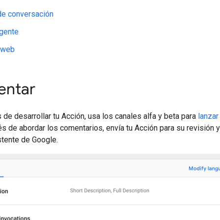
de conversación
igente
 web
entar
de desarrollar tu Acción, usa los canales alfa y beta para
lanzar
 de abordar los comentarios, envía tu Acción para su revisión 
stente de Google.