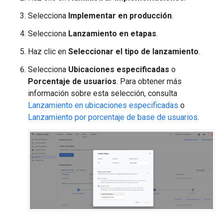
Selecciona
Implementar en producción
.
Selecciona
Lanzamiento en etapas
.
Haz clic en
Seleccionar el tipo de lanzamiento
.
Selecciona
Ubicaciones especificadas
o
Porcentaje de usuarios
. Para obtener más
información sobre esta selección, consulta
Lanzamiento en ubicaciones especificadas
o
Lanzamiento por porcentaje de base de usuarios
.