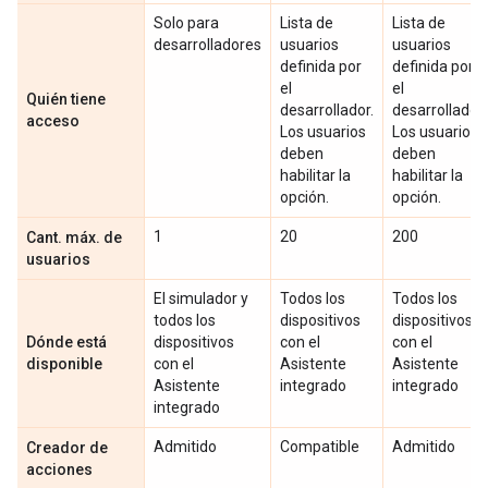
Solo para
Lista de
Lista de
desarrolladores
usuarios
usuarios
definida por
definida por
el
el
Quién tiene
desarrollador.
desarrollador.
acceso
Los usuarios
Los usuarios
deben
deben
habilitar la
habilitar la
opción.
opción.
1
20
200
Cant. máx. de
usuarios
El simulador y
Todos los
Todos los
todos los
dispositivos
dispositivos
Dónde está
dispositivos
con el
con el
disponible
con el
Asistente
Asistente
Asistente
integrado
integrado
integrado
Admitido
Compatible
Admitido
Creador de
acciones