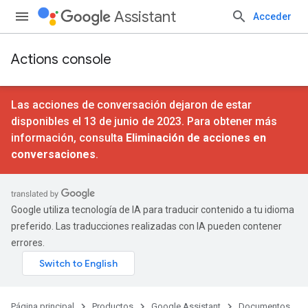
Assistant
Acceder
Actions console
Las acciones de conversación dejaron de estar
disponibles el 13 de junio de 2023. Para obtener más
información, consulta
Eliminación de acciones en
conversaciones
.
Google utiliza tecnología de IA para traducir contenido a tu idioma
preferido. Las traducciones realizadas con IA pueden contener
errores.
Página principal
Productos
Google Assistant
Documentos