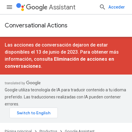
Assistant
Acceder
Conversational Actions
Las acciones de conversación dejaron de estar
disponibles el 13 de junio de 2023. Para obtener más
información, consulta
Eliminación de acciones en
conversaciones
.
Google utiliza tecnología de IA para traducir contenido a tu idioma
preferido. Las traducciones realizadas con IA pueden contener
errores.
Página principal
Productos
Google Assistant