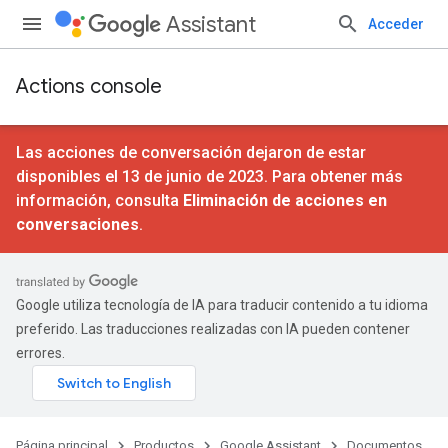
Assistant
Acceder
Actions console
Las acciones de conversación dejaron de estar
disponibles el 13 de junio de 2023. Para obtener más
información, consulta
Eliminación de acciones en
conversaciones
.
Google utiliza tecnología de IA para traducir contenido a tu idioma
preferido. Las traducciones realizadas con IA pueden contener
errores.
Página principal
Productos
Google Assistant
Documentos