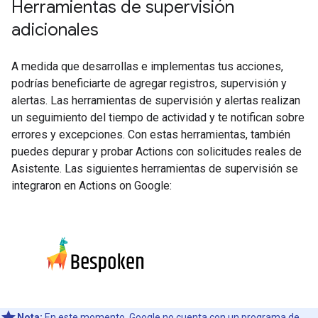
Herramientas de supervisión
adicionales
A medida que desarrollas e implementas tus acciones,
podrías beneficiarte de agregar registros, supervisión y
alertas. Las herramientas de supervisión y alertas realizan
un seguimiento del tiempo de actividad y te notifican sobre
errores y excepciones. Con estas herramientas, también
puedes depurar y probar Actions con solicitudes reales de
Asistente. Las siguientes herramientas de supervisión se
integraron en Actions on Google:
Nota:
En este momento, Google no cuenta con un programa de