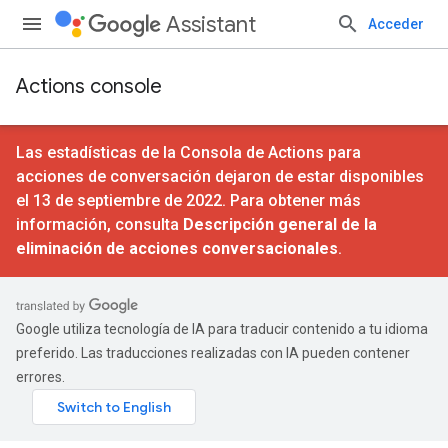
Assistant
Acceder
Actions console
Las estadísticas de la Consola de Actions para
acciones de conversación dejaron de estar disponibles
el 13 de septiembre de 2022. Para obtener más
información, consulta
Descripción general de la
eliminación de acciones conversacionales
.
Google utiliza tecnología de IA para traducir contenido a tu idioma
preferido. Las traducciones realizadas con IA pueden contener
errores.