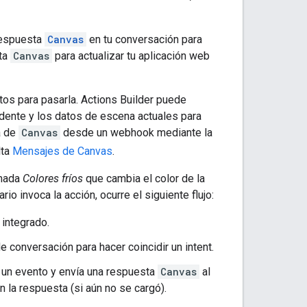
 respuesta
Canvas
en tu conversación para
sta
Canvas
para actualizar tu aplicación web
os para pasarla. Actions Builder puede
idente y los datos de escena actuales para
a de
Canvas
desde un webhook mediante la
lta
Mensajes de Canvas
.
amada
Colores fríos
que cambia el color de la
o invoca la acción, ocurre el siguiente flujo:
 integrado.
e conversación para hacer coincidir un intent.
va un evento y envía una respuesta
Canvas
al
 la respuesta (si aún no se cargó).