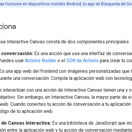
s funcione en dispositivos móviles Android, tu app de Búsqueda de Goog
ciona
usa Interactive Canvas consta de dos componentes principales:
 conversación:
Es una acción que usa una interfaz de conversac
 Puedes usar
Actions Builder
o el
SDK de Actions
para crear tu co
Es una app web del frontend con imágenes personalizadas que t
urante una conversación. Compila la aplicación web con tecnol
 interactúan con una acción de Interactive Canvas tienen una y 
objetivo. Sin embargo, en Interactive Canvas, la mayor parte de 
 web. Cuando conectes tu acción de conversación a tu aplicación 
digo de tu aplicación web.
a de Canvas Interactiva:
Es una biblioteca de JavaScript que inc
ón entre la aplicación web y tu acción de conversación mediant