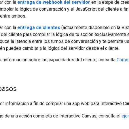
ar con la
entrega de webhook del servidor
en la etapa de cre
trolar la lógica de conversación y el JavaScript del cliente a fin
 entre ambos.
ar con la
entrega de clientes
(actualmente disponible en la Vis
del cliente para compilar la lógica de tu acción exclusivamente e
educe la latencia entre los turnos de conversación y te permite us
én puedes cambiar a la lógica del servidor desde el cliente.
s información sobre las capacidades del cliente, consulta
Cómo 
pasos
er información a fin de compilar una app web para Interactive C
go de una acción completa de Interactive Canvas, consulta el
eje