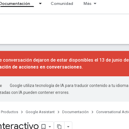
Documentación
Comunidad
Más
 conversación dejaron de estar disponibles el 13 de junio d
nación de acciones en conversaciones
.
Google utiliza tecnología de IA para traducir contenido a tu idioma
izadas con IA pueden contener errores.
Productos
Google Assistant
Documentación
Conversational Act
nteractivo