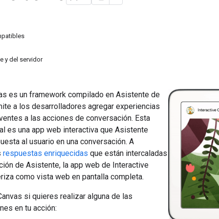
mpatibles
e y del servidor
vas es un framework compilado en Asistente de
ite a los desarrolladores agregar experiencias
ventes a las acciones de conversación. Esta
al es una app web interactiva que Asistente
uesta al usuario en una conversación. A
s
respuestas enriquecidas
que están intercaladas
ión de Asistente, la app web de Interactive
riza como vista web en pantalla completa.
Canvas si quieres realizar alguna de las
nes en tu acción: