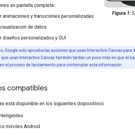
nes en pantalla completa
Figura 1:
Se
 animaciones y transiciones personalizadas
 visualización de datos
r diseños personalizados y GUI
, Google solo aprueba las acciones que usan Interactive Canvas para de
 que usan Interactive Canvas también tardan un poco más en que el equ
 en el proceso de lanzamiento para contemplar esta información.
os compatibles
as está disponible en los siguientes dispositivos:
inteligentes
os móviles Android