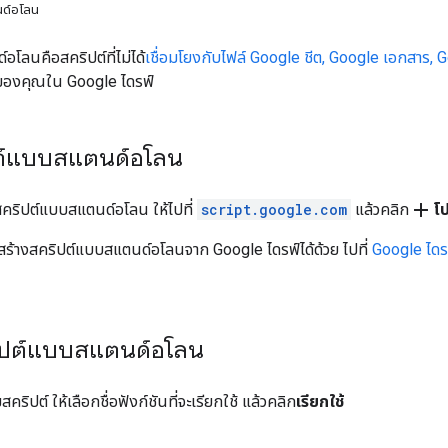
นด์อโลน
โลนคือสคริปต์ที่ไม่ได้
เชื่อมโยงกับไฟล์ Google ชีต, Google เอกสาร, 
์ของคุณใน Google ไดรฟ์
ปต์แบบสแตนด์อโลน
add
คริปต์แบบสแตนด์อโลน ให้ไปที่
script.google.com
แล้วคลิก
โป
สร้างสคริปต์แบบสแตนด์อโลนจาก Google ไดรฟ์ได้ด้วย ไปที่
Google ไดร
ริปต์แบบสแตนด์อโลน
คริปต์ ให้เลือกชื่อฟังก์ชันที่จะเรียกใช้ แล้วคลิก
เรียกใช้