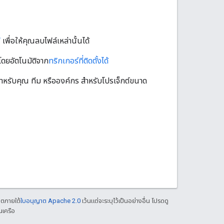
์
เพื่อให้คุณลบไฟล์เหล่านั้นได้
โดยอัตโนมัติจาก
ทริกเกอร์ที่ติดตั้งได้
หรับคุณ ทีม หรือองค์กร สำหรับโปรเจ็กต์ขนาด
าตภายใต้
ใบอนุญาต Apache 2.0
เว้นแต่จะระบุไว้เป็นอย่างอื่น โปรดดู
นเครือ