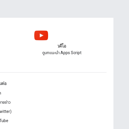
วิดีโอ
ดูบทแนะนํา Apps Script
อมต่อ
ก
ายข่าว
witter)
Tube