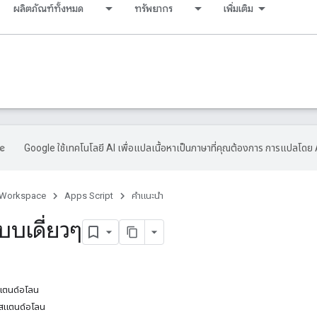
ผลิตภัณฑ์ทั้งหมด
ทรัพยากร
เพิ่มเติม
Google ใช้เทคโนโลยี AI เพื่อแปลเนื้อหาเป็นภาษาที่คุณต้องการ การแปลโดย 
 Workspace
Apps Script
คำแนะนำ
บบเดี่ยวๆ
แตนด์อโลน
บสแตนด์อโลน