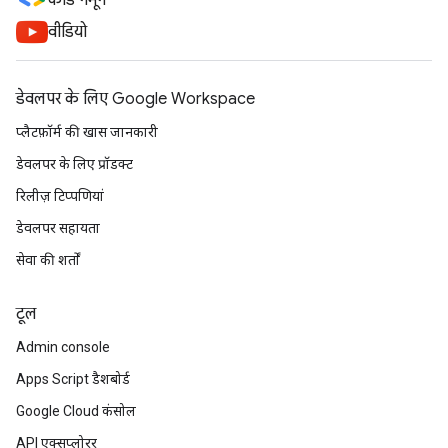
कोड नमूने
वीडियो
डेवलपर के लिए Google Workspace
प्लैटफ़ॉर्म की खास जानकारी
डेवलपर के लिए प्रॉडक्ट
रिलीज़ टिप्पणियां
डेवलपर सहायता
सेवा की शर्तों
टूल
Admin console
Apps Script डैशबोर्ड
Google Cloud कंसोल
API एक्सप्लोरर