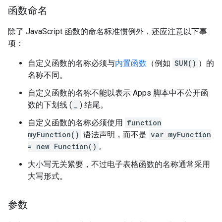
函数命名
除了 JavaScript 函数的命名标准惯例外，还应注意以下事
项：
自定义函数的名称必须与
内置函数
（例如
SUM()
）的
名称不同。
自定义函数的名称不能以表示 Apps 脚本中不公开函
数的下划线 (
_
) 结尾。
自定义函数的名称必须使用
function
myFunction()
语法声明，而不是
var myFunction
= new Function()
。
大小写无关紧要，不过电子表格函数的名称通常采用
大写形式。
参数