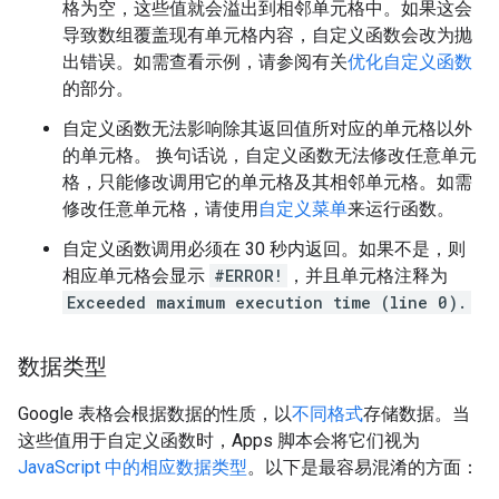
格为空，这些值就会溢出到相邻单元格中。如果这会
导致数组覆盖现有单元格内容，自定义函数会改为抛
出错误。如需查看示例，请参阅有关
优化自定义函数
的部分。
自定义函数无法影响除其返回值所对应的单元格以外
的单元格。 换句话说，自定义函数无法修改任意单元
格，只能修改调用它的单元格及其相邻单元格。如需
修改任意单元格，请使用
自定义菜单
来运行函数。
自定义函数调用必须在 30 秒内返回。如果不是，则
相应单元格会显示
#ERROR!
，并且单元格注释为
Exceeded maximum execution time (line 0).
数据类型
Google 表格会根据数据的性质，以
不同格式
存储数据。当
这些值用于自定义函数时，Apps 脚本会将它们视为
JavaScript 中的相应数据类型
。以下是最容易混淆的方面：