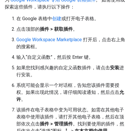
探索这些插件，请执行以下操作：
在 Google 表格中
创建
或打开电子表格。
点击顶部的
插件 > 获取插件
。
Google Workspace Marketplace
打开后，点击右上角
的搜索框。
输入“自定义函数”，然后按 Enter 键。
如果您找到感兴趣的自定义函数插件，请点击
安装
进
行安装。
系统可能会显示一个对话框，告知您该插件需要授
权。如果出现此情况，请仔细阅读通知，然后点击
允
许
。
该插件在电子表格中变为可用状态。如需在其他电子
表格中使用该插件，请打开其他电子表格，然后在顶
部依次点击
插件 > 管理插件
。找到要使用的插件，然
后依次点击“选项”图标
>
在本文档中使用
。