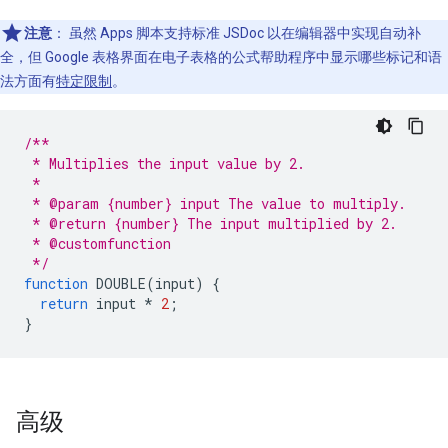
注意
：
虽然 Apps 脚本支持标准 JSDoc 以在编辑器中实现自动补
全，但 Google 表格界面在电子表格的公式帮助程序中显示哪些标记和语
法方面有
特定限制
。
/**
 * Multiplies the input value by 2.
 *
 * @param {number} input The value to multiply.
 * @return {number} The input multiplied by 2.
 * @customfunction
 */
function
DOUBLE
(
input
)
{
return
input
*
2
;
}
高级