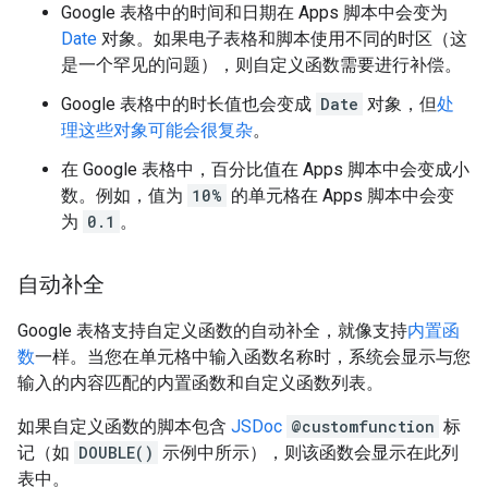
Google 表格中的时间和日期在 Apps 脚本中会变为
Date
对象。如果电子表格和脚本使用不同的时区（这
是一个罕见的问题），则自定义函数需要进行补偿。
Google 表格中的时长值也会变成
Date
对象，但
处
理这些对象可能会很复杂
。
在 Google 表格中，百分比值在 Apps 脚本中会变成小
数。例如，值为
10%
的单元格在 Apps 脚本中会变
为
0.1
。
自动补全
Google 表格支持自定义函数的自动补全，就像支持
内置函
数
一样。当您在单元格中输入函数名称时，系统会显示与您
输入的内容匹配的内置函数和自定义函数列表。
如果自定义函数的脚本包含
JSDoc
@customfunction
标
记（如
DOUBLE()
示例中所示），则该函数会显示在此列
表中。