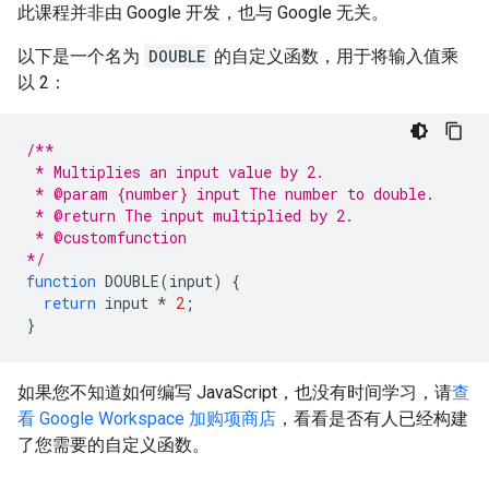
此课程并非由 Google 开发，也与 Google 无关。
以下是一个名为
DOUBLE
的自定义函数，用于将输入值乘
以 2：
/**
 * Multiplies an input value by 2.
 * @param {number} input The number to double.
 * @return The input multiplied by 2.
 * @customfunction
*/
function
DOUBLE
(
input
)
{
return
input
*
2
;
}
如果您不知道如何编写 JavaScript，也没有时间学习，请
查
看 Google Workspace 加购项商店
，看看是否有人已经构建
了您需要的自定义函数。