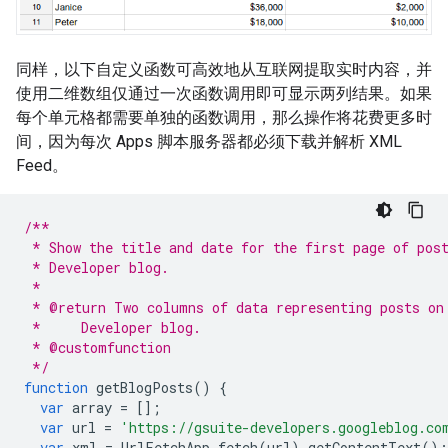
同样，以下自定义函数可高效地从互联网提取实时内容，并
使用二维数组仅通过一次函数调用即可显示两列结果。如果
每个单元格都需要单独的函数调用，那么操作将花费更多时
间，因为每次 Apps 脚本服务器都必须下载并解析 XML
Feed。
/**
 * Show the title and date for the first page of pos
 * Developer blog.
 *
 * @return Two columns of data representing posts on
 *     Developer blog.
 * @customfunction
 */
function
getBlogPosts
()
{
var
array
=
[];
var
url
=
'https://gsuite-developers.googleblog.co
var
xml
=
UrlFetchApp
.
fetch
(
url
).
getContentText
();