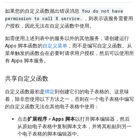
如果您的自定义函数抛出错误消息
You do not have
permission to call X service.
，则表示该服务需要用
户授权，因此无法在自定义函数中使用。
如需使用上述列表中的服务以外的其他服务，请创建运行
Apps 脚本函数的
自定义菜单
，而不是编写自定义函数。从
菜单触发的函数会在必要时请求用户授权，然后可以使用所
有 Apps 脚本服务。
共享自定义函数
自定义函数最初是
绑定
到创建它们的电子表格的。这意味
着，除非您使用以下方法之一，否则在一个电子表格中编写
的自定义函数无法在其他电子表格中使用：
点击
扩展程序
>
Apps 脚本
以打开脚本编辑器，然后
从原始电子表格中复制脚本文本，并将其粘贴到另一
个电子表格的脚本编辑器中。