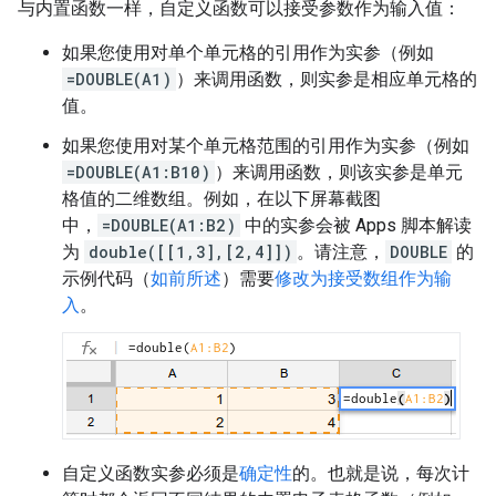
与内置函数一样，自定义函数可以接受参数作为输入值：
如果您使用对单个单元格的引用作为实参（例如
=DOUBLE(A1)
）来调用函数，则实参是相应单元格的
值。
如果您使用对某个单元格范围的引用作为实参（例如
=DOUBLE(A1:B10)
）来调用函数，则该实参是单元
格值的二维数组。例如，在以下屏幕截图
中，
=DOUBLE(A1:B2)
中的实参会被 Apps 脚本解读
为
double([[1,3],[2,4]])
。请注意，
DOUBLE
的
示例代码（
如前所述
）需要
修改为接受数组作为输
入
。
自定义函数实参必须是
确定性
的。也就是说，每次计