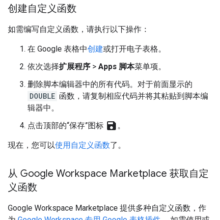
创建自定义函数
如需编写自定义函数，请执行以下操作：
在 Google 表格中
创建
或打开电子表格。
依次选择
扩展程序
>
Apps 脚本
菜单项。
删除脚本编辑器中的所有代码。对于前面显示的
DOUBLE
函数，请复制相应代码并将其粘贴到脚本编
辑器中。
save
点击顶部的“保存”图标
。
现在，您可以
使用自定义函数
了。
从 Google Workspace Marketplace 获取自定
义函数
Google Workspace Marketplace 提供多种自定义函数，作
为
Google Workspace 专用 Google 表格插件
。 如需使用或