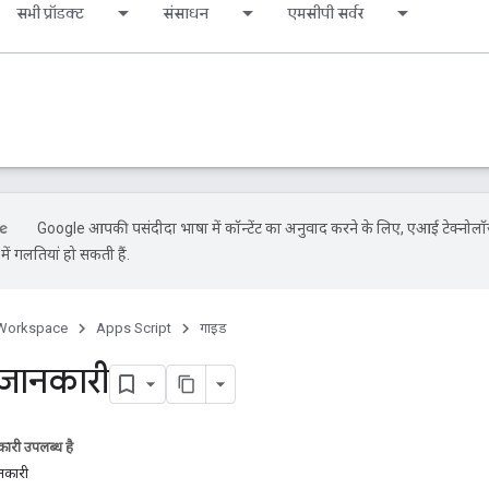
सभी प्रॉडक्ट
संसाधन
एमसीपी सर्वर
Google आपकी पसंदीदा भाषा में कॉन्टेंट का अनुवाद करने के लिए, एआई टेक्नोलॉ
ें गलतियां हो सकती हैं.
Workspace
Apps Script
गाइड
जानकारी
ारी उपलब्ध है
नकारी