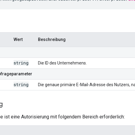
Wert
Beschreibung
string
Die ID des Unternehmens.
bfrageparameter
string
Die genaue primäre E-Mail-Adresse des Nutzers, n
g
e ist eine Autorisierung mit folgendem Bereich erforderlich: