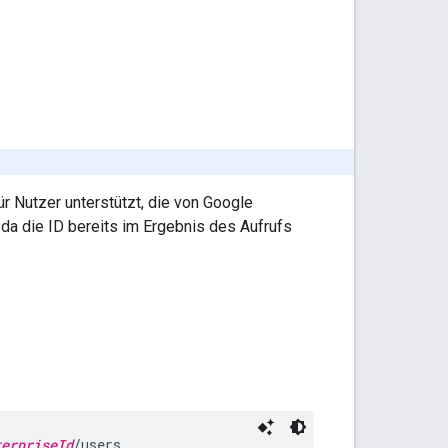
r Nutzer unterstützt, die von Google
 da die ID bereits im Ergebnis des Aufrufs
terpriseId
/users