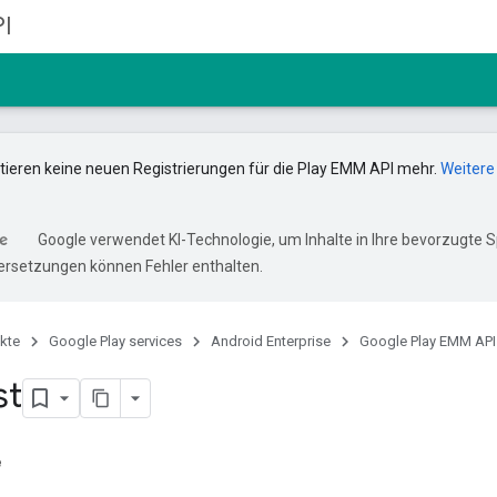
I
ptieren keine neuen Registrierungen für die Play EMM API mehr.
Weitere
Google verwendet KI-Technologie, um Inhalte in Ihre bevorzugte 
ersetzungen können Fehler enthalten.
kte
Google Play services
Android Enterprise
Google Play EMM API
st
e