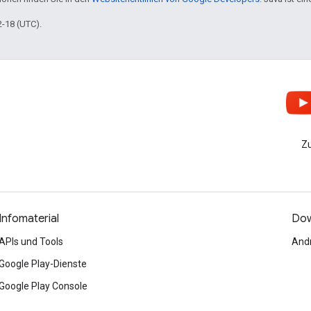
2-18 (UTC).
Zu
Infomaterial
Dow
APIs und Tools
Andr
Google Play-Dienste
Google Play Console