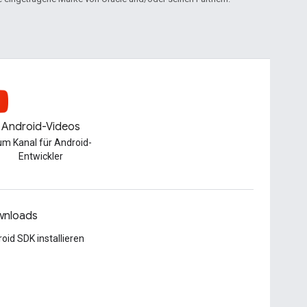
Android-Videos
m Kanal für Android-
Entwickler
nloads
oid SDK installieren