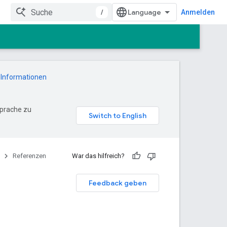
/
Anmelden
 Informationen
Sprache zu
Referenzen
War das hilfreich?
Feedback geben