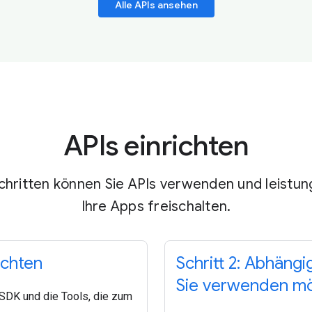
Alle APIs ansehen
APIs einrichten
chritten können Sie APIs verwenden und leistun
Ihre Apps freischalten.
ichten
Schritt 2: Abhängi
Sie verwenden m
 SDK und die Tools, die zum