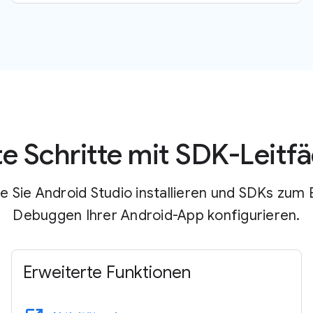
te Schritte mit SDK-Leitf
ie Sie Android Studio installieren und SDKs zum 
Debuggen Ihrer Android-App konfigurieren.
Erweiterte Funktionen