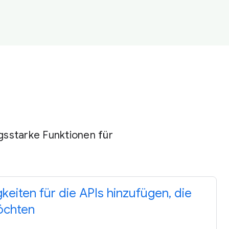
gsstarke Funktionen für
gkeiten für die APIs hinzufügen, die
öchten