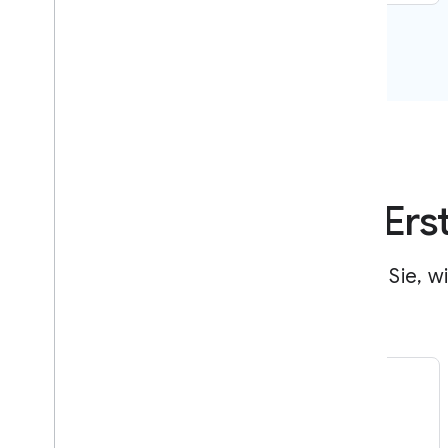
Ers
Hier erfahren Sie, w
Nutzererfahrungen