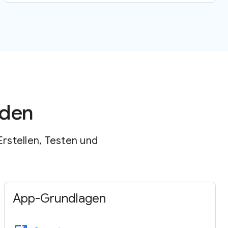
äden
Erstellen, Testen und
App-Grundlagen