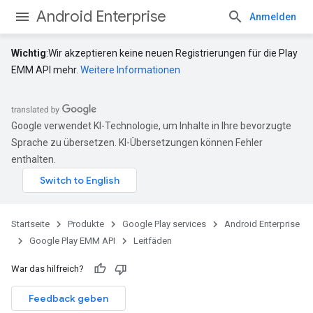
Android Enterprise
Anmelden
Wichtig
:Wir akzeptieren keine neuen Registrierungen für die Play
EMM API mehr.
Weitere Informationen
Google verwendet KI-Technologie, um Inhalte in Ihre bevorzugte
Sprache zu übersetzen. KI-Übersetzungen können Fehler
enthalten.
Startseite
Produkte
Google Play services
Android Enterprise
Google Play EMM API
Leitfäden
War das hilfreich?
Feedback geben