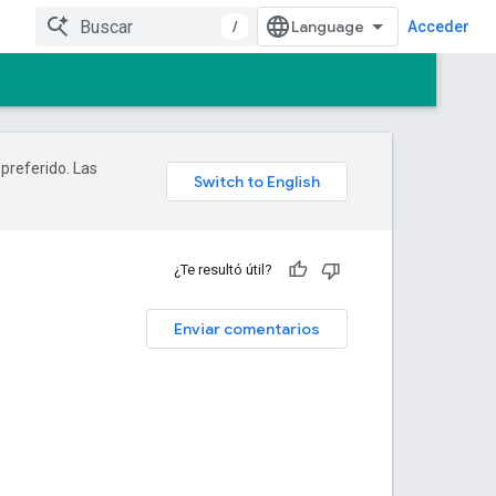
/
Acceder
 preferido. Las
¿Te resultó útil?
Enviar comentarios