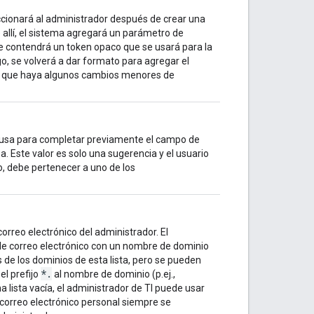
eccionará al administrador después de crear una
allí, el sistema agregará un parámetro de
ue contendrá un token opaco que se usará para la
ego, se volverá a dar formato para agregar el
ble que haya algunos cambios menores de
se usa para completar previamente el campo de
. Este valor es solo una sugerencia y el usuario
o, debe pertenecer a uno de los
correo electrónico del administrador. El
 de correo electrónico con un nombre de dominio
 de los dominios de esta lista, pero se pueden
*.
el prefijo
al nombre de dominio (p.ej.,
 lista vacía, el administrador de TI puede usar
correo electrónico personal siempre se