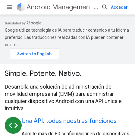
Android Management API
Acceder
Google utiliza tecnología de IA para traducir contenido a tu idioma
preferido. Las traducciones realizadas con IA pueden contener
errores.
Simple. Potente. Nativo.
Desarrolla una solución de administración de
movilidad empresarial (EMM) para administrar
cualquier dispositivo Android con una API única e
intuitiva.
Una API, todas nuestras funciones
code
Admite más de 80 configuraciones de dispositivos