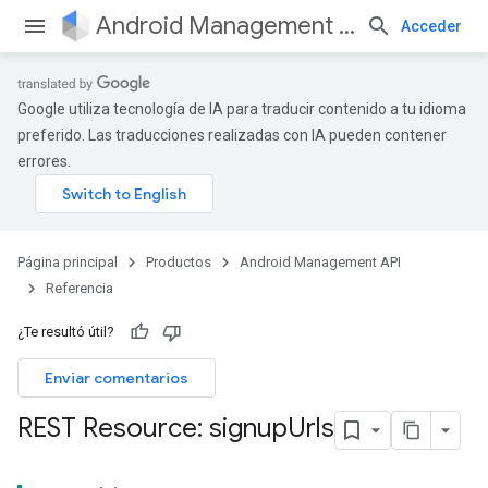
Android Management API
Acceder
Google utiliza tecnología de IA para traducir contenido a tu idioma
preferido. Las traducciones realizadas con IA pueden contener
errores.
Página principal
Productos
Android Management API
Referencia
¿Te resultó útil?
Enviar comentarios
REST Resource: signup
Urls