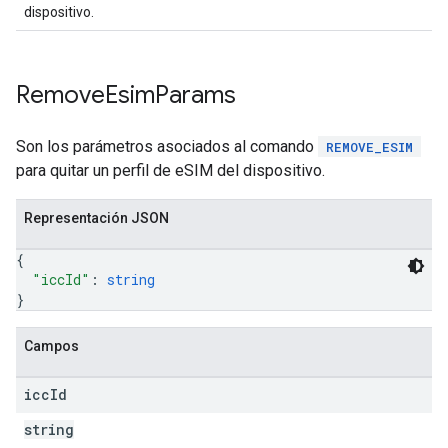
dispositivo.
Remove
Esim
Params
Son los parámetros asociados al comando
REMOVE_ESIM
para quitar un perfil de eSIM del dispositivo.
Representación JSON
{
"iccId"
: 
string
}
Campos
icc
Id
string