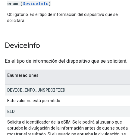
enum (
DeviceInfo
)
Obligatorio. Es el tipo de información del dispositivo que se
solicitará.
Device
Info
Es el tipo de información del dispositivo que se solicitará.
Enumeraciones
DEVICE
_
INFO
_
UNSPECIFIED
Este valor no está permitido.
EID
Solicita el identificador de la eSIM. Se le pedirá al usuario que
apruebe la divulgación de la información antes de que se pueda
mostrar el resultado. Si el usuario no aprueba la divulgación, se