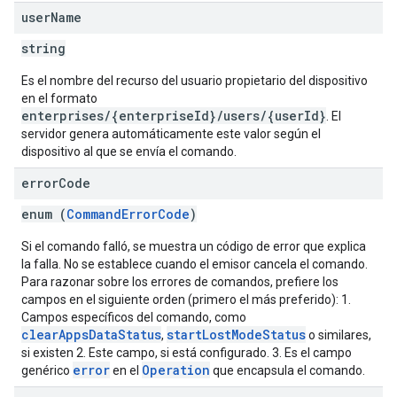
user
Name
string
Es el nombre del recurso del usuario propietario del dispositivo
en el formato
enterprises/{enterpriseId}/users/{userId}
. El
servidor genera automáticamente este valor según el
dispositivo al que se envía el comando.
error
Code
enum (
CommandErrorCode
)
Si el comando falló, se muestra un código de error que explica
la falla. No se establece cuando el emisor cancela el comando.
Para razonar sobre los errores de comandos, prefiere los
campos en el siguiente orden (primero el más preferido): 1.
Campos específicos del comando, como
clearAppsDataStatus
startLostModeStatus
,
o similares,
si existen 2. Este campo, si está configurado. 3. Es el campo
error
Operation
genérico
en el
que encapsula el comando.