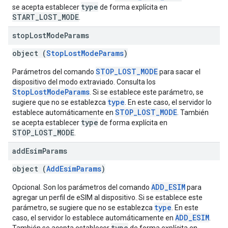
type
se acepta establecer
de forma explícita en
START_LOST_MODE
.
stop
Lost
Mode
Params
object (
StopLostModeParams
)
STOP_LOST_MODE
Parámetros del comando
para sacar el
dispositivo del modo extraviado. Consulta los
StopLostModeParams
. Si se establece este parámetro, se
type
sugiere que no se establezca
. En este caso, el servidor lo
STOP_LOST_MODE
establece automáticamente en
. También
type
se acepta establecer
de forma explícita en
STOP_LOST_MODE
.
add
Esim
Params
object (
AddEsimParams
)
ADD_ESIM
Opcional. Son los parámetros del comando
para
agregar un perfil de eSIM al dispositivo. Si se establece este
type
parámetro, se sugiere que no se establezca
. En este
ADD_ESIM
caso, el servidor lo establece automáticamente en
.
type