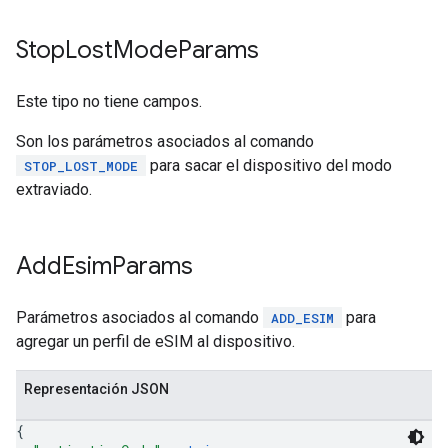
Stop
Lost
Mode
Params
Este tipo no tiene campos.
Son los parámetros asociados al comando
para sacar el dispositivo del modo
STOP_LOST_MODE
extraviado.
Add
Esim
Params
Parámetros asociados al comando
para
ADD_ESIM
agregar un perfil de eSIM al dispositivo.
Representación JSON
{