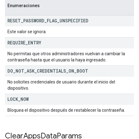
Enumeraciones
RESET
_
PASSWORD
_
FLAG
_
UNSPECIFIED
Este valor se ignora.
REQUIRE
_
ENTRY
No permitas que otros administradores vuelvan a cambiar la
contraseña hasta que el usuario la haya ingresado.
DO
_
NOT
_
ASK
_
CREDENTIALS
_
ON
_
BOOT
No solicites credenciales de usuario durante el inicio del
dispositivo.
LOCK
_
NOW
Bloquea el dispositivo después de restablecer la contraseña.
Clear
Apps
Data
Params