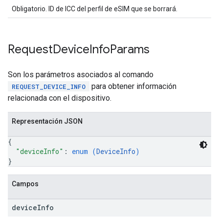
Obligatorio. ID de ICC del perfil de eSIM que se borrará.
Request
Device
Info
Params
Son los parámetros asociados al comando
para obtener información
REQUEST_DEVICE_INFO
relacionada con el dispositivo.
Representación JSON
{
"deviceInfo"
: 
enum (
DeviceInfo
)
}
Campos
device
Info