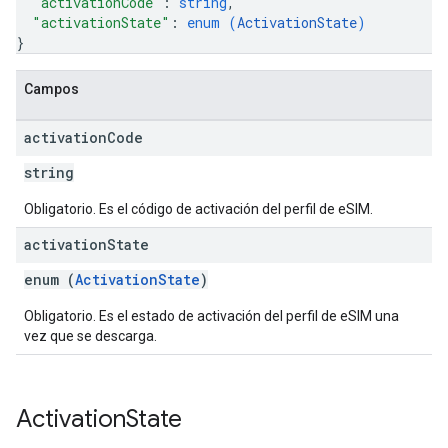
"activationCode"
: 
string
,
"activationState"
: 
enum (
ActivationState
)
}
Campos
activation
Code
string
Obligatorio. Es el código de activación del perfil de eSIM.
activation
State
enum (
ActivationState
)
Obligatorio. Es el estado de activación del perfil de eSIM una
vez que se descarga.
Activation
State