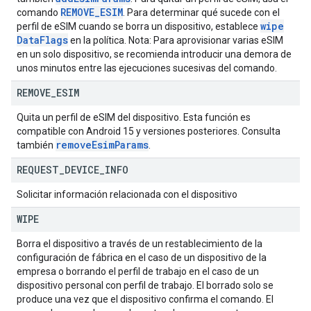
REMOVE
_
ESIM
comando
. Para determinar qué sucede con el
wipe
perfil de eSIM cuando se borra un dispositivo, establece
Data
Flags
en la política. Nota: Para aprovisionar varias eSIM
en un solo dispositivo, se recomienda introducir una demora de
unos minutos entre las ejecuciones sucesivas del comando.
REMOVE
_
ESIM
Quita un perfil de eSIM del dispositivo. Esta función es
compatible con Android 15 y versiones posteriores. Consulta
remove
Esim
Params
también
.
REQUEST
_
DEVICE
_
INFO
Solicitar información relacionada con el dispositivo
WIPE
Borra el dispositivo a través de un restablecimiento de la
configuración de fábrica en el caso de un dispositivo de la
empresa o borrando el perfil de trabajo en el caso de un
dispositivo personal con perfil de trabajo. El borrado solo se
produce una vez que el dispositivo confirma el comando. El