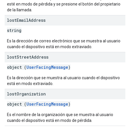
esté en modo de pérdida y se presione el botón del propietario
de la llamada.
lost
Email
Address
string
Es la dirección de correo electrónico que se muestra al usuario
cuando el dispositivo está en modo extraviado.
lost
Street
Address
object (
UserFacingMessage
)
Es la dirección que se muestra al usuario cuando el dispositivo
está en modo extraviado.
lost
Organization
object (
UserFacingMessage
)
Es el nombre de la organización que se muestra al usuario
cuando el dispositivo está en modo de pérdida.