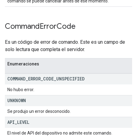
comando se puede cancelar antes de ese momento.
Command
Error
Code
Es un código de error de comando. Este es un campo de
solo lectura que completa el servidor.
Enumeraciones
COMMAND
_
ERROR
_
CODE
_
UNSPECIFIED
No hubo error.
UNKNOWN
Se produjo un error desconocido.
API
_
LEVEL
El nivel de API del dispositivo no admite este comando.