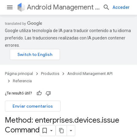
Android Management API
Acceder
Google utiliza tecnología de IA para traducir contenido a tu idioma
preferido. Las traducciones realizadas con IA pueden contener
errores.
Página principal
Productos
Android Management API
Referencia
¿Te resultó útil?
Enviar comentarios
Method: enterprises
.
devices
.
issue
Command