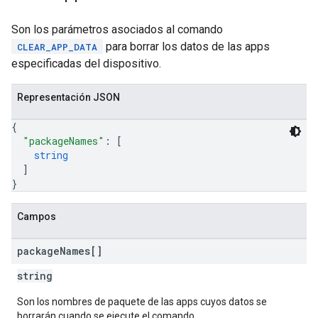
Son los parámetros asociados al comando
para borrar los datos de las apps
CLEAR_APP_DATA
especificadas del dispositivo.
Representación JSON
{
"packageNames"
: 
[
string
]
}
Campos
package
Names[]
string
Son los nombres de paquete de las apps cuyos datos se
borrarán cuando se ejecute el comando.