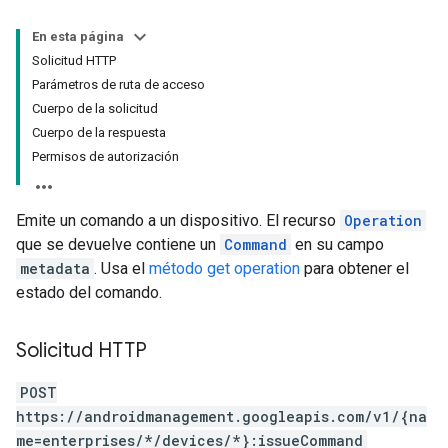
En esta página
Solicitud HTTP
Parámetros de ruta de acceso
Cuerpo de la solicitud
Cuerpo de la respuesta
Permisos de autorización
Emite un comando a un dispositivo. El recurso
Operation
que se devuelve contiene un
Command
en su campo
metadata
. Usa el
método get operation
para obtener el
estado del comando.
Solicitud HTTP
POST
https://androidmanagement.googleapis.com/v1/{na
me=enterprises/*/devices/*}:issueCommand