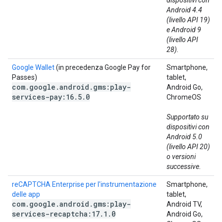
dispositivi con
Android 4.4
(livello API 19)
e Android 9
(livello API
28).
Google Wallet
(in precedenza Google Pay for
Smartphone,
Passes)
tablet,
com
.
google
.
android
.
gms:play-
Android Go,
services-pay:16
.
5
.
0
ChromeOS
Supportato su
dispositivi con
Android 5.0
(livello API 20)
o versioni
successive.
reCAPTCHA Enterprise per l'instrumentazione
Smartphone,
delle app
tablet,
com
.
google
.
android
.
gms:play-
Android TV,
services-recaptcha:17
.
1
.
0
Android Go,