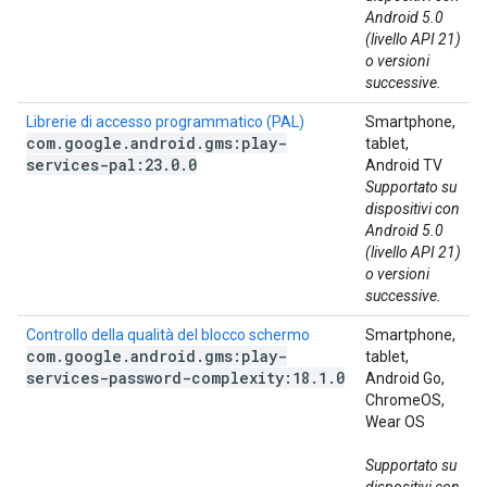
Android 5.0
(livello API 21)
o versioni
successive.
Librerie di accesso programmatico (PAL)
Smartphone,
com
.
google
.
android
.
gms:play-
tablet,
services-pal:23
.
0
.
0
Android TV
Supportato su
dispositivi con
Android 5.0
(livello API 21)
o versioni
successive.
Controllo della qualità del blocco schermo
Smartphone,
com
.
google
.
android
.
gms:play-
tablet,
services-password-complexity:18
.
1
.
0
Android Go,
ChromeOS,
Wear OS
Supportato su