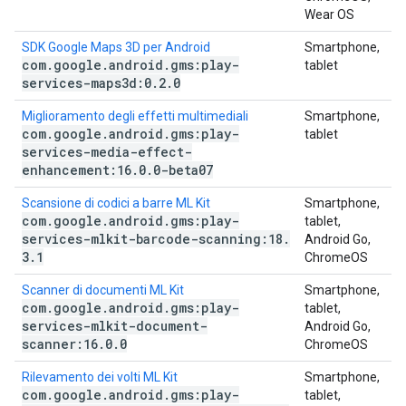
Wear OS
SDK Google Maps 3D per Android
Smartphone,
com
.
google
.
android
.
gms:play-
tablet
services-maps3d:0
.
2
.
0
Miglioramento degli effetti multimediali
Smartphone,
com
.
google
.
android
.
gms:play-
tablet
services-media-effect-
enhancement:16
.
0
.
0-beta07
Scansione di codici a barre ML Kit
Smartphone,
com
.
google
.
android
.
gms:play-
tablet,
services-mlkit-barcode-scanning:18
.
Android Go,
3
.
1
ChromeOS
Scanner di documenti ML Kit
Smartphone,
com
.
google
.
android
.
gms:play-
tablet,
services-mlkit-document-
Android Go,
scanner:16
.
0
.
0
ChromeOS
Rilevamento dei volti ML Kit
Smartphone,
com
.
google
.
android
.
gms:play-
tablet,