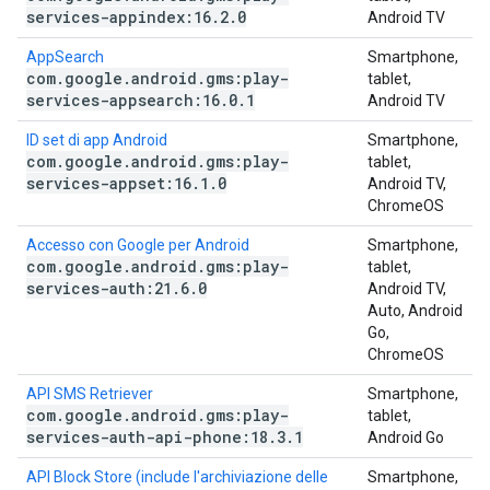
services-appindex:16
.
2
.
0
Android TV
AppSearch
Smartphone,
com
.
google
.
android
.
gms:play-
tablet,
services-appsearch:16
.
0
.
1
Android TV
ID set di app Android
Smartphone,
com
.
google
.
android
.
gms:play-
tablet,
services-appset:16
.
1
.
0
Android TV,
ChromeOS
Accesso con Google per Android
Smartphone,
com
.
google
.
android
.
gms:play-
tablet,
services-auth:21
.
6
.
0
Android TV,
Auto, Android
Go,
ChromeOS
API SMS Retriever
Smartphone,
com
.
google
.
android
.
gms:play-
tablet,
services-auth-api-phone:18
.
3
.
1
Android Go
API Block Store (include l'archiviazione delle
Smartphone,