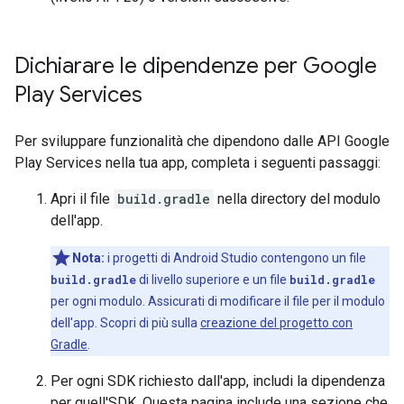
Dichiarare le dipendenze per Google
Play Services
Per sviluppare funzionalità che dipendono dalle API Google
Play Services nella tua app, completa i seguenti passaggi:
Apri il file
build.gradle
nella directory del modulo
dell'app.
Nota:
i progetti di Android Studio contengono un file
build.gradle
di livello superiore e un file
build.gradle
per ogni modulo. Assicurati di modificare il file per il modulo
dell'app. Scopri di più sulla
creazione del progetto con
Gradle
.
Per ogni SDK richiesto dall'app, includi la dipendenza
per quell'SDK. Questa pagina include una sezione che