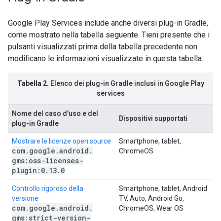
Google Play Services include anche diversi plug-in Gradle,
come mostrato nella tabella seguente. Tieni presente che i
pulsanti visualizzati prima della tabella precedente non
modificano le informazioni visualizzate in questa tabella.
Tabella 2.
Elenco dei plug-in Gradle inclusi in Google Play
services
Nome del caso d'uso e del
Dispositivi supportati
plug-in Gradle
Mostrare le licenze open source
Smartphone, tablet,
com
.
google
.
android
.
ChromeOS
gms:oss-licenses-
plugin:0
.
13
.
0
Controllo rigoroso della
Smartphone, tablet, Android
versione
TV, Auto, Android Go,
com
.
google
.
android
.
ChromeOS, Wear OS
gms:strict-version-