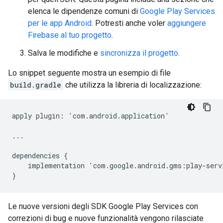
elenca le dipendenze comuni di
Google Play Services
per le app Android.
Potresti anche voler
aggiungere
Firebase al tuo progetto
.
Salva le modifiche e
sincronizza il progetto
.
Lo snippet seguente mostra un esempio di file
build.gradle
che utilizza la libreria di localizzazione:
apply
plugin
:
'
com
.
android
.
application
'
...
dependencies
{
implementation
'
com
.
google
.
android
.
gms
:
play
-
serv
}
Le nuove versioni degli SDK Google Play Services con
correzioni di bug e nuove funzionalità vengono rilasciate