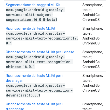
Segmentazione dei soggetti ML Kit
Smartphone,
com
.
google
.
android
.
gms:play-
tablet,
services-mlkit-subject-
Android Go,
segmentation:16
.
0
.
0-beta1
ChromeOS
Riconoscimento del testo ML Kit
Smartphone,
com
.
google
.
android
.
gms:play-
tablet,
services-mlkit-text-recognition:19
.
Android Go,
0
.
1
ChromeOS
Riconoscimento del testo ML Kit per il cinese
Smartphone,
com
.
google
.
android
.
gms:play-
tablet,
services-mlkit-text-recognition-
Android Go,
chinese:16
.
0
.
1
ChromeOS
Riconoscimento del testo ML Kit per il
Smartphone,
devanagari
tablet,
com
.
google
.
android
.
gms:play-
Android Go,
services-mlkit-text-recognition-
ChromeOS
devanagari:16
.
0
.
1
Riconoscimento del testo ML Kit per il
Smartphone,
giapponese
tablet,