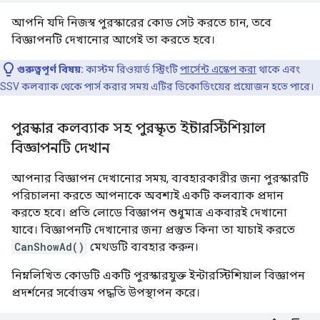
আপনি যদি নিজস্ব পুরস্কারের কোড সেট করতে চান, তবে
বিজ্ঞাপনটি দেখানোর আগেই তা করতে হবে।
গুরুত্বপূর্ণ বিষয়:
কাস্টম রিওয়ার্ড স্ট্রিংটি
পার্সেন্ট এস্কেপ করা
থাকে এবং
SSV কলব্যাক থেকে পার্স করার সময় এটির ডিকোডিংয়ের প্রয়োজন হতে পারে।
পুরস্কার কলব্যাক সহ পুরস্কৃত ইন্টারস্টিশিয়াল
বিজ্ঞাপনটি দেখান
আপনার বিজ্ঞাপন দেখানোর সময়, ব্যবহারকারীর জন্য পুরস্কারটি
পরিচালনা করতে আপনাকে অবশ্যই একটি কলব্যাক প্রদান
করতে হবে। প্রতি লোডে বিজ্ঞাপন শুধুমাত্র একবারই দেখানো
যাবে। বিজ্ঞাপনটি দেখানোর জন্য প্রস্তুত কিনা তা যাচাই করতে
CanShowAd()
মেথডটি ব্যবহার করুন।
নিম্নলিখিত কোডটি একটি পুরস্কারযুক্ত ইন্টারস্টিশিয়াল বিজ্ঞাপন
প্রদর্শনের সর্বোত্তম পদ্ধতি উপস্থাপন করে।