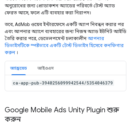
অনুরোধের জন্য প্রোডাকশন অ্যাডের পরিবর্তে টেস্ট অ্যাড
ফেরত আসে, ফলে এটি ব্যবহার করা নিরাপদ।
তবে, AdMob ওয়েব ইন্টারফেসে একটি অ্যাপ নিবন্ধন করার পর
এবং আপনার অ্যাপে ব্যবহারের জন্য নিজস্ব অ্যাড ইউনিট আইডি
তৈরি করার পরে, ডেভেলপমেন্ট চলাকালীন
আপনার
ডিভাইসটিকে স্পষ্টভাবে একটি টেস্ট ডিভাইস হিসেবে কনফিগার
করুন
।
অ্যান্ড্রয়েড
আইওএস
ca-app-pub-3940256099942544/5354046379
Google Mobile Ads Unity Plugin
শুরু
করুন