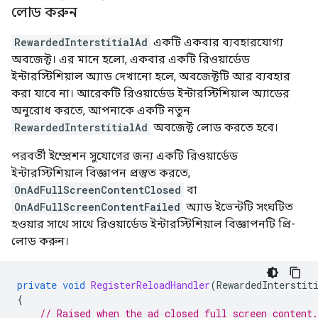
লোড করুন
RewardedInterstitialAd
একটি একবার ব্যবহারযোগ্য
অবজেক্ট। এর মানে হলো, একবার একটি রিওয়ার্ডেড
ইন্টারস্টিশিয়াল অ্যাড দেখানো হলে, অবজেক্টটি আর ব্যবহার
করা যাবে না। আরেকটি রিওয়ার্ডেড ইন্টারস্টিশিয়াল অ্যাডের
অনুরোধ করতে, আপনাকে একটি নতুন
RewardedInterstitialAd
অবজেক্ট লোড করতে হবে।
পরবর্তী ইম্প্রেশন সুযোগের জন্য একটি রিওয়ার্ডেড
ইন্টারস্টিশিয়াল বিজ্ঞাপন প্রস্তুত করতে,
OnAdFullScreenContentClosed
বা
OnAdFullScreenContentFailed
অ্যাড ইভেন্টটি সংঘটিত
হওয়ার সাথে সাথে রিওয়ার্ডেড ইন্টারস্টিশিয়াল বিজ্ঞাপনটি প্রি-
লোড করুন।
private
void
RegisterReloadHandler
(
RewardedInterstit
{
// Raised when the ad closed full screen content.