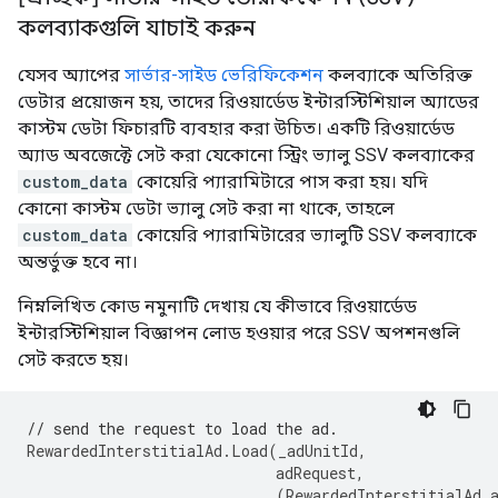
কলব্যাকগুলি যাচাই করুন
যেসব অ্যাপের
সার্ভার-সাইড ভেরিফিকেশন
কলব্যাকে অতিরিক্ত
ডেটার প্রয়োজন হয়, তাদের রিওয়ার্ডেড ইন্টারস্টিশিয়াল অ্যাডের
কাস্টম ডেটা ফিচারটি ব্যবহার করা উচিত। একটি রিওয়ার্ডেড
অ্যাড অবজেক্টে সেট করা যেকোনো স্ট্রিং ভ্যালু SSV কলব্যাকের
custom_data
কোয়েরি প্যারামিটারে পাস করা হয়। যদি
কোনো কাস্টম ডেটা ভ্যালু সেট করা না থাকে, তাহলে
custom_data
কোয়েরি প্যারামিটারের ভ্যালুটি SSV কলব্যাকে
অন্তর্ভুক্ত হবে না।
নিম্নলিখিত কোড নমুনাটি দেখায় যে কীভাবে রিওয়ার্ডেড
ইন্টারস্টিশিয়াল বিজ্ঞাপন লোড হওয়ার পরে SSV অপশনগুলি
সেট করতে হয়।
// send the request to load the ad.
RewardedInterstitialAd
.
Load
(
_adUnitId
,
adRequest
,
(
RewardedInterstitialAd