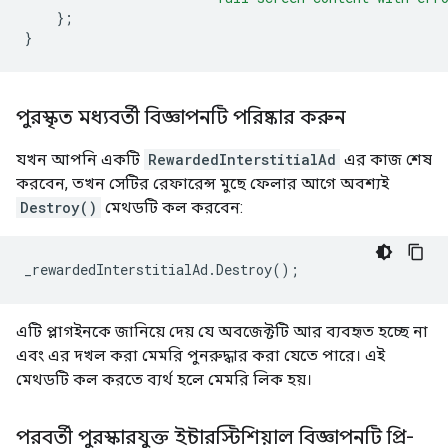
};
}
পুরস্কৃত মধ্যবর্তী বিজ্ঞাপনটি পরিষ্কার করুন
যখন আপনি একটি
RewardedInterstitialAd
এর কাজ শেষ
করবেন, তখন সেটির রেফারেন্স মুছে ফেলার আগে অবশ্যই
Destroy()
মেথডটি কল করবেন:
_rewardedInterstitialAd
.
Destroy
();
এটি প্লাগইনকে জানিয়ে দেয় যে অবজেক্টটি আর ব্যবহৃত হচ্ছে না
এবং এর দখল করা মেমরি পুনরুদ্ধার করা যেতে পারে। এই
মেথডটি কল করতে ব্যর্থ হলে মেমরি লিক হয়।
পরবর্তী পুরস্কারযুক্ত ইন্টারস্টিশিয়াল বিজ্ঞাপনটি প্রি-