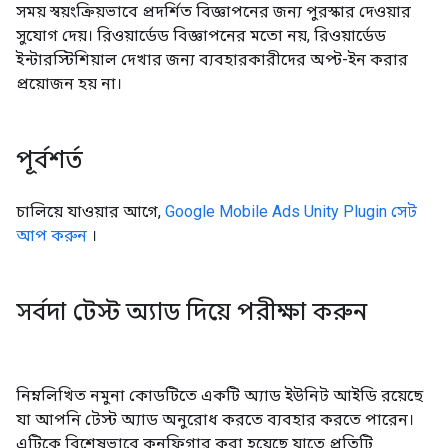
সময় স্বয়ংক্রিয়ভাবে প্রদর্শিত বিজ্ঞাপনের জন্য পুরস্কার দেওয়ার
সুযোগ দেয়। রিওয়ার্ডেড বিজ্ঞাপনের মতো নয়, রিওয়ার্ডেড
ইন্টারস্টিশিয়াল দেখার জন্য ব্যবহারকারীদের অপ্ট-ইন করার
প্রয়োজন হয় না।
পূর্বশর্ত
চালিয়ে যাওয়ার আগে,
Google Mobile Ads Unity Plugin
সেট
আপ করুন
।
সর্বদা টেস্ট অ্যাড দিয়ে পরীক্ষা করুন
নিম্নলিখিত নমুনা কোডটিতে একটি অ্যাড ইউনিট আইডি রয়েছে
যা আপনি টেস্ট অ্যাড অনুরোধ করতে ব্যবহার করতে পারেন।
এটিকে বিশেষভাবে কনফিগার করা হয়েছে যাতে প্রতিটি