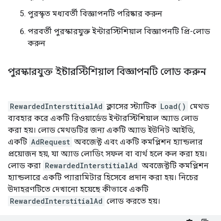
পুরস্কৃত মধ্যবর্তী বিজ্ঞাপনটি পরিষ্কার করুন
পরবর্তী পুরস্কারযুক্ত ইন্টারস্টিশিয়াল বিজ্ঞাপনটি প্রি-লোড
করুন
পুরস্কারযুক্ত ইন্টারস্টিশিয়াল বিজ্ঞাপনটি লোড করুন
RewardedInterstitialAd
ক্লাসের স্ট্যাটিক
Load()
মেথড
ব্যবহার করে একটি রিওয়ার্ডেড ইন্টারস্টিশিয়াল অ্যাড লোড
করা হয়। লোড মেথডটির জন্য একটি অ্যাড ইউনিট আইডি,
একটি
AdRequest
অবজেক্ট এবং একটি কমপ্লিশন হ্যান্ডলার
প্রয়োজন হয়, যা অ্যাড লোডিং সফল বা ব্যর্থ হলে কল করা হয়।
লোড করা
RewardedInterstitialAd
অবজেক্টটি কমপ্লিশন
হ্যান্ডলারে একটি প্যারামিটার হিসেবে প্রদান করা হয়। নিচের
উদাহরণটিতে দেখানো হয়েছে কীভাবে একটি
RewardedInterstitialAd
লোড করতে হয়।