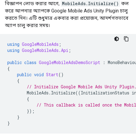
বিজ্ঞাপন লোড করার আগে,
MobileAds.Initialize()
কল
করে আপনার অ্যাপকে
Google Mobile Ads Unity Plugin
চালু
করতে দিন। এটি শুধুমাত্র একবার করা প্রয়োজন, আদর্শগতভাবে
অ্যাপ চালু করার সময়।
using
GoogleMobileAds
;
using
GoogleMobileAds.Api
;
public
class
GoogleMobileAdsDemoScript
:
MonoBehavio
{
public
void
Start
()
{
// Initialize 
Google Mobile Ads Unity Plugin
MobileAds
.
Initialize
((
InitializationStatus
i
{
// This callback is called once the Mobi
});
}
}