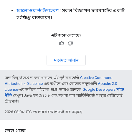
হ্যালোওয়ার্ল্ড উদাহরণ
: সকল বিজ্ঞাপন ফরম্যাটের একটি
সংক্ষিপ্ত বাস্তবায়ন।
এটি কাজে লেগেছে?
মতামত জানান
অন্য কিছু উল্লেখ না করা থাকলে, এই পৃষ্ঠার কন্টেন্ট
Creative Commons
Attribution 4.0 License
-এর অধীনে এবং কোডের নমুনাগুলি
Apache 2.0
License
-এর অধীনে লাইসেন্স প্রাপ্ত। আরও জানতে,
Google Developers সাইট
নীতি
দেখুন। Java হল Oracle এবং/অথবা তার অ্যাফিলিয়েট সংস্থার রেজিস্টার্ড
ট্রেডমার্ক।
2026-08-04 UTC-তে শেষবার আপডেট করা হয়েছে।
জুড়ে থাকা