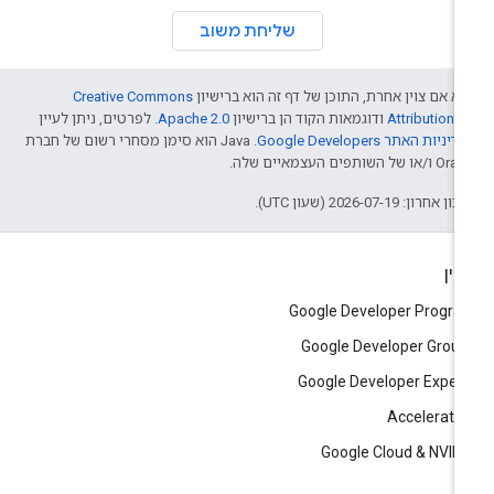
שליחת משוב
א אם צוין אחרת, התוכן של דף זה הוא ברישיון
Creative Commons
Attribution 4
ודוגמאות הקוד הן ברישיון
Apache 2.0
. לפרטים, ניתן לעיין
דיניות האתר Google Developers‏
.‏ Java הוא סימן מסחרי רשום של חברת
/או של השותפים העצמאיים שלה.
ן אחרון: 2026-07-19 (שעון UTC).
יין
Google Developer Progr
Google Developer Grou
Google Developer Exper
Accelerato
Google Cloud & NVID