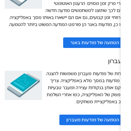
רי פרק זמן מסוים. הרענון האוטומטי
רום לכך שתוצג למשתמשים מודעה חדשה
רווחי זמן קבועים, גם אם הם יישארו באותו מסך באפליקציה.
ו כן, מודעות באנר הן פורמט המודעה הפשוט ביותר להטמעה.
הטמעה של מודעות באנר
עברון
ידות של מודעות מעברון משמשות להצגה
 מודעות במסך מלא באפליקציה. צריך
קם אותן בנקודות עצירה ומעבר טבעיות
ממשק של האפליקציה, כמו אחרי השלמת
ב באפליקציית משחקים.
הטמעה של מודעות מעברון