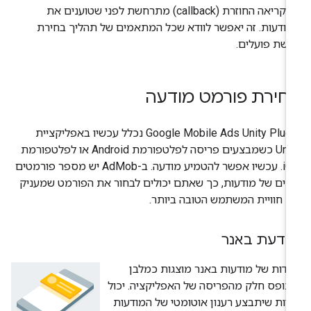
שהקריאה החוזרת (callback) מתרחשת לפני שטוענים את
ודעות. זה יאפשר לוודא שכל המתאמים של תהליך בחירת
שת פועלים.
חירת פורמט מודעה
Google Mobile Ads Unity Plug
נכלל עכשיו באפליקציית
Unity כשמבצעים פריסה לפלטפורמת Android או לפלטפורמת
iOS. עכשיו אפשר להטמיע מודעה. ב-AdMob יש מספר פורמטים
נים של מודעות, כך שאתם יכולים לבחור את הפורמט שמעניק
 חוויית המשתמש הטובה ביותר.
ודעת באנר
ידות של מודעות באנר מוצגות כמלבן
ופס חלק מהפריסה של האפליקציה. יכול
יות שיתבצע רענון אוטומטי של המודעות