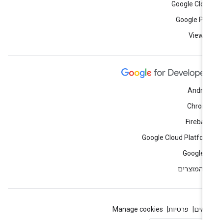
Google Clo
Google Pl
View a
Andro
Chrom
Fireba
Google Cloud Platfo
Google 
 המוצרים
אים
פרטיות
Manage cookies