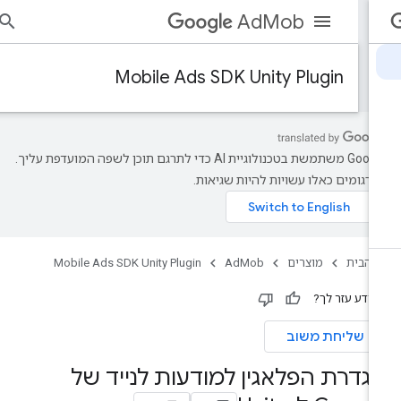
AdMob
הי
Mobile Ads SDK Unity Plugin
‫Google משתמשת בטכנולוגיית AI כדי לתרגם תוכן לשפה המועדפת עליך.
רגומים כאלו עשויות להיות שגיאות.
 הבית
מוצרים
AdMob
Mobile Ads SDK Unity Plugin
ידע עזר לך?
שליחת משוב
גדרת הפלאגין למודעות לנייד של