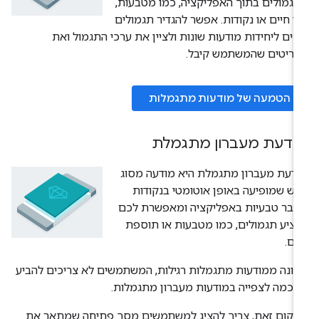
גמולים בתוך האפליקציה, כמו מטבעות,
ד חיים או נקודות. אפשר להגדיר תגמולים
נים ליחידות מודעות שונות ולציין את ערכי התגמול ואת
פריטים שהמשתמש קיבל.
הטמעה של מודעות מתגמלות
ודעת מעברון מתגמלת
דעת מעברון מתגמלת היא מודעה מסוג
ש שמופיעה באופן אוטומטי בנקודות
עבר טבעיות באפליקציה ומאפשרת לכם
ציע תגמולים, כמו מטבעות או תוספת
ים.
ונה ממודעות מתגמלות רגילות, המשתמשים לא צריכים להביע
כמה לצפייה במודעות מעברון מתגמלות.
מקום זאת, צריך להציג למשתמשים מסך פתיחה שמתאר את