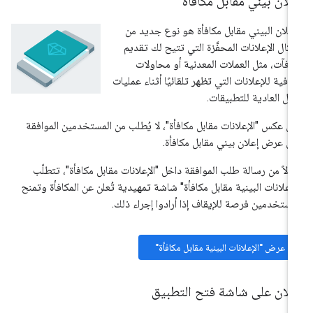
لان بيني مقابل مكافأة
إعلان البيني مقابل مكافأة هو نوع جديد من
كال الإعلانات المحفَّزة التي تتيح لك تقديم
افآت، مثل العملات المعدنية أو محاولات
افية للإعلانات التي تظهر تلقائيًا أثناء عمليات
نقل العادية للتطبيقات.
ى عكس "الإعلانات مقابل مكافأة"، لا يُطلب من المستخدمين الموافقة
ى عرض إعلان بيني مقابل مكافأة.
دلاً من رسالة طلب الموافقة داخل "الإعلانات مقابل مكافأة"، تتطلّب
لإعلانات البينية مقابل مكافأة" شاشة تمهيدية تُعلن عن المكافأة وتمنح
مستخدمين فرصة للإيقاف إذا أرادوا إجراء ذلك.
عرض "الإعلانات البينية مقابل مكافأة"
علان على شاشة فتح التطبيق