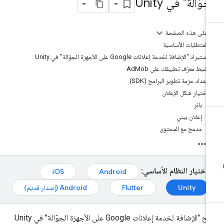
جوّالة" في Unity
على هذه الصفحة
المتطلبات الأساسية
استيراد "الإضافة لخدمة إعلانات Google على الأجهزة الجوّالة" في Unity
ضبط معرّف تطبيقك على AdMob
إعداد حزمة تطوير البرامج (SDK)
اختيار شكل الإعلان
بانر
إعلان بيني
مدمج مع المحتوى
اختيار النظام الأساسي:
iOS
Android
Unity
Flutter
Android (إصدار قديم)
تتيح "الإضافة لخدمة إعلانات Google على الأجهزة الجوّالة" في Unity