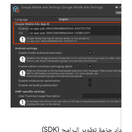
داد حزمة تطوير البرامج (SDK)