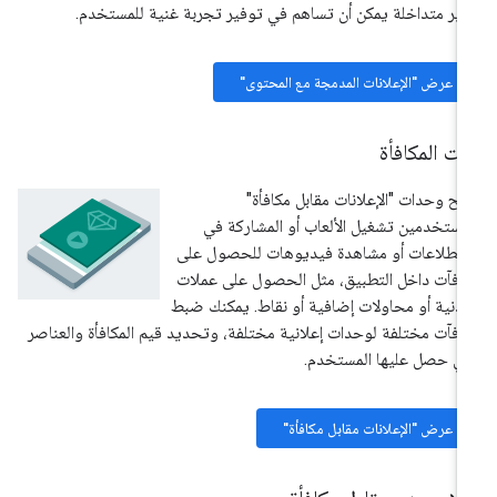
ير متداخلة يمكن أن تساهم في توفير تجربة غنية للمستخدم.
عرض "الإعلانات المدمجة مع المحتوى"
ت المكافأة
يح وحدات "الإعلانات مقابل مكافأة"
مستخدمين تشغيل الألعاب أو المشاركة في
تطلاعات أو مشاهدة فيديوهات للحصول على
افآت داخل التطبيق، مثل الحصول على عملات
دنية أو محاولات إضافية أو نقاط. يمكنك ضبط
افآت مختلفة لوحدات إعلانية مختلفة، وتحديد قيم المكافأة والعناصر
تي حصل عليها المستخدم.
عرض "الإعلانات مقابل مكافأة"