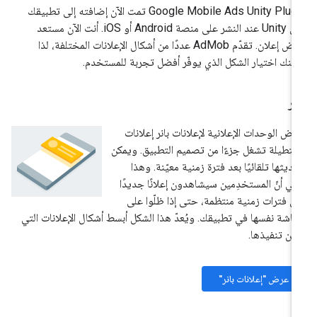
Google Mobile Ads Unity Plug
تمت الآن إضافته إلى تطبيقك
على Unity عند النشر على منصة Android أو iOS. أنت الآن مستعد
لعرض إعلان. تقدّم AdMob عددًا من أشكال الإعلانات المختلفة، لذا
كنك اختيار الشكل الذي يوفّر أفضل تجربة للمستخدم.
نر
رض الوحدات الإعلانية لإعلانات بانر إعلانات
تطيلة تشغل جزءًا من تصميم التطبيق. ويمكن
ديثها تلقائيًا بعد فترة زمنية معيّنة. وهذا
ني أنّ المستخدِمين سيشاهدون إعلانًا جديدًا
ى فترات زمنية منتظمة، حتى إذا ظلّوا على
شاشة نفسها في تطبيقك. ويُعدّ هذا الشكل أبسط أشكال الإعلانات التي
كن تنفيذها.
عرض "إعلانات بانر"