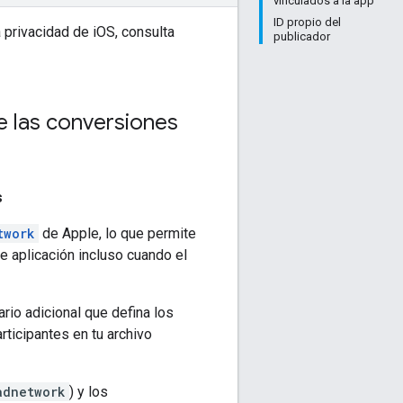
vinculados a la app
ID propio del
 privacidad de iOS, consulta
publicador
e las conversiones
s
twork
de Apple, lo que permite
e aplicación incluso cuando el
rio adicional que defina los
ticipantes en tu archivo
adnetwork
) y los