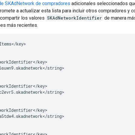
s de SKAdNetwork de compradores
adicionales seleccionados que
mete a actualizar esta lista para incluir otros compradores y co
 compartir los valores
SKAdNetworkIdentifier
de manera más 
nes más recientes.
Items</key>
