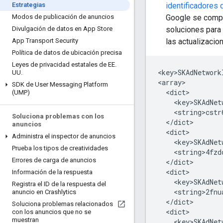
identificadore
Estrategias
Google se compro
Modos de publicación de anuncios
soluciones para
Divulgación de datos en App Store
las actualizacio
App Transport Security
Política de datos de ubicación precisa
Leyes de privacidad estatales de EE
.
<key>SKAdNetwork
UU
.
SDK de User Messaging Platform
(UMP)
Soluciona problemas con los
anuncios
Administra el inspector de anuncios
Prueba los tipos de creatividades
Errores de carga de anuncios
Información de la respuesta
Registra el ID de la respuesta del
anuncio en Crashlytics
Soluciona problemas relacionados
con los anuncios que no se
muestran