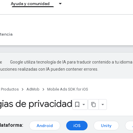
Ayuda y comunidad
tencia
Google utiliza tecnología de IA para traducir contenido a tu idioma
ducciones realizadas con IA pueden contener errores.
Productos
AdMob
Mobile Ads SDK for iOS
ias de privacidad
plataforma:
Android
iOS
Unity