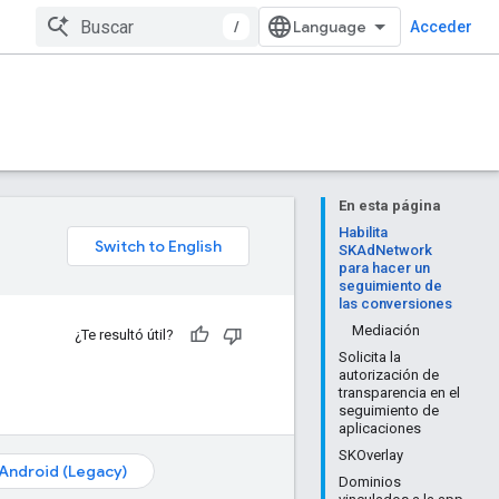
/
Acceder
En esta página
Habilita
SKAdNetwork
para hacer un
seguimiento de
las conversiones
Mediación
¿Te resultó útil?
Solicita la
autorización de
transparencia en el
seguimiento de
aplicaciones
SKOverlay
Android (Legacy)
Dominios