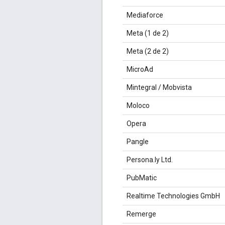
Mediaforce
Meta (1 de 2)
Meta (2 de 2)
MicroAd
Mintegral / Mobvista
Moloco
Opera
Pangle
Persona.ly Ltd.
PubMatic
Realtime Technologies GmbH
Remerge