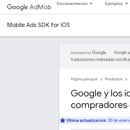
Documentación
Ejemplos
AdMob
Mobile Ads SDK for iOS
Google u
traducciones realizadas con IA 
Página principal
Productos
Google y los 
compradores 
Última actualización:
30 de enero