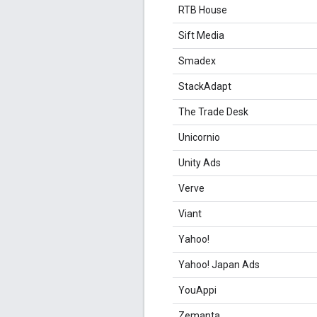
RTB House
Sift Media
Smadex
StackAdapt
The Trade Desk
Unicornio
Unity Ads
Verve
Viant
Yahoo!
Yahoo! Japan Ads
YouAppi
Zemanta