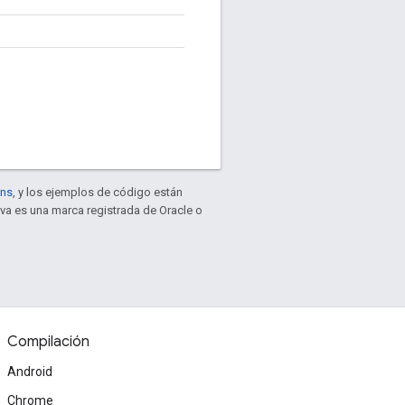
ons
, y los ejemplos de código están
ava es una marca registrada de Oracle o
Compilación
Android
Chrome