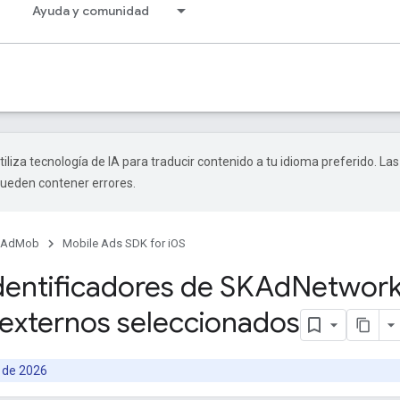
Ayuda y comunidad
tiliza tecnología de IA para traducir contenido a tu idioma preferido. Las
pueden contener errores.
AdMob
Mobile Ads SDK for iOS
identificadores de SKAd
Network
externos seleccionados
 de 2026