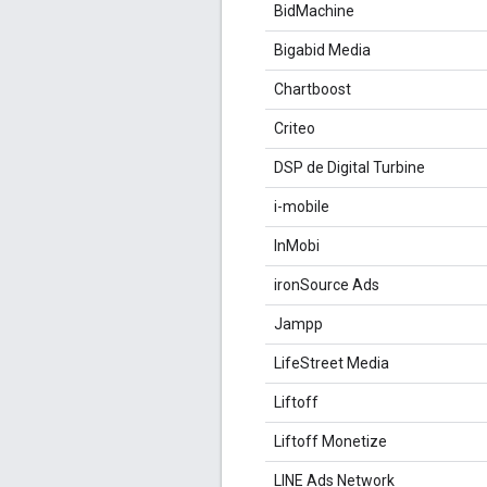
BidMachine
Bigabid Media
Chartboost
Criteo
DSP de Digital Turbine
i-mobile
InMobi
ironSource Ads
Jampp
LifeStreet Media
Liftoff
Liftoff Monetize
LINE Ads Network