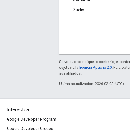
Zucks
Salvo que se indique lo contrario, el cont
sujetos a la
licencia Apache 2.0
. Para obt
sus afiliados.
Última actualización: 2026-02-02 (UTC)
Interactúa
Google Developer Program
Google Developer Groups