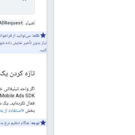
اشیاء
ADRequest
نکته:
نیاز بدون تأخیر نمایش داده شو
کنید.
تازه کردن یک
اگر واحد تبلیغاتی خو
 Mobile Ads SDK
فعال نکرده‌اید، یک 
بخش
«استفاده از به
توجه:
هنگام تنظیم نرخ به‌روزرسانی در رابط کاربری AdMob، به‌