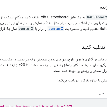
نده
GADBanner
به یک فایل storyboard یا xib اضافه کنید. 
ا روی بنر اضافه می‌کنید. برای مثال، هنگام نمایش یک بنر تطبیقی ​​در پایین صف
 محدودیت
centerX
را برابر با
centerX
نمای بالا قرار
ا تنظیم کنید
، قالب بزرگ‌تری را برای طرح‌بندی‌های بدون پیمایش ارائه می‌دهند. در مقایسه با 
برای محتوای ویدیویی بهینه شده است.
ی ​​با اندازه بزرگ را دریافت می‌کند:
-سی
ed adaptive banner with a width of 375.