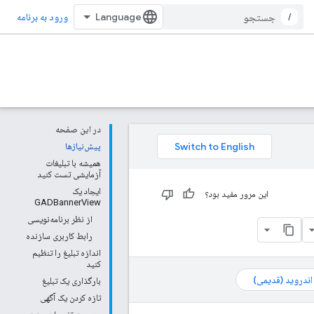
/
ورود به برنامه
در این صفحه
پیش‌نیازها
همیشه با تبلیغات
آزمایشی تست کنید
ایجاد یک
این مرور مفید بود؟
GADBannerView
از نظر برنامه‌نویسی
رابط کاربری سازنده
اندازه تبلیغ را تنظیم
کنید
 اندروید (قدیمی)
بارگذاری یک تبلیغ
تازه کردن یک آگهی