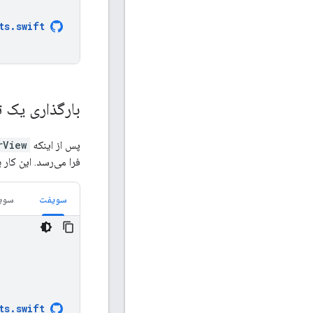
ts
.
swift
بارگذاری یک ت
پس از اینکه
rView
فرا می‌رسد. این کار 
سویفت
سویف
ts
.
swift