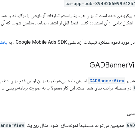
ca-app-pub-39402560999425
ه پیکربندی شده است تا برای هر درخواست، تبلیغات آزمایشی را برگرداند و شما م
شکال‌زدایی از آن استفاده کنید. فقط قبل از انتشار برنامه، مطمئن شوید که آن 
در مورد نحوه عملکرد تبلیغات آزمایشی
Google Mobile Ads SDK
، به
بخش 
V
اشیاء
GADBannerView
نمایش داده می‌شوند، بنابراین اولین قدم برای ادغام
یسی
GAD
همچنین می‌تواند مستقیماً نمونه‌سازی شود. مثال زیر یک
BannerView