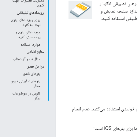
مدیریت تغییرات جهت
های تطبیقیِ لنگردار
گیری
اده می‌شوند و در بالا یا پایین صفحه نمایش با حداکثر ارتفاع 20٪ از اندازه صفحه نمایش و
رویدادهای تبلیغاتی
برای رویدادهای بنری
ثبت نام کنید
رویدادهای بنری را
پیاده‌سازی کنید
موارد استفاده
منابع اضافی
مثال‌ها در گیت‌هاب
مراحل بعدی
بنرهای تاشو
بنرهای تطبیقی ​​درون
خطی
کاوش در موضوعات
دیگر
 تولیدی استفاده می‌کنید. عدم انجام
نرهای iOS است: