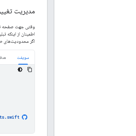
مدیریت تغیی
وقتی جهت صفحه نمای
اطمینان از اینکه تب
اگر محدودیت‌های طرح
سویفت
هدف
ts
.
swift