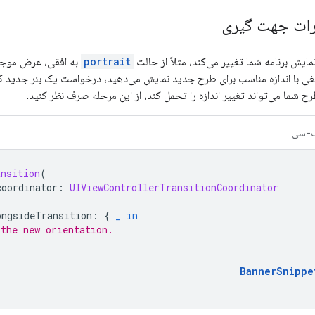
رات جهت گیری
ش برنامه شما تغییر می‌کند، مثلاً از حالت
portrait
به افقی، عرض موجود 
لیغی با اندازه مناسب برای طرح جدید نمایش می‌دهید، درخواست یک بنر جدید کن
 شما می‌تواند تغییر اندازه را تحمل کند، از این مرحله صرف نظر کنید.
-سی
ansition
(
coordinator
:
UIViewControllerTransitionCoordinator
ongsideTransition
:
{
_
in
 the new orientation.
BannerSnippe