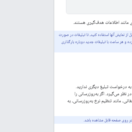
 مانند اطلاعات هدف‌گیری هستند.
هان (cache) تبلیغات از پیش بارگذاری شده قبل از نمایش آنها استفاده کنید، تا تبلیغات در صورت
ده و هر ساعت با تبلیغات جدید دوباره بارگذاری
 به درخواست تبلیغ دیگری ندارید.
اربری AdMob مشخص کرده‌اید، در نظر می‌گیرد. اگر به‌روزرسانی را
تی، مانند تنظیم نرخ به‌روزرسانی، به