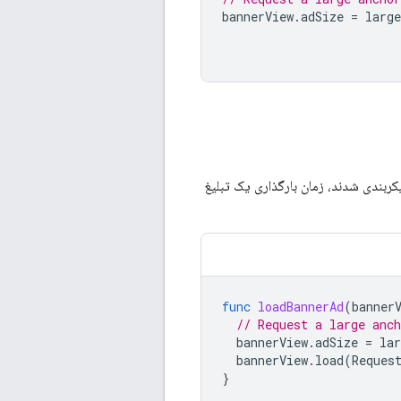
bannerView
.
adSize
=
large
کربندی شدند، زمان بارگذاری یک تبلیغ
func
loadBannerAd
(
banner
// Request a large anch
bannerView
.
adSize
=
lar
bannerView
.
load
(
Reques
}