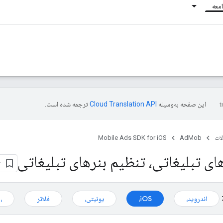
معه
این صفحه به‌وسیله
ترجمه شده است.
ات
AdMob
Mobile Ads SDK for iOS
ای تبلیغاتی، تنظیم بنرهای تبلیغاتی
اندروید،
iOS،
یونیتی،
فلاتر
،