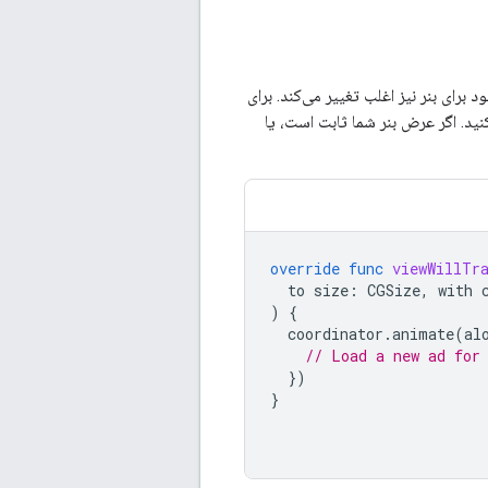
برای بنر نیز اغلب تغییر می‌کند. برای
ید. اگر عرض بنر شما ثابت است، یا
override
func
viewWillTr
to
size
:
CGSize
,
with
)
{
coordinator
.
animate
(
al
// Load a new ad for
})
}