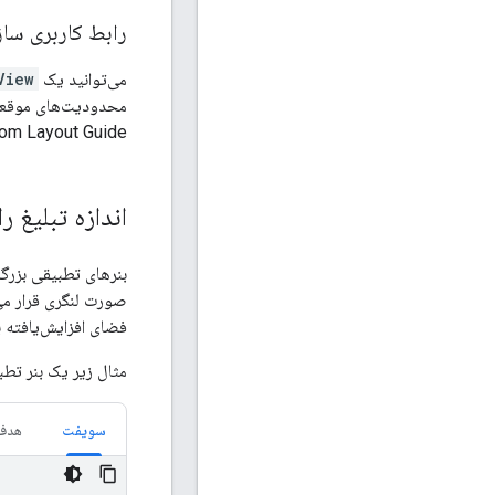
رابط کاربری ساز
می‌توانید یک
View
محدودیت‌های موقعیت ر
Bottom Layout Guide تنظیم کنید و
اندازه تبلیغ ر
بنرهای تطبیقی ​​بزرگ
فضای افزایش‌یافته 
مثال زیر یک بنر تطبیق
سویفت
هدف