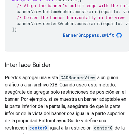
// Align the banner's bottom edge with the safe 
bannerView
.
bottomAnchor
.
constraint
(
equalTo
:
view
// Center the banner horizontally in the view
bannerView
.
centerXAnchor
.
constraint
(
equalTo
:
vie
])
BannerSnippets
.
swift
Interface Builder
Puedes agregar una vista
GADBannerView
a un guion
gráfico o a un archivo XIB. Cuando uses este método,
asegúrate de agregar solo restricciones de posición en el
banner. Por ejemplo, si se muestra un banner adaptable en
la parte inferior de la pantalla, asegúrate de que la parte
inferior de la vista del banner sea igual a la parte superior
de la propiedad BottomLayoutGuide y define una
restricción
centerX
igual a la restricción
centerX
de la