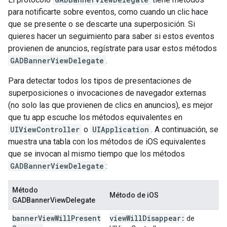
para notificarte sobre eventos, como cuando un clic hace
que se presente o se descarte una superposición. Si
quieres hacer un seguimiento para saber si estos eventos
provienen de anuncios, regístrate para usar estos métodos
GADBannerViewDelegate
.
Para detectar todos los tipos de presentaciones de
superposiciones o invocaciones de navegador externas
(no solo las que provienen de clics en anuncios), es mejor
que tu app escuche los métodos equivalentes en
UIViewController
o
UIApplication
. A continuación, se
muestra una tabla con los métodos de iOS equivalentes
que se invocan al mismo tiempo que los métodos
GADBannerViewDelegate
:
Método
Método de iOS
GADBannerViewDelegate
banner
View
Will
Present
view
Will
Disappear:
de