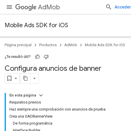
AdMob
Acceder
Mobile Ads SDK for iOS
Página principal
Productos
AdMob
Mobile Ads SDK for iOS
¿Te resultó útil?
Configura anuncios de banner
En esta página
Requisitos previos
Haz siempre una comprobación con anuncios de prueba
Crea una GADBannerView
De forma programática
Interface Builder