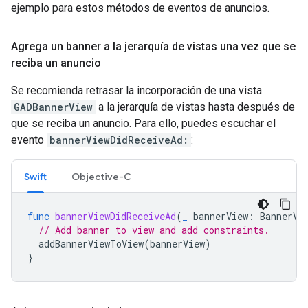
ejemplo para estos métodos de eventos de anuncios.
Agrega un banner a la jerarquía de vistas una vez que se
reciba un anuncio
Se recomienda retrasar la incorporación de una vista
GADBannerView
a la jerarquía de vistas hasta después de
que se reciba un anuncio. Para ello, puedes escuchar el
evento
bannerViewDidReceiveAd:
:
Swift
Objective-C
func
bannerViewDidReceiveAd
(
_
bannerView
:
BannerVi
// Add banner to view and add constraints.
addBannerViewToView
(
bannerView
)
}