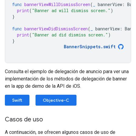
func
bannerViewWillDismissScreen
(
_
bannerView
:
Ban
print
(
"Banner ad will dismiss screen."
)
}
func
bannerViewDidDismissScreen
(
_
bannerView
:
Bann
print
(
"Banner ad did dismiss screen."
)
}
BannerSnippets
.
swift
Consulta el ejemplo de delegación de anuncio para ver una
implementación de los métodos de delegación de banner
en la app de demo de la API de iOS.
Swift
Objective-C
Casos de uso
A continuación, se ofrecen algunos casos de uso de