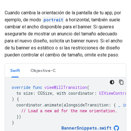
Cuando cambia la orientación de la pantalla de tu app, por
ejemplo, de modo
portrait
a horizontal, también suele
cambiar el ancho disponible para el banner. Si quieres
asegurarte de mostrar un anuncio del tamaño adecuado
para el nuevo diseño, solicita un banner nuevo. Si el ancho
de tu banner es estático o si las restricciones de diseño
pueden controlar el cambio de tamaño, omite este paso.
Swift
Objective-C
override
func
viewWillTransition
(
to
size
:
CGSize
,
with
coordinator
:
UIViewControl
)
{
coordinator
.
animate
(
alongsideTransition
:
{
_
in
// Load a new ad for the new orientation.
})
}
BannerSnippets
.
swift