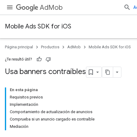
AdMob
A
Mobile Ads SDK for iOS
Página principal
Productos
AdMob
Mobile Ads SDK for iOS
¿Te resultó útil?
Usa banners contraíbles
En esta página
Requisitos previos
Implementación
Comportamiento de actualización de anuncios
Comprueba si un anuncio cargado es contraíble
Mediación