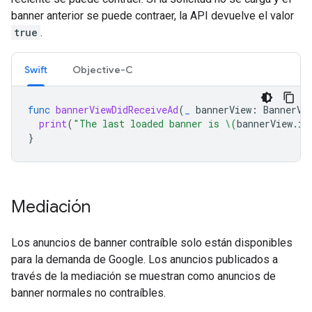
banner anterior se puede contraer, la API devuelve el valor
true
.
Swift
Objective-C
func
bannerViewDidReceiveAd
(
_
bannerView
:
BannerVi
print
(
"The last loaded banner is 
\(
bannerView
.
is
}
Mediación
Los anuncios de banner contraíble solo están disponibles
para la demanda de Google. Los anuncios publicados a
través de la mediación se muestran como anuncios de
banner normales no contraíbles.