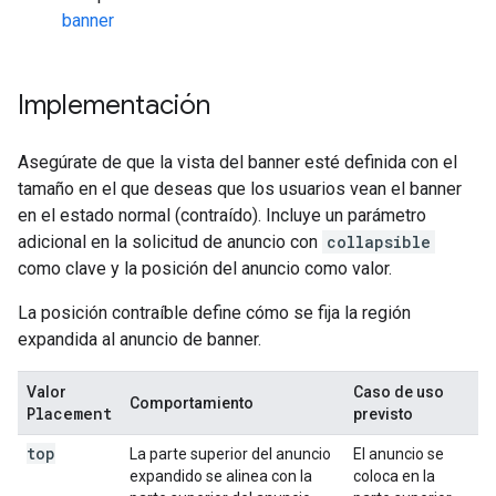
banner
Implementación
Asegúrate de que la vista del banner esté definida con el
tamaño en el que deseas que los usuarios vean el banner
en el estado normal (contraído). Incluye un parámetro
adicional en la solicitud de anuncio con
collapsible
como clave y la posición del anuncio como valor.
La posición contraíble define cómo se fija la región
expandida al anuncio de banner.
Valor
Caso de uso
Comportamiento
Placement
previsto
top
La parte superior del anuncio
El anuncio se
expandido se alinea con la
coloca en la