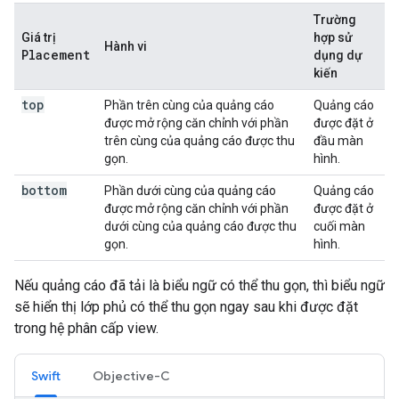
Trường
Giá trị
hợp sử
Hành vi
Placement
dụng dự
kiến
top
Phần trên cùng của quảng cáo
Quảng cáo
được mở rộng căn chỉnh với phần
được đặt ở
trên cùng của quảng cáo được thu
đầu màn
gọn.
hình.
bottom
Phần dưới cùng của quảng cáo
Quảng cáo
được mở rộng căn chỉnh với phần
được đặt ở
dưới cùng của quảng cáo được thu
cuối màn
gọn.
hình.
Nếu quảng cáo đã tải là biểu ngữ có thể thu gọn, thì biểu ngữ
sẽ hiển thị lớp phủ có thể thu gọn ngay sau khi được đặt
trong hệ phân cấp view.
Swift
Objective-C