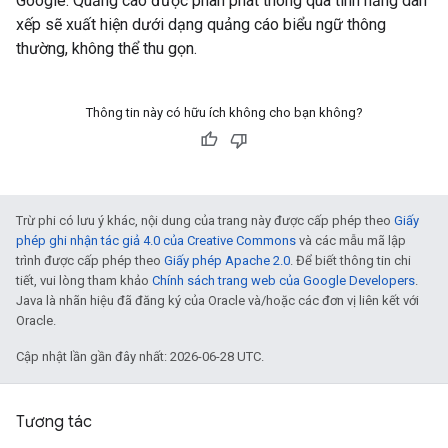
Google. Quảng cáo được phân phát thông qua tính năng dàn
xếp sẽ xuất hiện dưới dạng quảng cáo biểu ngữ thông
thường, không thể thu gọn.
Thông tin này có hữu ích không cho bạn không?
Trừ phi có lưu ý khác, nội dung của trang này được cấp phép theo
Giấy
phép ghi nhận tác giả 4.0 của Creative Commons
và các mẫu mã lập
trình được cấp phép theo
Giấy phép Apache 2.0
. Để biết thông tin chi
tiết, vui lòng tham khảo
Chính sách trang web của Google Developers
.
Java là nhãn hiệu đã đăng ký của Oracle và/hoặc các đơn vị liên kết với
Oracle.
Cập nhật lần gần đây nhất: 2026-06-28 UTC.
Tương tác