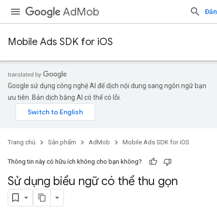
AdMob
Đăn
Mobile Ads SDK for iOS
Google sử dụng công nghệ AI để dịch nội dung sang ngôn ngữ bạn
ưu tiên. Bản dịch bằng AI có thể có lỗi.
Trang chủ
Sản phẩm
AdMob
Mobile Ads SDK for iOS
Thông tin này có hữu ích không cho bạn không?
Sử dụng biểu ngữ có thể thu gọn