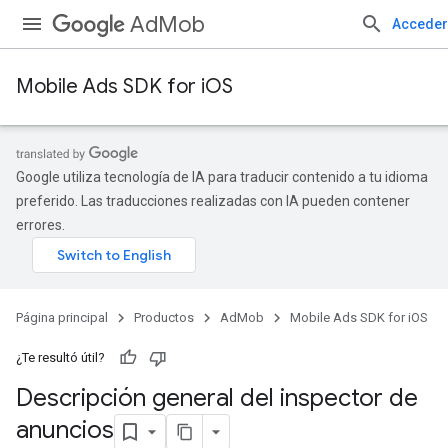
AdMob
Acceder
Mobile Ads SDK for iOS
Google utiliza tecnología de IA para traducir contenido a tu idioma
preferido. Las traducciones realizadas con IA pueden contener
errores.
Página principal
Productos
AdMob
Mobile Ads SDK for iOS
¿Te resultó útil?
Descripción general del inspector de
anuncios