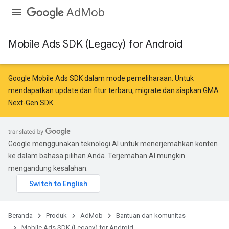
AdMob
Mobile Ads SDK (Legacy) for Android
Google Mobile Ads SDK dalam mode pemeliharaan. Untuk
mendapatkan update dan fitur terbaru,
migrate
dan
siapkan GMA
Next-Gen SDK
.
Google menggunakan teknologi AI untuk menerjemahkan konten
ke dalam bahasa pilihan Anda. Terjemahan AI mungkin
mengandung kesalahan.
Beranda
Produk
AdMob
Bantuan dan komunitas
Mobile Ads SDK (Legacy) for Android