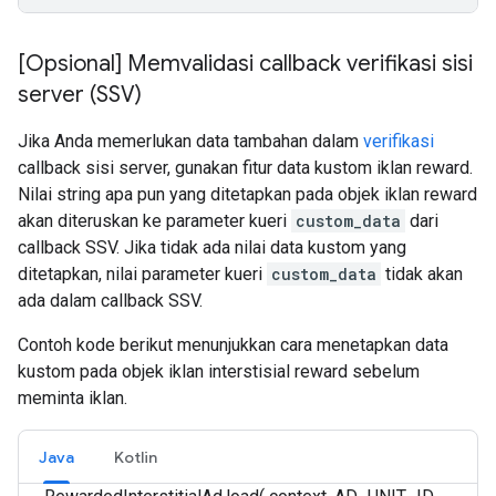
[Opsional] Memvalidasi callback verifikasi sisi
server (SSV)
Jika Anda memerlukan data tambahan dalam
verifikasi
callback sisi server, gunakan fitur data kustom iklan reward.
Nilai string apa pun yang ditetapkan pada objek iklan reward
akan diteruskan ke parameter kueri
custom_data
dari
callback SSV. Jika tidak ada nilai data kustom yang
ditetapkan, nilai parameter kueri
custom_data
tidak akan
ada dalam callback SSV.
Contoh kode berikut menunjukkan cara menetapkan data
kustom pada objek iklan interstisial reward sebelum
meminta iklan.
Java
Kotlin