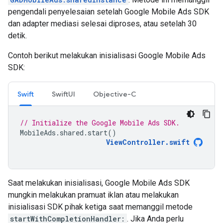
pengendali penyelesaian setelah
Google Mobile Ads SDK
dan adapter mediasi selesai diproses, atau setelah 30
detik.
Contoh berikut melakukan inisialisasi
Google Mobile Ads
SDK
:
Swift
SwiftUI
Objective-C
// Initialize the Google Mobile Ads SDK.
MobileAds
.
shared
.
start
()
ViewController
.
swift
Saat melakukan inisialisasi,
Google Mobile Ads SDK
mungkin melakukan pramuat iklan atau melakukan
inisialisasi SDK pihak ketiga saat memanggil metode
startWithCompletionHandler:
. Jika Anda perlu