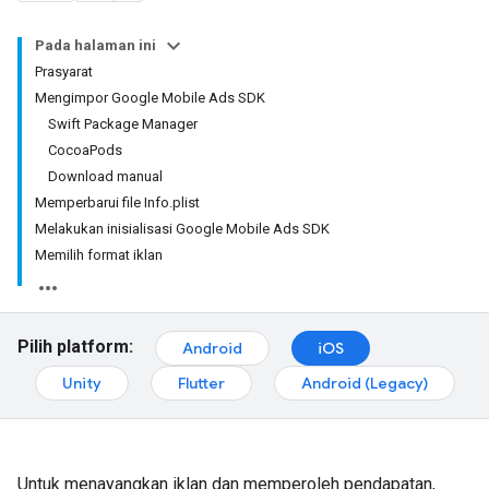
Pada halaman ini
Prasyarat
Mengimpor Google Mobile Ads SDK
Swift Package Manager
CocoaPods
Download manual
Memperbarui file Info.plist
Melakukan inisialisasi Google Mobile Ads SDK
Memilih format iklan
Pilih platform:
Android
iOS
Unity
Flutter
Android (Legacy)
Untuk menayangkan iklan dan memperoleh pendapatan,