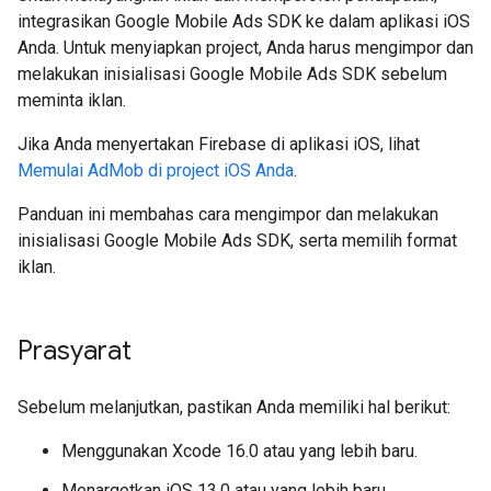
integrasikan
Google Mobile Ads SDK
ke dalam aplikasi iOS
Anda. Untuk menyiapkan project, Anda harus mengimpor dan
melakukan inisialisasi
Google Mobile Ads SDK
sebelum
meminta iklan.
Jika Anda menyertakan Firebase di aplikasi iOS, lihat
Memulai AdMob di project iOS Anda
.
Panduan ini membahas cara mengimpor dan melakukan
inisialisasi
Google Mobile Ads SDK
, serta memilih format
iklan.
Prasyarat
Sebelum melanjutkan, pastikan Anda memiliki hal berikut:
Menggunakan Xcode 16.0 atau yang lebih baru.
Menargetkan iOS 13.0 atau yang lebih baru.