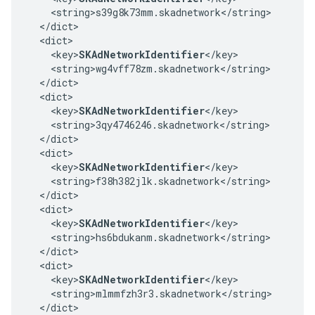
    <string>s39g8k73mm.skadnetwork</string>

  </dict>

  <dict>

    <key>
SKAdNetworkIdentifier
</key>

    <string>wg4vff78zm.skadnetwork</string>

  </dict>

  <dict>

    <key>
SKAdNetworkIdentifier
</key>

    <string>3qy4746246.skadnetwork</string>

  </dict>

  <dict>

    <key>
SKAdNetworkIdentifier
</key>

    <string>f38h382jlk.skadnetwork</string>

  </dict>

  <dict>

    <key>
SKAdNetworkIdentifier
</key>

    <string>hs6bdukanm.skadnetwork</string>

  </dict>

  <dict>

    <key>
SKAdNetworkIdentifier
</key>

    <string>mlmmfzh3r3.skadnetwork</string>

  </dict>
