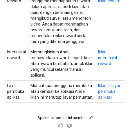
Reward
Pengguna mendapatkan reward
Iklan reward
dalam aplikasi, seperti koin atau
poin, dengan bermain game,
mengikuti survei, atau menonton
video. Anda dapat menetapkan
reward untuk unit iklan, dan
menentukan nilai reward serta
item yang diterima pengguna.
Interstisial
Memungkinkan Anda
Iklan
reward
menawarkan reward, seperti koin
interstisial
atau nyawa tambahan, untuk iklan
reward
yang muncul selama transisi
aplikasi.
Layar
Muncul saat pengguna membuka
Iklan di layar
pembuka
atau kembali ke aplikasi Anda.
pembuka
aplikasi
Iklan ini menutupi layar pemuatan.
aplikasi
Apakah informasi ini membantu?