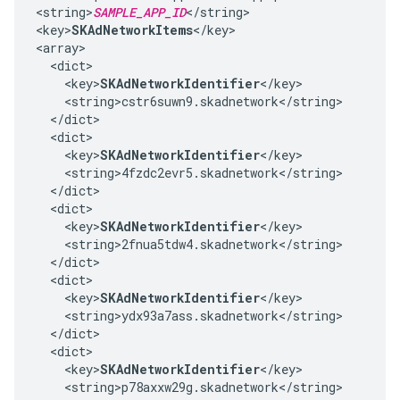
<string>
SAMPLE_APP_ID
</string>

<key>
SKAdNetworkItems
</key>

<array>

  <dict>

    <key>
SKAdNetworkIdentifier
</key>

    <string>cstr6suwn9.skadnetwork</string>

  </dict>

  <dict>

    <key>
SKAdNetworkIdentifier
</key>

    <string>4fzdc2evr5.skadnetwork</string>

  </dict>

  <dict>

    <key>
SKAdNetworkIdentifier
</key>

    <string>2fnua5tdw4.skadnetwork</string>

  </dict>

  <dict>

    <key>
SKAdNetworkIdentifier
</key>

    <string>ydx93a7ass.skadnetwork</string>

  </dict>

  <dict>

    <key>
SKAdNetworkIdentifier
</key>

    <string>p78axxw29g.skadnetwork</string>
