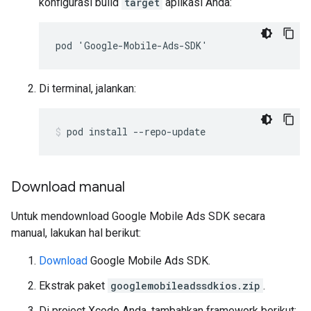
konfigurasi build
target
aplikasi Anda:
pod 'Google-Mobile-Ads-SDK'
Di terminal, jalankan:
pod install --repo-update
Download manual
Untuk mendownload
Google Mobile Ads SDK
secara
manual, lakukan hal berikut:
Download
Google Mobile Ads SDK
.
Ekstrak paket
googlemobileadssdkios.zip
.
Di project Xcode Anda, tambahkan framework berikut: