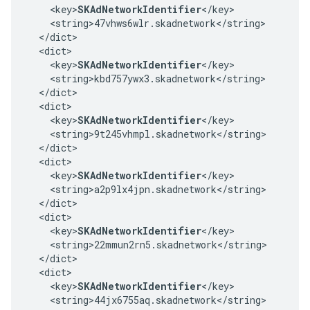
    <key>
SKAdNetworkIdentifier
</key>

    <string>47vhws6wlr.skadnetwork</string>

  </dict>

  <dict>

    <key>
SKAdNetworkIdentifier
</key>

    <string>kbd757ywx3.skadnetwork</string>

  </dict>

  <dict>

    <key>
SKAdNetworkIdentifier
</key>

    <string>9t245vhmpl.skadnetwork</string>

  </dict>

  <dict>

    <key>
SKAdNetworkIdentifier
</key>

    <string>a2p9lx4jpn.skadnetwork</string>

  </dict>

  <dict>

    <key>
SKAdNetworkIdentifier
</key>

    <string>22mmun2rn5.skadnetwork</string>

  </dict>

  <dict>

    <key>
SKAdNetworkIdentifier
</key>

    <string>44jx6755aq.skadnetwork</string>
