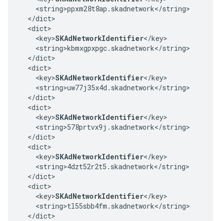
    <string>ppxm28t8ap.skadnetwork</string>

  </dict>

  <dict>

    <key>
SKAdNetworkIdentifier
</key>

    <string>kbmxgpxpgc.skadnetwork</string>

  </dict>

  <dict>

    <key>
SKAdNetworkIdentifier
</key>

    <string>uw77j35x4d.skadnetwork</string>

  </dict>

  <dict>

    <key>
SKAdNetworkIdentifier
</key>

    <string>578prtvx9j.skadnetwork</string>

  </dict>

  <dict>

    <key>
SKAdNetworkIdentifier
</key>

    <string>4dzt52r2t5.skadnetwork</string>

  </dict>

  <dict>

    <key>
SKAdNetworkIdentifier
</key>

    <string>tl55sbb4fm.skadnetwork</string>

  </dict>
