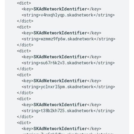
  <dict>

    <key>
SKAdNetworkIdentifier
</key>

    <string>v4nxqhlyqp.skadnetwork</string>

  </dict>

  <dict>

    <key>
SKAdNetworkIdentifier
</key>

    <string>wzmmz9fp6w.skadnetwork</string>

  </dict>

  <dict>

    <key>
SKAdNetworkIdentifier
</key>

    <string>su67r6k2v3.skadnetwork</string>

  </dict>

  <dict>

    <key>
SKAdNetworkIdentifier
</key>

    <string>yclnxrl5pm.skadnetwork</string>

  </dict>

  <dict>

    <key>
SKAdNetworkIdentifier
</key>

    <string>t38b2kh725.skadnetwork</string>

  </dict>

  <dict>

    <key>
SKAdNetworkIdentifier
</key>
