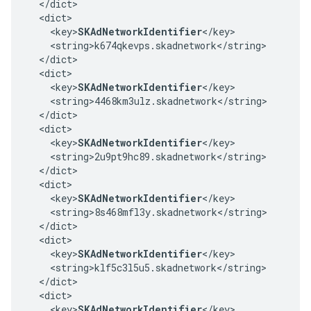
  </dict>

  <dict>

    <key>
SKAdNetworkIdentifier
</key>

    <string>k674qkevps.skadnetwork</string>

  </dict>

  <dict>

    <key>
SKAdNetworkIdentifier
</key>

    <string>4468km3ulz.skadnetwork</string>

  </dict>

  <dict>

    <key>
SKAdNetworkIdentifier
</key>

    <string>2u9pt9hc89.skadnetwork</string>

  </dict>

  <dict>

    <key>
SKAdNetworkIdentifier
</key>

    <string>8s468mfl3y.skadnetwork</string>

  </dict>

  <dict>

    <key>
SKAdNetworkIdentifier
</key>

    <string>klf5c3l5u5.skadnetwork</string>

  </dict>

  <dict>

    <key>
SKAdNetworkIdentifier
</key>
