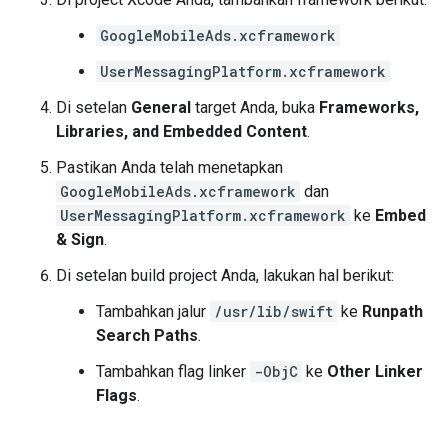
GoogleMobileAds.xcframework
UserMessagingPlatform.xcframework
Di setelan
General
target Anda, buka
Frameworks,
Libraries, and Embedded Content
.
Pastikan Anda telah menetapkan
GoogleMobileAds.xcframework
dan
UserMessagingPlatform.xcframework
ke
Embed
& Sign
.
Di setelan build project Anda, lakukan hal berikut:
Tambahkan jalur
/usr/lib/swift
ke
Runpath
Search Paths
.
Tambahkan flag linker
-ObjC
ke
Other Linker
Flags
.