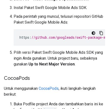
Instal Paket Swift
Google Mobile Ads SDK
.
Pada perintah yang muncul, telusuri repositori GitHub
Paket Swift Google Mobile Ads:
https
:
//github.com/googleads/swift-package-ma
Pilih versi Paket Swift
Google Mobile Ads SDK
yang
ingin Anda gunakan. Untuk project baru, sebaiknya
gunakan
Up to Next Major Version
.
Cocoa
Pods
Untuk menggunakan
CocoaPods
, ikuti langkah-langkah
berikut:
Buka Podfile project Anda dan tambahkan baris ini ke