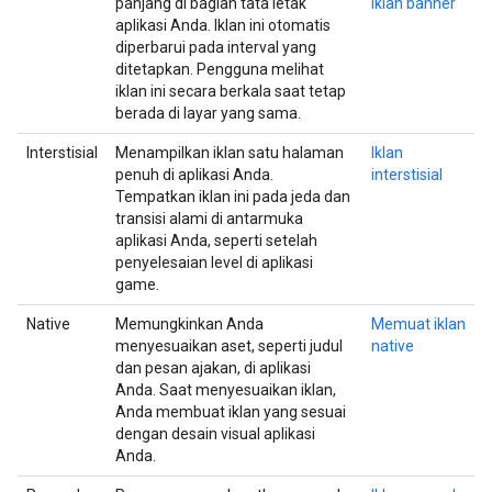
panjang di bagian tata letak
iklan banner
aplikasi Anda. Iklan ini otomatis
diperbarui pada interval yang
ditetapkan. Pengguna melihat
iklan ini secara berkala saat tetap
berada di layar yang sama.
Interstisial
Menampilkan iklan satu halaman
Iklan
penuh di aplikasi Anda.
interstisial
Tempatkan iklan ini pada jeda dan
transisi alami di antarmuka
aplikasi Anda, seperti setelah
penyelesaian level di aplikasi
game.
Native
Memungkinkan Anda
Memuat iklan
menyesuaikan aset, seperti judul
native
dan pesan ajakan, di aplikasi
Anda. Saat menyesuaikan iklan,
Anda membuat iklan yang sesuai
dengan desain visual aplikasi
Anda.