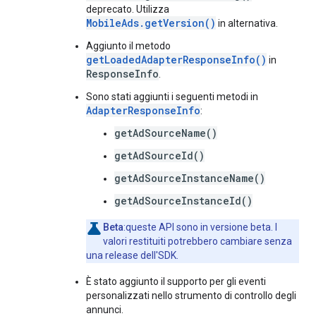
deprecato. Utilizza
MobileAds.getVersion()
in alternativa.
Aggiunto il metodo
getLoadedAdapterResponseInfo()
in
ResponseInfo
.
Sono stati aggiunti i seguenti metodi in
AdapterResponseInfo
:
getAdSourceName()
getAdSourceId()
getAdSourceInstanceName()
getAdSourceInstanceId()
Beta
:queste API sono in versione beta. I
valori restituiti potrebbero cambiare senza
una release dell'SDK.
È stato aggiunto il supporto per gli eventi
personalizzati nello strumento di controllo degli
annunci.