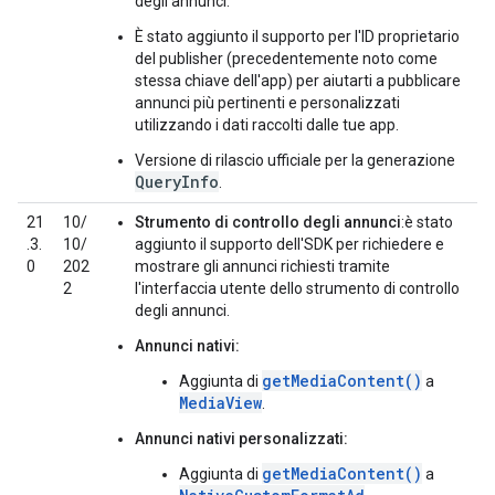
degli annunci.
È stato aggiunto il supporto per l'ID proprietario
del publisher (precedentemente noto come
stessa chiave dell'app) per aiutarti a pubblicare
annunci più pertinenti e personalizzati
utilizzando i dati raccolti dalle tue app.
Versione di rilascio ufficiale per la generazione
QueryInfo
.
21
10/
Strumento di controllo degli annunci
:è stato
.3.
10/
aggiunto il supporto dell'SDK per richiedere e
0
202
mostrare gli annunci richiesti tramite
2
l'interfaccia utente dello strumento di controllo
degli annunci.
Annunci nativi:
getMediaContent()
Aggiunta di
a
MediaView
.
Annunci nativi personalizzati:
getMediaContent()
Aggiunta di
a