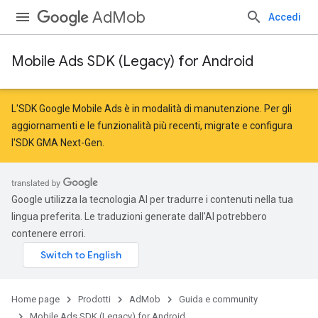
AdMob
Accedi
Mobile Ads SDK (Legacy) for Android
L'SDK Google Mobile Ads è in modalità di manutenzione. Per gli
aggiornamenti e le funzionalità più recenti,
migrate
e
configura
l'SDK GMA Next-Gen
.
Google utilizza la tecnologia AI per tradurre i contenuti nella tua
lingua preferita. Le traduzioni generate dall'AI potrebbero
contenere errori.
Home page
Prodotti
AdMob
Guida e community
Mobile Ads SDK (Legacy) for Android