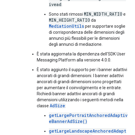
ivead
.
MIN_WIDTH_RATIO
Sono stati rimossi
e
MIN_HEIGHT_RATIO
da
MediationUtils
per supportare soglie
di corrispondenza delle dimensioni degli
annunci più flessibili per le dimensioni
degli annunci di mediazione.
È stata aggiornata la dipendenza dell'SDK User
Messaging Platform alla versione 4.0.0.
È stato aggiunto il supporto per i banner adattivi
ancorati di grandi dimensioni. I banner adattivi
ancorati di grandi dimensioni sono progettati
per aumentare il coinvolgimento e le entrate.
Richiedi banner adattivi ancorati di grandi
dimensioni utilizzando i seguenti metodi nella
AdSize
classe
:
getLargePortraitAnchoredAdaptiv
eBannerAdSize()
getLargeLandscapeAnchoredAdapt