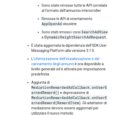
Sono state rimosse tutte le API correlate
al formato dell'annuncio interscroller.
Rimosse le API di orientamento
AppOpenAd
obsolete.
SearchAdView
Sono stati rimossi i corsi
DynamicHeightSearchAdRequest
e
.
È stata aggiornata la dipendenza dell'SDK User
Messaging Platform alla versione 3.1.0.
L'
ottimizzazione dell'inizializzazione e del
caricamento degli annunci
è ora disponibile a
livello generale ed è attivata per impostazione
predefinita.
Aggiunta di
MediationRewardedAdCallback.onUserE
arnedReward()
e deprecazione di
MediationRewardedAdCallback.onUserE
arnedReward(RewardItem)
. Gli adattatori di
mediazione devono essere aggiornati per
utilizzare il nuovo metodo.