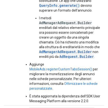
sostituzione. Le app che utilizzano
QueryInfo.generate()
devono
superare un formato dell'annuncio.
I metodi
AdManagerAdRequest.Builder
ereditati dal relativo elemento principale
ora possono essere concatenati per
creare un oggetto da una singola
chiamata. Ciò ha richiesto una modifica
alla struttura di ereditarietà in modo che
AdManagerAdRequest.Builder
non
AdRequest.Builder
erediti più da
.
Aggiunge
MobileAds.registerCustomTabsSession()
per
migliorare la monetizzazione degli annunci
nelle schede personalizzate. Per ulteriori
informazioni, consulta
Ottimizzare le schede
personalizzate
.
È stata aggiornata la dipendenza dell'SDK User
Messaging Platform alla versione 2.2.0.