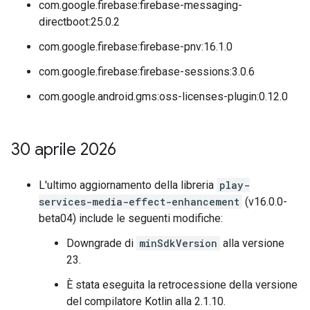
com.google.firebase:firebase-messaging-
directboot:25.0.2
com.google.firebase:firebase-pnv:16.1.0
com.google.firebase:firebase-sessions:3.0.6
com.google.android.gms:oss-licenses-plugin:0.12.0
30 aprile 2026
L'ultimo aggiornamento della libreria
play-
services-media-effect-enhancement
(v16.0.0-
beta04) include le seguenti modifiche:
Downgrade di
minSdkVersion
alla versione
23.
È stata eseguita la retrocessione della versione
del compilatore Kotlin alla 2.1.10.