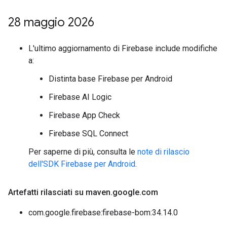
28 maggio 2026
L'ultimo aggiornamento di Firebase include modifiche
a:
Distinta base Firebase per Android
Firebase AI Logic
Firebase App Check
Firebase SQL Connect
Per saperne di più, consulta le
note di rilascio
dell'SDK Firebase per Android
.
Artefatti rilasciati su maven
.
google
.
com
com.google.firebase:firebase-bom:34.14.0