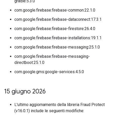
gradle:5.3.0
com.google.firebase:firebase-common:22.1.0
com.google.firebase:firebase-dataconnect:17.3.1
com.google.firebase:firebase-firestore:26.4.0
com.google.firebase:firebase-installations:19.1.1
com.google.firebase:firebase-messaging:25.1.0
com.google.firebase:firebase-messaging-
directboot:25.1.0
com.google.gms:google-services:4.5.0
15 giugno 2026
L'ultimo aggiornamento della libreria Fraud Protect
(v16.0.1) include le seguenti modifiche: