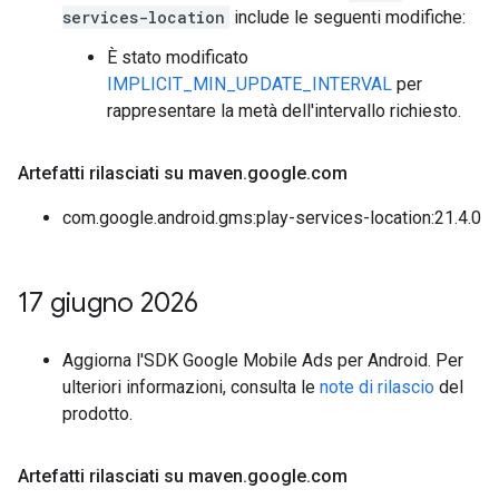
services-location
include le seguenti modifiche:
È stato modificato
IMPLICIT_MIN_UPDATE_INTERVAL
per
rappresentare la metà dell'intervallo richiesto.
Artefatti rilasciati su maven
.
google
.
com
com.google.android.gms:play-services-location:21.4.0
17 giugno 2026
Aggiorna l'SDK Google Mobile Ads per Android. Per
ulteriori informazioni, consulta le
note di rilascio
del
prodotto.
Artefatti rilasciati su maven
.
google
.
com