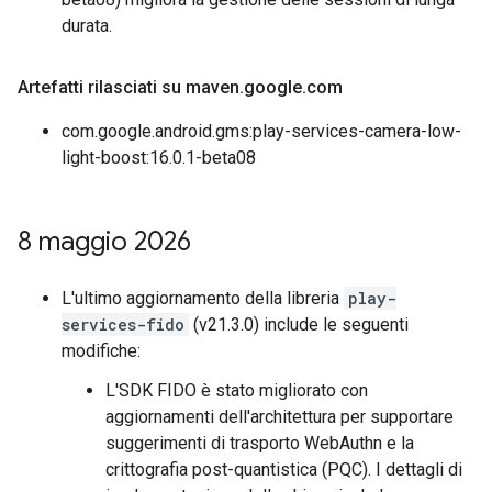
durata.
Artefatti rilasciati su maven
.
google
.
com
com.google.android.gms:play-services-camera-low-
light-boost:16.0.1-beta08
8 maggio 2026
L'ultimo aggiornamento della libreria
play-
services-fido
(v21.3.0) include le seguenti
modifiche:
L'SDK FIDO è stato migliorato con
aggiornamenti dell'architettura per supportare
suggerimenti di trasporto WebAuthn e la
crittografia post-quantistica (PQC). I dettagli di