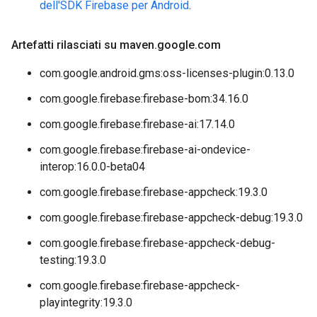
dell'SDK Firebase per Android
.
Artefatti rilasciati su maven
.
google
.
com
com.google.android.gms:oss-licenses-plugin:0.13.0
com.google.firebase:firebase-bom:34.16.0
com.google.firebase:firebase-ai:17.14.0
com.google.firebase:firebase-ai-ondevice-
interop:16.0.0-beta04
com.google.firebase:firebase-appcheck:19.3.0
com.google.firebase:firebase-appcheck-debug:19.3.0
com.google.firebase:firebase-appcheck-debug-
testing:19.3.0
com.google.firebase:firebase-appcheck-
playintegrity:19.3.0