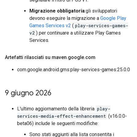
Migrazione obbligatoria
:gli sviluppatori
devono eseguire la migrazione a
Google Play
Games Services v2
(
play-services-games-
v2
) per continuare a utilizzare Play Games
Services.
Artefatti rilasciati su maven
.
google
.
com
com.google.android.gms:play-services-games:25.0.0
9 giugno 2026
L'ultimo aggiornamento della libreria
play-
services-media-effect-enhancement
(v16.0.0-
beta06) include le seguenti modifiche:
Sono stati aggiunti alla lista consentita i