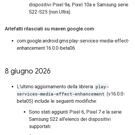
dispositivi Pixel 9a, Pixel 10a e Samsung serie
S22-S25 (non Ultra).
Artefatti rilasciati su maven
.
google
.
com
com.google.android.gms:play-services-media-effect-
enhancement:16.0.0-beta06
8 giugno 2026
L'ultimo aggiornamento della libreria
play-
services-media-effect-enhancement
(v16.0.0-
beta05) include le seguenti modifiche:
Sono stati aggiunti Pixel 6, Pixel 7 e la serie
Samsung S22 all'elenco dei dispositivi
supportati.