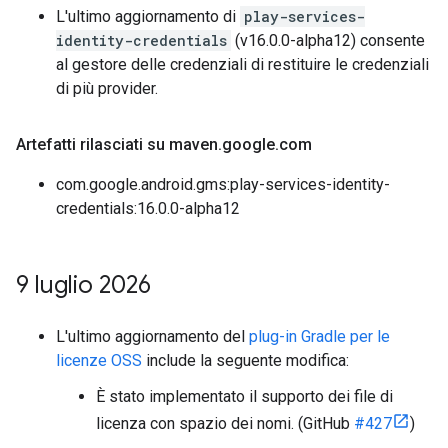
L'ultimo aggiornamento di
play-services-
identity-credentials
(v16.0.0-alpha12) consente
al gestore delle credenziali di restituire le credenziali
di più provider.
Artefatti rilasciati su maven
.
google
.
com
com.google.android.gms:play-services-identity-
credentials:16.0.0-alpha12
9 luglio 2026
L'ultimo aggiornamento del
plug-in Gradle per le
licenze OSS
include la seguente modifica:
È stato implementato il supporto dei file di
licenza con spazio dei nomi. (GitHub
#427
)