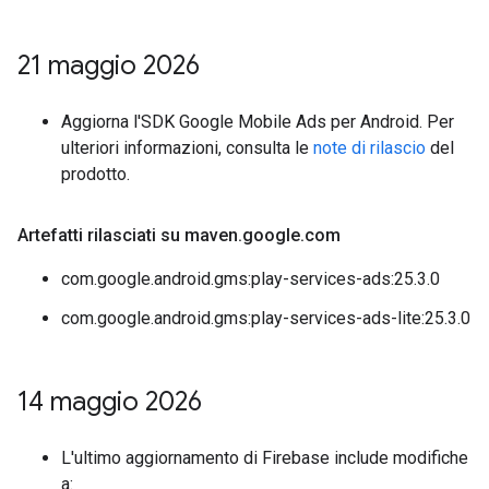
21 maggio 2026
Aggiorna l'SDK Google Mobile Ads per Android. Per
ulteriori informazioni, consulta le
note di rilascio
del
prodotto.
Artefatti rilasciati su maven
.
google
.
com
com.google.android.gms:play-services-ads:25.3.0
com.google.android.gms:play-services-ads-lite:25.3.0
14 maggio 2026
L'ultimo aggiornamento di Firebase include modifiche
a: