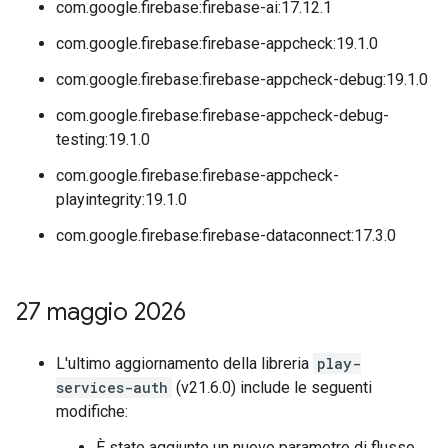
com.google.firebase:firebase-ai:17.12.1
com.google.firebase:firebase-appcheck:19.1.0
com.google.firebase:firebase-appcheck-debug:19.1.0
com.google.firebase:firebase-appcheck-debug-
testing:19.1.0
com.google.firebase:firebase-appcheck-
playintegrity:19.1.0
com.google.firebase:firebase-dataconnect:17.3.0
27 maggio 2026
L'ultimo aggiornamento della libreria
play-
services-auth
(v21.6.0) include le seguenti
modifiche:
È stato aggiunto un nuovo parametro di flusso