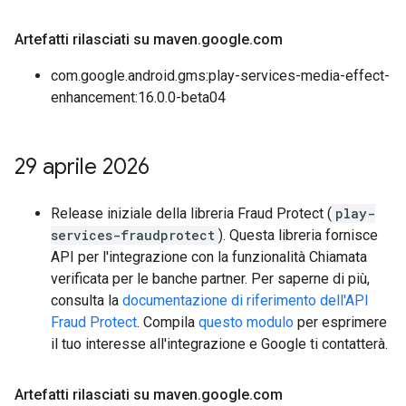
Artefatti rilasciati su maven
.
google
.
com
com.google.android.gms:play-services-media-effect-
enhancement:16.0.0-beta04
29 aprile 2026
Release iniziale della libreria Fraud Protect (
play-
services-fraudprotect
). Questa libreria fornisce
API per l'integrazione con la funzionalità Chiamata
verificata per le banche partner. Per saperne di più,
consulta la
documentazione di riferimento dell'API
Fraud Protect
. Compila
questo modulo
per esprimere
il tuo interesse all'integrazione e Google ti contatterà.
Artefatti rilasciati su maven
.
google
.
com