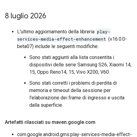
8 luglio 2026
L'ultimo aggiornamento della libreria
play-
services-media-effect-enhancement
(v16.0.0-
beta07) include le seguenti modifiche:
Sono stati aggiunti alla lista consentita i
dispositivi delle serie Samsung S26, Xiaomi 14,
15, Oppo Reno14, 15, Vivo X200, V60.
Sono stati corretti i problemi di perdita di
memoria e timeout della sessione per
l'elaborazione dei frame di ingresso e uscita
dalla superficie.
Artefatti rilasciati su maven
.
google
.
com
com.google.android.gms:play-services-media-effect-