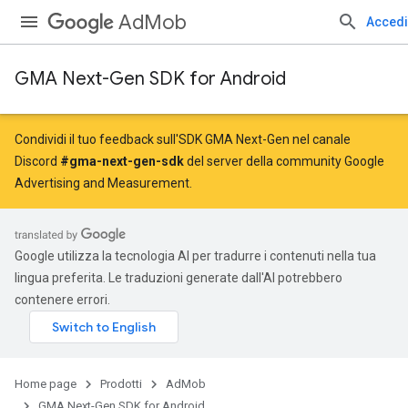
AdMob
Accedi
GMA Next-Gen SDK for Android
Condividi il tuo feedback sull'SDK GMA Next-Gen nel canale
Discord
#gma-next-gen-sdk
del server della community Google
Advertising and Measurement.
Google utilizza la tecnologia AI per tradurre i contenuti nella tua
lingua preferita. Le traduzioni generate dall'AI potrebbero
contenere errori.
Home page
Prodotti
AdMob
GMA Next-Gen SDK for Android