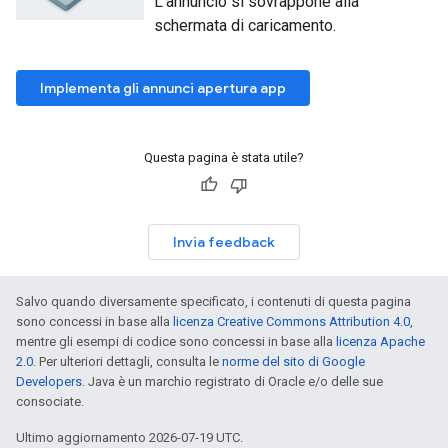
L'annuncio si sovrappone alla
schermata di caricamento.
Implementa gli annunci apertura app
Questa pagina è stata utile?
Invia feedback
Salvo quando diversamente specificato, i contenuti di questa pagina
sono concessi in base alla
licenza Creative Commons Attribution 4.0
,
mentre gli esempi di codice sono concessi in base alla
licenza Apache
2.0
. Per ulteriori dettagli, consulta le
norme del sito di Google
Developers
. Java è un marchio registrato di Oracle e/o delle sue
consociate.
Ultimo aggiornamento 2026-07-19 UTC.