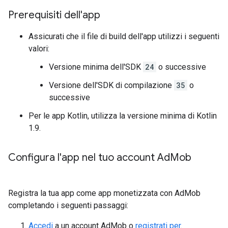
Prerequisiti dell'app
Assicurati che il file di build dell'app utilizzi i seguenti
valori:
Versione minima dell'SDK
24
o successive
Versione dell'SDK di compilazione
35
o
successive
Per le app Kotlin, utilizza la versione minima di Kotlin
1.9.
Configura l'app nel tuo account Ad
Mob
Registra la tua app come app monetizzata con AdMob
completando i seguenti passaggi:
Accedi
a un account AdMob o
registrati per
.