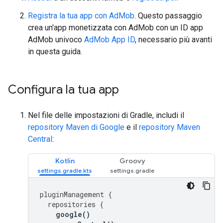
Registra la tua app con AdMob
. Questo passaggio
crea un'app monetizzata con AdMob con un ID app
AdMob univoco
AdMob App ID
, necessario più avanti
in questa guida.
Configura la tua app
Nel file delle impostazioni di Gradle, includi il
repository Maven di Google
e il
repository Maven
Central
:
Kotlin
Groovy
pluginManagement
{
repositories
{
google
()