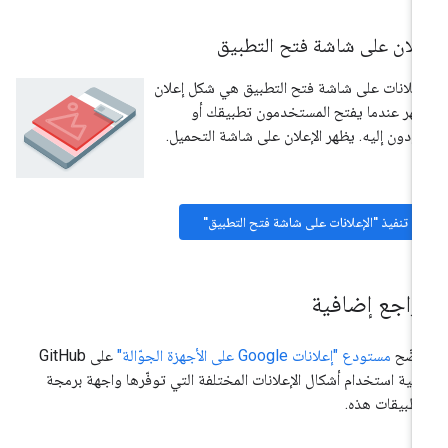
علان على شاشة فتح التطبيق
إعلانات على شاشة فتح التطبيق هي شكل إعلان
هر عندما يفتح المستخدمون تطبيقك أو
ودون إليه. يظهر الإعلان على شاشة التحميل.
تنفيذ "الإعلانات على شاشة فتح التطبيق"
راجع إضافية
وضّح
مستودع "إعلانات Google على الأجهزة الجوّالة"
على GitHub
فية استخدام أشكال الإعلانات المختلفة التي توفّرها واجهة برمجة
تطبيقات هذه.