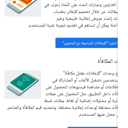
ل العناوين وعبارات الحث على اتّخاذ إجراء، في
بيقاتك. من خلال تصميم الإعلان بنفسك،
كنك إنشاء عروض إعلانية طبيعية وغير
داخلة يمكن أن تساهم في تقديم تجربة غنية للمستخدم.
تنفيذ "الإعلانات المدمجة مع المحتوى"
ت المكافأة
يح وحدات "الإعلانات مقابل مكافأة"
مستخدمين تشغيل الألعاب أو المشاركة في
تطلاعات أو مشاهدة فيديوهات للحصول على
افآت داخل التطبيق، مثل الحصول على عملات
دنية أو محاولات إضافية أو نقاط. يمكنك ضبط
افآت مختلفة لوحدات إعلانية مختلفة، وتحديد قيم المكافأة والعناصر
تي حصل عليها المستخدم.