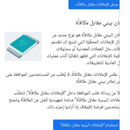
عرض الإعلانات مقابل مكافآت
لان بيني مقابل مكافأة
إعلان البيني مقابل مكافأة هو نوع جديد من
كال الإعلانات المحفَّزة التي تتيح لك تقديم
افآت، مثل العملات المعدنية أو محاولات
افية للإعلانات التي تظهر تلقائيًا أثناء عمليات
نقل العادية للتطبيقات.
ى عكس الإعلانات مقابل مكافأة، لا يُطلب من المستخدمين الموافقة على
ض إعلان بيني مقابل مكافأة.
دلاً من رسالة طلب الموافقة داخل "الإعلانات مقابل مكافأة"، تتطلّب
لإعلانات البينية مقابل مكافأة" شاشة تمهيدية تُعلن عن المكافأة وتمنح
مستخدمين فرصة للإيقاف إذا أرادوا إجراء ذلك.
استخدام "الإعلانات البينية مقابل مكافأة"