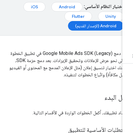
اختيار النظام الأساسي:
iOS
Android
Flutter
Unity
Android (الإصدار القديم)
عدّ دمج
Google Mobile Ads SDK (Legacy)
في تطبيق الخطوة
الأولى نحو عرض الإعلانات وتحقيق الإيرادات. بعد دمج حزمة SDK،
كنك اختيار تنسيق إعلان (مثل الإعلان المدمج مع المحتوى أو الفيديو
ابل مكافأة) واتّباع الخطوات لتنفيذه.
بل البدء
عداد تطبيقك، أكمل الخطوات الواردة في الأقسام التالية.
متطلبات الأساسية للتطبيق