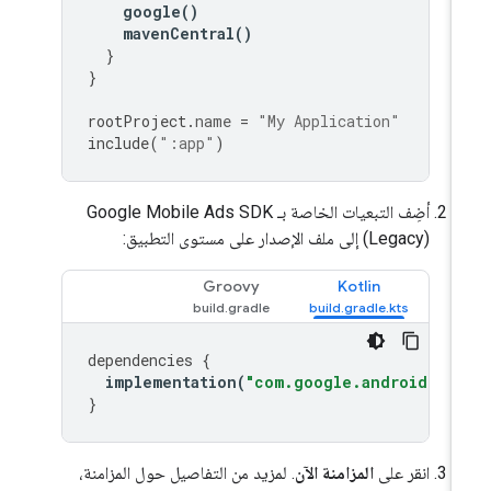
google
()
mavenCentral
()
}
}
rootProject
.
name
=
"My Application"
include
(
":app"
)
أضِف التبعيات الخاصة بـ
Google Mobile Ads SDK
(Legacy)
إلى ملف الإصدار على مستوى التطبيق:
Groovy
Kotlin
dependencies
{
implementation
(
"com.google.android.gms
}
انقر على
المزامنة الآن
. لمزيد من التفاصيل حول المزامنة،