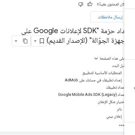
 كان المحتوى مفيدًا؟
إرسال ملاحظات
إعداد حزمة "SDK لإعلانات Google على
لأجهزة الجوّالة" (الإصدار القديم)
على هذه الصفحة
قبل البدء
المتطلبات الأساسية للتطبيق
إعداد تطبيقك في حسابك على AdMob
إعداد تطبيقك
إعداد Google Mobile Ads SDK (Legacy)
اختيار شكل الإعلان
بانر
إعلان بيني