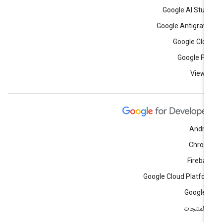
Google AI Stud
Google Antigravi
Google Clo
Google Pl
View a
Andro
Chrom
Fireba
Google Cloud Platfo
Google 
ّ المنتجات