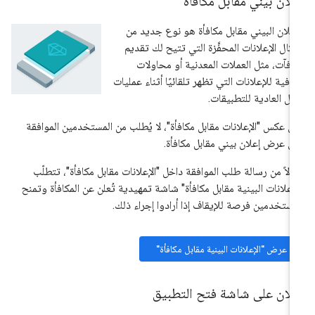
لان بيني مقابل مكافأة
إعلان البيني مقابل مكافأة هو نوع جديد من
كال الإعلانات المحفَّزة التي تتيح لك تقديم
افآت، مثل العملات المعدنية أو محاولات
افية للإعلانات التي تظهر تلقائيًا أثناء عمليات
نقل العادية للتطبيقات.
ى عكس "الإعلانات مقابل مكافأة"، لا يُطلب من المستخدمين الموافقة
ى عرض إعلان بيني مقابل مكافأة.
دلاً من رسالة طلب الموافقة داخل "الإعلانات مقابل مكافأة"، تتطلّب
لإعلانات البينية مقابل مكافأة" شاشة تمهيدية تُعلن عن المكافأة وتمنح
مستخدمين فرصة للإيقاف إذا أرادوا إجراء ذلك.
عرض "الإعلانات البينية مقابل مكافأة"
علان على شاشة فتح التطبيق