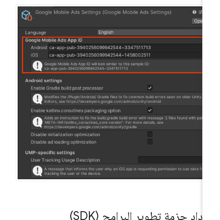
داد حزمة تطوير البرامج (SDK)