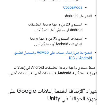
CocoaPods
للنشر على Android:
المستوى 23 من واجهة برمجة التطبيقات
Android أو مستوًى أعلى كحدّ أدنى
استهداف المستوى 35 من واجهة برمجة
التطبيقات Android أو مستوًى أعلى
ننصح بما يلي:
إنشاء حساب على AdMob وتسجيل تطبيق
Android أو iOS
م ضبط مستوى واجهة برمجة التطبيقات Android في
إعدادات
روع > المشغّل > Android > إعدادات أخرى > إعدادات أخرى
.
استيراد "الإضافة لخدمة إعلانات Google على
أجهزة الجوّالة" في Unity