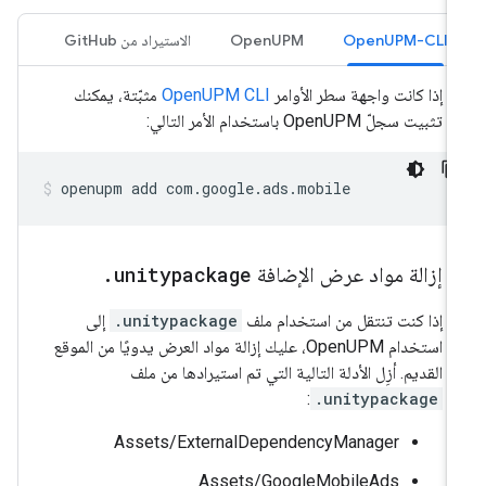
OpenUPM-CLI
OpenUPM
الاستيراد من GitHub
إذا كانت واجهة سطر الأوامر
OpenUPM CLI
مثبّتة، يمكنك
تثبيت سجلّ OpenUPM باستخدام الأمر التالي:
openupm
add
com.google.ads.mobile
إزالة مواد عرض الإضافة
unitypackage
.
إذا كنت تنتقل من استخدام ملف
.unitypackage
إلى
استخدام OpenUPM، عليك إزالة مواد العرض يدويًا من الموقع
القديم. أزِل الأدلة التالية التي تم استيرادها من ملف
:
.unitypackage
‫Assets/ExternalDependencyManager
‫Assets/GoogleMobileAds