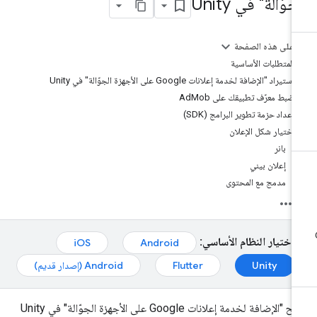
جوّالة" في Unity
على هذه الصفحة
المتطلبات الأساسية
استيراد "الإضافة لخدمة إعلانات Google على الأجهزة الجوّالة" في Unity
ضبط معرّف تطبيقك على AdMob
إعداد حزمة تطوير البرامج (SDK)
اختيار شكل الإعلان
بانر
إعلان بيني
مدمج مع المحتوى
اختيار النظام الأساسي:
iOS
Android
Unity
Flutter
Android (إصدار قديم)
تتيح "الإضافة لخدمة إعلانات Google على الأجهزة الجوّالة" في Unity