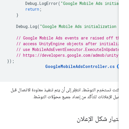
Debug
.
LogError
(
"Google Mobile Ads initial
return
;
}
Debug
.
Log
(
"Google Mobile Ads initialization c
// Google Mobile Ads events are raised off th
// access UnityEngine objects after initializ
// use MobileAdsEventExecutor.ExecuteInUpdate
// https://developers.google.com/admob/unity/
});
GoogleMobileAdsController
.
cs
ا كنت تستخدِم التوسّط، انتظِر إلى أن يتم تنفيذ معاودة الاتصال قبل
ميل الإعلانات للتأكّد من إعداد جميع محوّلات التوسّط.
ختيار شكل الإعلان