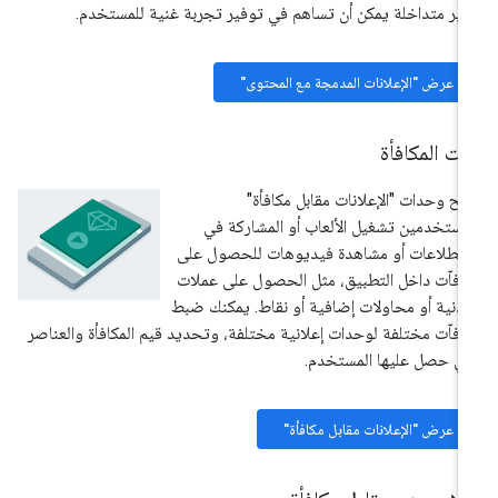
ير متداخلة يمكن أن تساهم في توفير تجربة غنية للمستخدم.
عرض "الإعلانات المدمجة مع المحتوى"
ت المكافأة
يح وحدات "الإعلانات مقابل مكافأة"
مستخدمين تشغيل الألعاب أو المشاركة في
تطلاعات أو مشاهدة فيديوهات للحصول على
افآت داخل التطبيق، مثل الحصول على عملات
دنية أو محاولات إضافية أو نقاط. يمكنك ضبط
افآت مختلفة لوحدات إعلانية مختلفة، وتحديد قيم المكافأة والعناصر
تي حصل عليها المستخدم.
عرض "الإعلانات مقابل مكافأة"