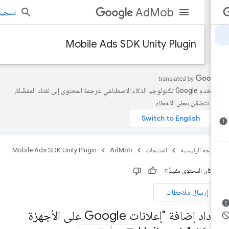
AdMob
تسجيل الد
Mobile Ads SDK Unity Plugin
تستخدم Google تكنولوجيا الذكاء الاصطناعي لترجمة المحتوى إلى لغتك المفضّلة،
د تتضمّن بعض الأخطاء.
صفحة الرئيسية
المنتجات
AdMob
Mobile Ads SDK Unity Plugin
 كان المحتوى مفيدًا؟
إرسال ملاحظات
إعداد إضافة "إعلانات Google على الأجهزة