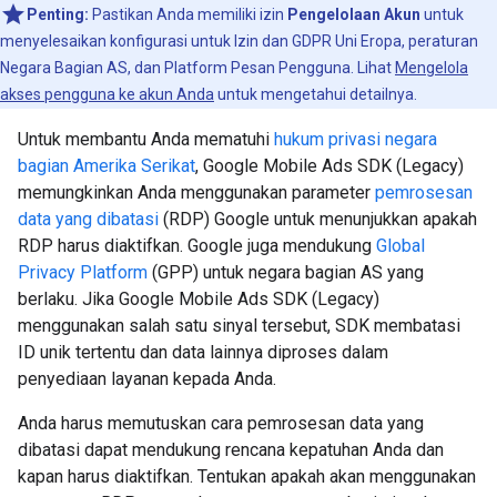
Penting:
Pastikan Anda memiliki izin
Pengelolaan Akun
untuk
menyelesaikan konfigurasi untuk Izin dan GDPR Uni Eropa, peraturan
Negara Bagian AS, dan Platform Pesan Pengguna. Lihat
Mengelola
akses pengguna ke akun Anda
untuk mengetahui detailnya.
Untuk membantu Anda mematuhi
hukum privasi negara
bagian Amerika Serikat
,
Google Mobile Ads SDK (Legacy)
memungkinkan Anda menggunakan parameter
pemrosesan
data yang dibatasi
(RDP) Google untuk menunjukkan apakah
RDP harus diaktifkan. Google juga mendukung
Global
Privacy Platform
(GPP) untuk negara bagian AS yang
berlaku. Jika
Google Mobile Ads SDK (Legacy)
menggunakan salah satu sinyal tersebut, SDK membatasi
ID unik tertentu dan data lainnya diproses dalam
penyediaan layanan kepada Anda.
Anda harus memutuskan cara pemrosesan data yang
dibatasi dapat mendukung rencana kepatuhan Anda dan
kapan harus diaktifkan. Tentukan apakah akan menggunakan