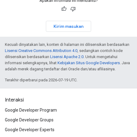
Apakah informasi ini membantu?
Kirim masukan
Kecuali dinyatakan lain, konten di halaman ini dilisensikan berdasarkan
Lisensi Creative Commons Attribution 4.0
, sedangkan contoh kode
dilisensikan berdasarkan
Lisensi Apache 2.0
. Untuk mengetahui
informasi selengkapnya, lihat
Kebijakan Situs Google Developers
. Java
adalah merek dagang terdaftar dari Oracle dan/atau afiliasinya.
Terakhir diperbarui pada 2026-07-19 UTC.
Interaksi
Google Developer Program
Google Developer Groups
Google Developer Experts