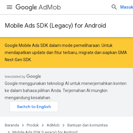
AdMob
Masuk
Mobile Ads SDK (Legacy) for Android
Google Mobile Ads SDK dalam mode pemeliharaan. Untuk
mendapatkan update dan fitur terbaru,
migrate
dan
siapkan GMA
Next-Gen SDK
.
Google menggunakan teknologi AI untuk menerjemahkan konten
ke dalam bahasa pilihan Anda. Terjemahan AI mungkin
mengandung kesalahan.
Beranda
Produk
AdMob
Bantuan dan komunitas
Mobile Ads SDK (Legacy) for Android