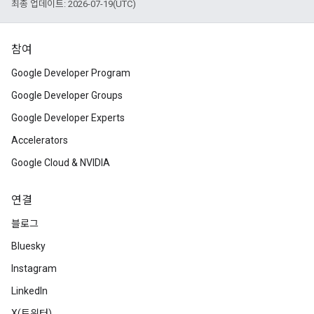
최종 업데이트: 2026-07-19(UTC)
참여
Google Developer Program
Google Developer Groups
Google Developer Experts
Accelerators
Google Cloud & NVIDIA
연결
블로그
Bluesky
Instagram
LinkedIn
X(트위터)