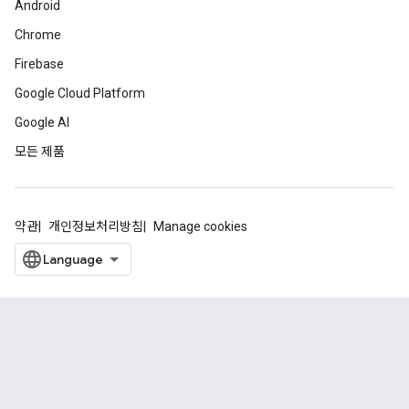
Android
Chrome
Firebase
Google Cloud Platform
Google AI
모든 제품
약관
개인정보처리방침
Manage cookies