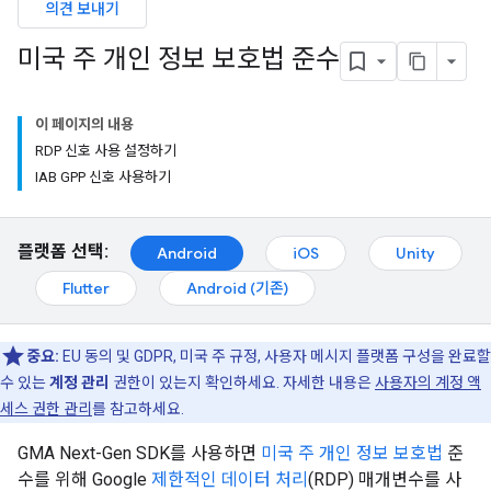
의견 보내기
미국 주 개인 정보 보호법 준수
이 페이지의 내용
RDP 신호 사용 설정하기
IAB GPP 신호 사용하기
플랫폼 선택:
Android
iOS
Unity
Flutter
Android (기존)
중요:
EU 동의 및 GDPR, 미국 주 규정, 사용자 메시지 플랫폼 구성을 완료할
수 있는
계정 관리
권한이 있는지 확인하세요. 자세한 내용은
사용자의 계정 액
세스 권한 관리
를 참고하세요.
GMA Next-Gen SDK
를 사용하면
미국 주 개인 정보 보호법
준
수를 위해 Google
제한적인 데이터 처리
(RDP) 매개변수를 사