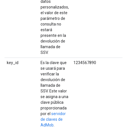
datos
personalizados,
el valor de este
parámetro de
consulta no
estará
presente en la
devolución de
llamada de
SSV.
key_id
Es la clave que
1234567890
se usará para
verificar la
devolución de
llamada de
SSV. Este valor
se asigna a una
clave pública
proporcionada
por el
servidor
de claves de
AdMob
.