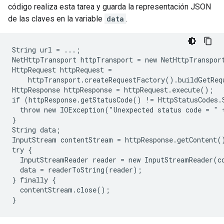
código realiza esta tarea y guarda la representación JSON
de las claves en la variable
data
.
String url = ...;

NetHttpTransport httpTransport = new NetHttpTransport
HttpRequest httpRequest =

    httpTransport.createRequestFactory().buildGetReq
HttpResponse httpResponse = httpRequest.execute();

if (httpResponse.getStatusCode() != HttpStatusCodes.
  throw new IOException("Unexpected status code = " 
}

String data;

InputStream contentStream = httpResponse.getContent()
try {

  InputStreamReader reader = new InputStreamReader(co
  data = readerToString(reader);

} finally {

  contentStream.close();
