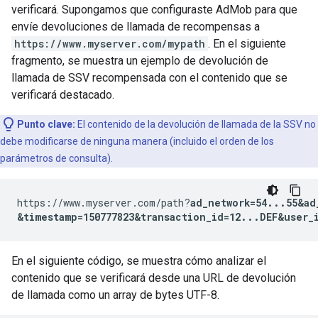
verificará. Supongamos que configuraste AdMob para que
envíe devoluciones de llamada de recompensas a
https://www.myserver.com/mypath
. En el siguiente
fragmento, se muestra un ejemplo de devolución de
llamada de SSV recompensada con el contenido que se
verificará destacado.
Punto clave:
El contenido de la devolución de llamada de la SSV no
debe modificarse de ninguna manera (incluido el orden de los
parámetros de consulta).
https://www.myserver.com/path?
ad_network=54...55&ad
&timestamp=150777823&transaction_id=12...DEF&user_
En el siguiente código, se muestra cómo analizar el
contenido que se verificará desde una URL de devolución
de llamada como un array de bytes UTF-8.