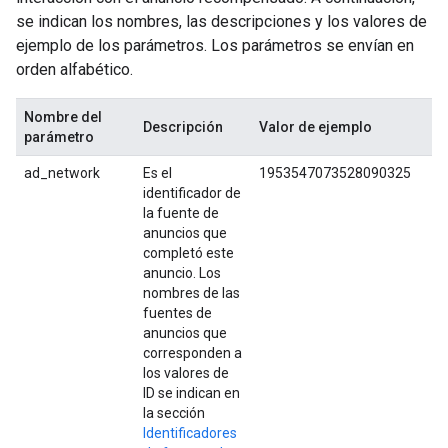
se indican los nombres, las descripciones y los valores de
ejemplo de los parámetros. Los parámetros se envían en
orden alfabético.
Nombre del
Descripción
Valor de ejemplo
parámetro
ad_network
Es el
1953547073528090325
identificador de
la fuente de
anuncios que
completó este
anuncio. Los
nombres de las
fuentes de
anuncios que
corresponden a
los valores de
ID se indican en
la sección
Identificadores