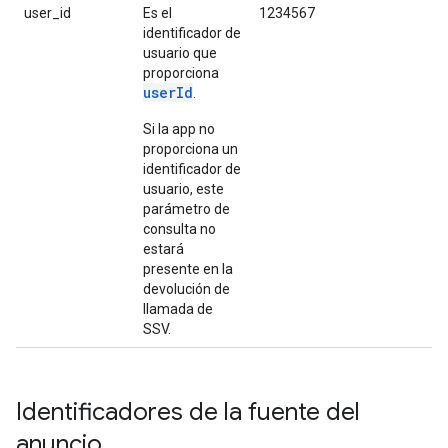
user_id
Es el
1234567
identificador de
usuario que
proporciona
userId
.
Si la app no
proporciona un
identificador de
usuario, este
parámetro de
consulta no
estará
presente en la
devolución de
llamada de
SSV.
Identificadores de la fuente del
anuncio