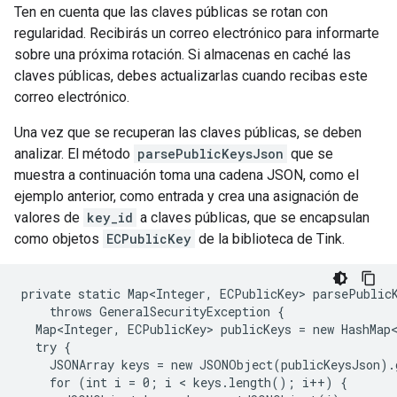
Ten en cuenta que las claves públicas se rotan con
regularidad. Recibirás un correo electrónico para informarte
sobre una próxima rotación. Si almacenas en caché las
claves públicas, debes actualizarlas cuando recibas este
correo electrónico.
Una vez que se recuperan las claves públicas, se deben
analizar. El método
parsePublicKeysJson
que se
muestra a continuación toma una cadena JSON, como el
ejemplo anterior, como entrada y crea una asignación de
valores de
key_id
a claves públicas, que se encapsulan
como objetos
ECPublicKey
de la biblioteca de Tink.
private static Map<Integer, ECPublicKey> parsePublicK
    throws GeneralSecurityException {

  Map<Integer, ECPublicKey> publicKeys = new HashMap<
  try {

    JSONArray keys = new JSONObject(publicKeysJson).
    for (int i = 0; i < keys.length(); i++) {
