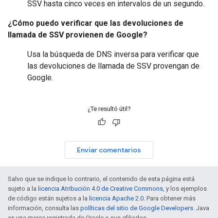
SSV hasta cinco veces en intervalos de un segundo.
¿Cómo puedo verificar que las devoluciones de
llamada de SSV provienen de Google?
Usa la búsqueda de DNS inversa para verificar que
las devoluciones de llamada de SSV provengan de
Google.
¿Te resultó útil?
Enviar comentarios
Salvo que se indique lo contrario, el contenido de esta página está
sujeto a la
licencia Atribución 4.0 de Creative Commons
, y los ejemplos
de código están sujetos a la
licencia Apache 2.0
. Para obtener más
información, consulta las
políticas del sitio de Google Developers
. Java
es una marca registrada de Oracle o sus afiliados.