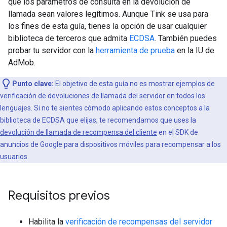
que los parámetros de consulta en la devolución de
llamada sean valores legítimos. Aunque Tink se usa para
los fines de esta guía, tienes la opción de usar cualquier
biblioteca de terceros que admita
ECDSA
. También puedes
probar tu servidor con la
herramienta de prueba
en la IU de
AdMob.
Punto clave:
El objetivo de esta guía no es mostrar ejemplos de
verificación de devoluciones de llamada del servidor en todos los
lenguajes. Si no te sientes cómodo aplicando estos conceptos a la
biblioteca de ECDSA que elijas, te recomendamos que uses la
devolución de llamada de recompensa del cliente
en el SDK de
anuncios de Google para dispositivos móviles para recompensar a los
usuarios.
Requisitos previos
Habilita la
verificación de recompensas del servidor