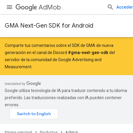
AdMob
Acceder
GMA Next-Gen SDK for Android
Comparte tus comentarios sobre el SDK de GMA de nueva
generación en el canal de Discord
#gma-next-gen-sdk
del
servidor de la comunidad de Google Advertising and
Measurement.
Google utiliza tecnología de IA para traducir contenido a tu idioma
preferido. Las traducciones realizadas con IA pueden contener
errores.
Página principal
Productos
AdMob