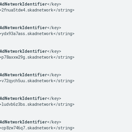
AdNetworkIdentifier
</key>

>2fnua5tdw4.skadnetwork</string>

AdNetworkIdentifier
</key>

>ydx93a7ass.skadnetwork</string>

AdNetworkIdentifier
</key>

>p78axxw29g.skadnetwork</string>

AdNetworkIdentifier
</key>

>v72qych5uu.skadnetwork</string>

AdNetworkIdentifier
</key>

>ludvb6z3bs.skadnetwork</string>

AdNetworkIdentifier
</key>

>cp8zw746q7.skadnetwork</string>
