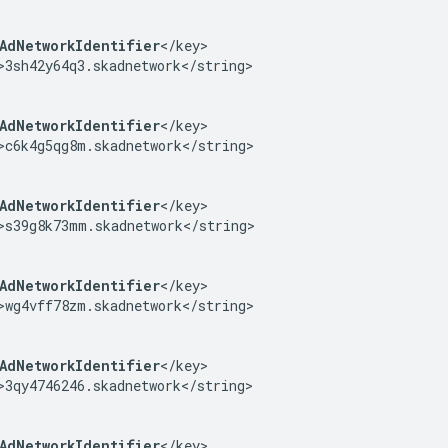
AdNetworkIdentifier
</key>

>3sh42y64q3.skadnetwork</string>

AdNetworkIdentifier
</key>

>c6k4g5qg8m.skadnetwork</string>

AdNetworkIdentifier
</key>

>s39g8k73mm.skadnetwork</string>

AdNetworkIdentifier
</key>

>wg4vff78zm.skadnetwork</string>

AdNetworkIdentifier
</key>

>3qy4746246.skadnetwork</string>

AdNetworkIdentifier
</key>
