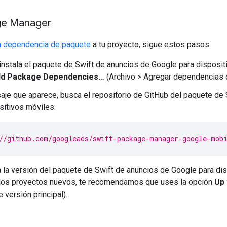
ge Manager
a dependencia de paquete
a tu proyecto, sigue estos pasos:
instala el paquete de Swift de anuncios de Google para disposit
Add Package Dependencies…
(Archivo > Agregar dependencias 
aje que aparece, busca el repositorio de GitHub del paquete de
sitivos móviles:
//github.com/googleads/swift-package-manager-google-mob
 la versión del paquete de Swift de anuncios de Google para d
 los proyectos nuevos, te recomendamos que uses la opción
Up 
e versión principal).