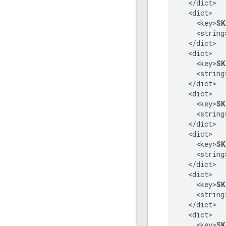
  </dict>

  <dict>

    <key>
SK
    <string
  </dict>

  <dict>

    <key>
SK
    <string
  </dict>

  <dict>

    <key>
SK
    <string
  </dict>

  <dict>

    <key>
SK
    <string
  </dict>

  <dict>

    <key>
SK
    <string
  </dict>

  <dict>

    <key>
SK