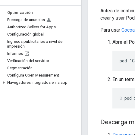
Antes de continu
Optimización
crear y usar Podf
Precarga de anuncios
Authorized Sellers for Apps
Para usar
Coco
Configuración global
Abre el Po
Ingresos publicitarios a nivel de
impresión
Informes
pod 'G
Verificación del servidor
Segmentación
Configura Open Measurement
En un termi
Navegadores integrados en la app
pod 
Descarga m
Descarga