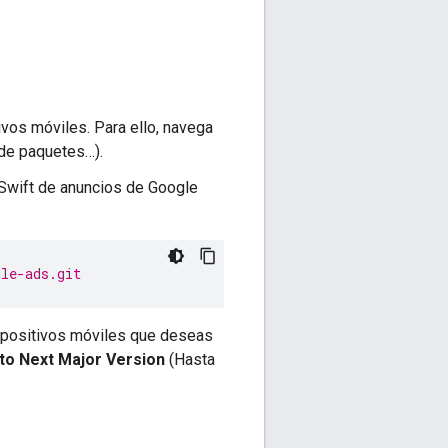
ivos móviles. Para ello, navega
de paquetes…).
 Swift de anuncios de Google
ile-ads.git
ispositivos móviles que deseas
to Next Major Version
(Hasta