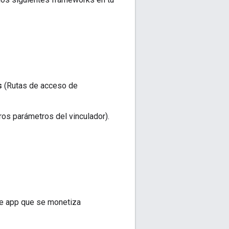
s
(Rutas de acceso de
ros parámetros del vinculador).
de app que se monetiza