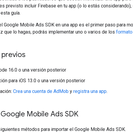
nes previsto incluir Firebase en tu app (o lo estás considerando),
esta guía.
el
Google Mobile Ads SDK
en una app es el primer paso para mo
ez que lo hagas, podrás implementar uno o varios de los
formato
 previos
de 16.0 o una versión posterior
ón para iOS 13.0 o una versión posterior
ación:
Crea una cuenta de AdMob
y
registra una app
.
l
Google Mobile Ads SDK
siguientes métodos para importar el
Google Mobile Ads SDK
.