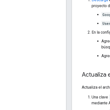
proyecto 
Goo
Use
En la conf
Agre
búsq
Agre
Actualiza e
Actualiza el arc
Una clave
mediante