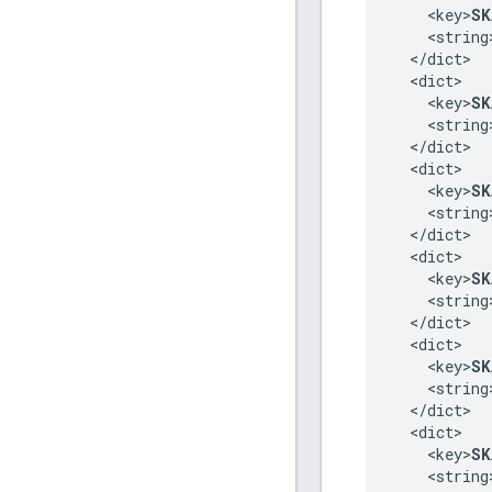
    <key>
SK
    <string
  </dict>

  <dict>

    <key>
SK
    <string
  </dict>

  <dict>

    <key>
SK
    <string
  </dict>

  <dict>

    <key>
SK
    <string
  </dict>

  <dict>

    <key>
SK
    <string
  </dict>

  <dict>

    <key>
SK
    <string