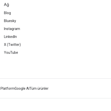
Ağ
Blog
Bluesky
Instagram
LinkedIn
X (Twitter)
YouTube
 Platform
Google AI
Tüm ürünler