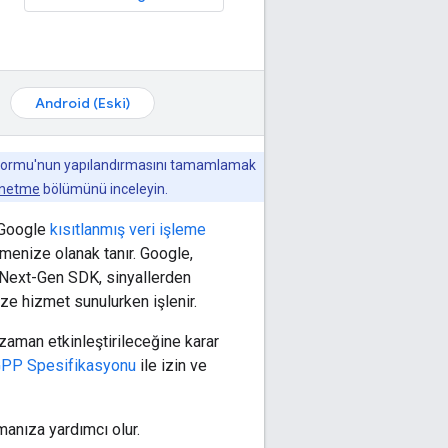
Android (Eski)
latformu'nun yapılandırmasını tamamlamak
yönetme
bölümünü inceleyin.
 Google
kısıtlanmış veri işleme
lemenize olanak tanır. Google,
Next-Gen SDK
, sinyallerden
size hizmet sunulurken işlenir.
zaman etkinleştirileceğine karar
PP Spesifikasyonu
ile izin ve
manıza yardımcı olur.