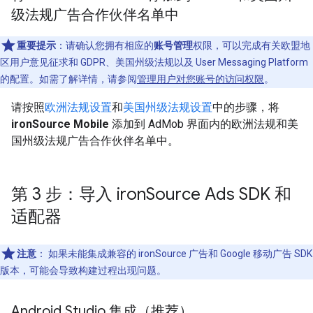
级法规广告合作伙伴名单中
重要提示
：
请确认您拥有相应的
账号管理
权限，可以完成有关欧盟地
区用户意见征求和 GDPR、美国州级法规以及 User Messaging Platform
的配置。如需了解详情，请参阅
管理用户对您账号的访问权限
。
请按照
欧洲法规设置
和
美国州级法规设置
中的步骤，将
ironSource Mobile
添加到 AdMob 界面内的欧洲法规和美
国州级法规广告合作伙伴名单中。
第 3 步：导入 iron
Source Ads SDK 和
适配器
注意
：
如果未能集成兼容的 ironSource 广告和 Google 移动广告 SDK
版本，可能会导致构建过程出现问题。
Android Studio 集成（推荐）