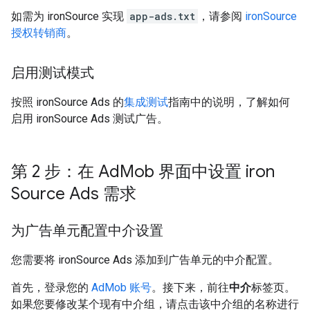
如需为 ironSource 实现
app-ads.txt
，请参阅
ironSource
授权转销商
。
启用测试模式
按照 ironSource Ads 的
集成测试
指南中的说明，了解如何
启用 ironSource Ads 测试广告。
第 2 步：在 Ad
Mob 界面中设置 iron
Source Ads 需求
为广告单元配置中介设置
您需要将 ironSource Ads 添加到广告单元的中介配置。
首先，登录您的
AdMob 账号
。接下来，前往
中介
标签页。
如果您要修改某个现有中介组，请点击该中介组的名称进行