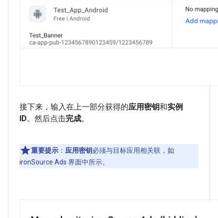
接下来，输入在上一部分获得的
应用密钥
和
实例
ID
。然后点击
完成
。
重要提示
：
应用密钥
必须与目标应用相关联，如
ironSource Ads 界面中所示。