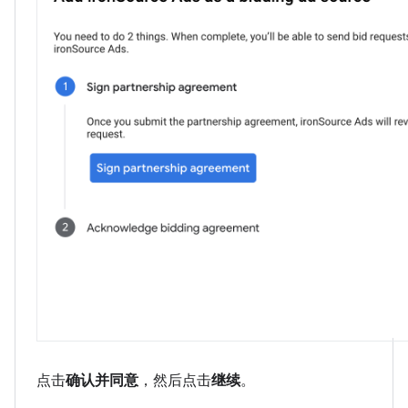
点击
确认并同意
，然后点击
继续
。