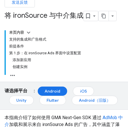
发送反馈
将 iron
Source 与中介集成
本页内容
支持的集成和广告格式
前提条件
第 1 步：在 ironSource Ads 界面中设置配置
添加新应用
创建实例
请选择平台
：
Android
iOS
Unity
Flutter
Android（旧版）
本指南介绍了如何使用
GMA Next-Gen SDK
通过
AdMob 中
介
加载和展示来自 ironSource Ads 的广告，其中涵盖了瀑