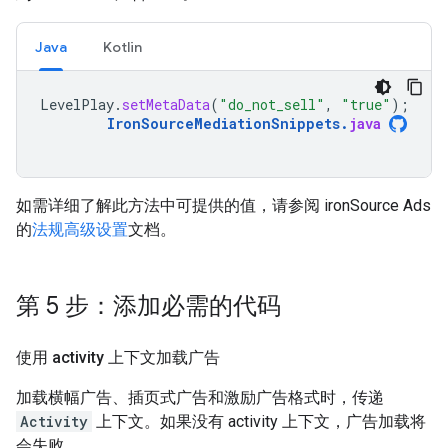
Java
Kotlin
LevelPlay
.
setMetaData
(
"do_not_sell"
,
"true"
);
IronSourceMediationSnippets
.
java
如需详细了解此方法中可提供的值，请参阅 ironSource Ads
的
法规高级设置
文档。
第 5 步：添加必需的代码
使用 activity 上下文加载广告
加载横幅广告、插页式广告和激励广告格式时，传递
Activity
上下文。如果没有 activity 上下文，广告加载将
会失败。