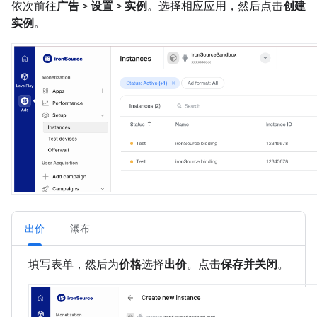
依次前往
广告
>
设置
>
实例
。选择相应应用，然后点击
创建
实例
。
出价
瀑布
填写表单，然后为
价格
选择
出价
。点击
保存并关闭
。