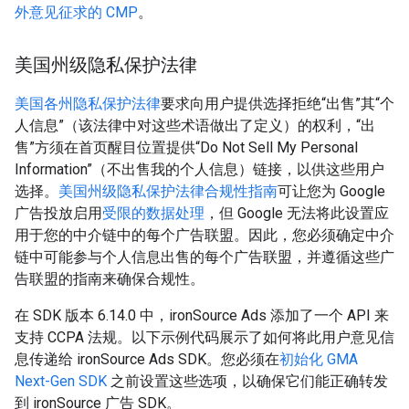
外意见征求的 CMP
。
美国州级隐私保护法律
美国各州隐私保护法律
要求向用户提供选择拒绝“出售”其“个
人信息”（该法律中对这些术语做出了定义）的权利，“出
售”方须在首页醒目位置提供“Do Not Sell My Personal
Information”（不出售我的个人信息）链接，以供这些用户
选择。
美国州级隐私保护法律合规性指南
可让您为 Google
广告投放启用
受限的数据处理
，但 Google 无法将此设置应
用于您的中介链中的每个广告联盟。因此，您必须确定中介
链中可能参与个人信息出售的每个广告联盟，并遵循这些广
告联盟的指南来确保合规性。
在 SDK 版本 6.14.0 中，ironSource Ads 添加了一个 API 来
支持 CCPA 法规。以下示例代码展示了如何将此用户意见信
息传递给 ironSource Ads SDK。您必须在
初始化
GMA
Next-Gen SDK
之前设置这些选项，以确保它们能正确转发
到 ironSource 广告 SDK。