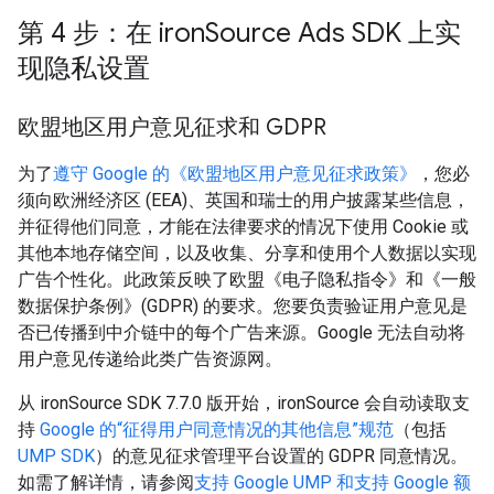
第 4 步：在 iron
Source Ads SDK 上实
现隐私设置
欧盟地区用户意见征求和 GDPR
为了
遵守 Google 的《欧盟地区用户意见征求政策》
，您必
须向欧洲经济区 (EEA)、英国和瑞士的用户披露某些信息，
并征得他们同意，才能在法律要求的情况下使用 Cookie 或
其他本地存储空间，以及收集、分享和使用个人数据以实现
广告个性化。此政策反映了欧盟《电子隐私指令》和《一般
数据保护条例》(GDPR) 的要求。您要负责验证用户意见是
否已传播到中介链中的每个广告来源。Google 无法自动将
用户意见传递给此类广告资源网。
从 ironSource SDK 7.7.0 版开始，ironSource 会自动读取支
持
Google 的“征得用户同意情况的其他信息”规范
（包括
UMP SDK
）的意见征求管理平台设置的 GDPR 同意情况。
如需了解详情，请参阅
支持 Google UMP 和支持 Google 额