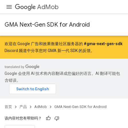
AdMob
GMA Next-Gen SDK for Android
欢迎在 Google 广告和效果衡量社区服务器的
#gma-next-gen-sdk
Discord 频道中分享您对 GMA 新一代 SDK 的反馈。
Google 会使用 AI 技术将内容翻译成您偏好的语言。AI 翻译可能包
含错误。
首页
产品
AdMob
GMA Next-Gen SDK for Android
该内容对您有帮助吗？