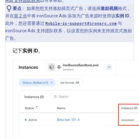
Ads 支持团队联系
以寻求帮助。
要点
：
如果您想支持激励插页式广告，请选择
激励视频
格式，
并在
第 2 步
中将 ironSource Ads 添加为广告来源时使用该
实例 ID
。
此外，您还需要通过
Mobile-is-support@ironsrc.com
与
ironSource Ads 支持团队联系，以设置您的实例来支持插页式激励
广告。
记下
实例 ID
。