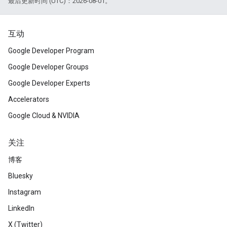
最后更新时间 (UTC)：2026-08-01。
互动
Google Developer Program
Google Developer Groups
Google Developer Experts
Accelerators
Google Cloud & NVIDIA
关注
博客
Bluesky
Instagram
LinkedIn
X (Twitter)