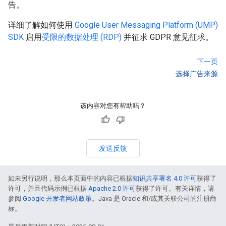
告。
详细了解如何使用
Google User Messaging Platform (UMP)
SDK
启用
受限的数据处理 (RDP)
并征求 GDPR 意见征求。
下一页
选择广告来源
该内容对您有帮助吗？
发送反馈
如未另行说明，那么本页面中的内容已根据
知识共享署名 4.0 许可
获得了
许可，并且代码示例已根据
Apache 2.0 许可
获得了许可。有关详情，请
参阅
Google 开发者网站政策
。Java 是 Oracle 和/或其关联公司的注册商
标。