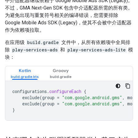
中介适配器继续依赖于
Google Mobile Ads SDK (Legacy)
。
不过，
GMA Next-Gen SDK
包含中介适配器所需的所有类。
为避免出现与重复符号相关的编译错误，您需要排除
Google Mobile Ads SDK (Legacy)
，使其不会被中介适配器
作为依赖项拉取。
在应用级
build.gradle
文件中，从所有依赖项中全局排
除
play-services-ads
和
play-services-ads-lite
模
块：
Kotlin
Groovy
configurations
.
configureEach
{
exclude
(
group
=
"com.google.android.gms"
,
modu
exclude
(
group
=
"com.google.android.gms"
,
modu
}