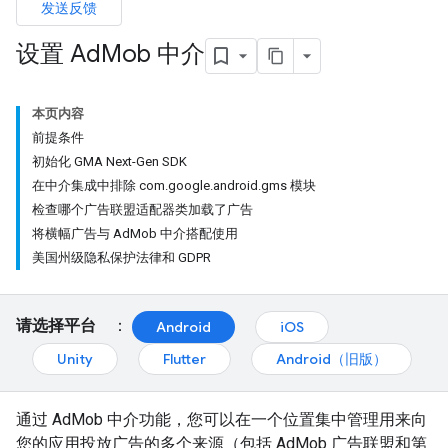
发送反馈
设置 Ad
Mob 中介
本页内容
前提条件
初始化 GMA Next-Gen SDK
在中介集成中排除 com.google.android.gms 模块
检查哪个广告联盟适配器类加载了广告
将横幅广告与 AdMob 中介搭配使用
美国州级隐私保护法律和 GDPR
请选择平台
：
Android
iOS
Unity
Flutter
Android（旧版）
通过 AdMob 中介功能，您可以在一个位置集中管理用来向
您的应用投放广告的多个来源（包括 AdMob 广告联盟和第