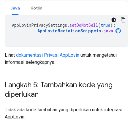
Java
Kotlin
AppLovinPrivacySettings
.
setDoNotSell
(
true
);
AppLovinMediationSnippets
.
java
Lihat
dokumentasi Privasi AppLovin
untuk mengetahui
informasi selengkapnya.
Langkah 5: Tambahkan kode yang
diperlukan
Tidak ada kode tambahan yang diperlukan untuk integrasi
AppLovin.