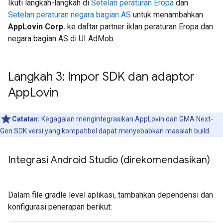
Ikuti langkah-langkah di
Setelan peraturan Eropa
dan
Setelan peraturan negara bagian AS
untuk menambahkan
AppLovin Corp.
ke daftar partner iklan peraturan Eropa dan
negara bagian AS di UI AdMob.
Langkah 3: Impor SDK dan adaptor
App
Lovin
Catatan:
Kegagalan mengintegrasikan AppLovin dan
GMA Next-
Gen SDK
versi yang kompatibel dapat menyebabkan masalah build.
Integrasi Android Studio (direkomendasikan)
Dalam file gradle level aplikasi, tambahkan dependensi dan
konfigurasi penerapan berikut: