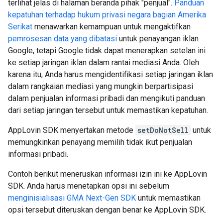
terlihat jelas di halaman beranda pihak "penjual".
Panduan
kepatuhan terhadap hukum privasi negara bagian Amerika
Serikat
menawarkan kemampuan untuk mengaktifkan
pemrosesan data yang dibatasi
untuk penayangan iklan
Google, tetapi Google tidak dapat menerapkan setelan ini
ke setiap jaringan iklan dalam rantai mediasi Anda. Oleh
karena itu, Anda harus mengidentifikasi setiap jaringan iklan
dalam rangkaian mediasi yang mungkin berpartisipasi
dalam penjualan informasi pribadi dan mengikuti panduan
dari setiap jaringan tersebut untuk memastikan kepatuhan.
AppLovin SDK menyertakan metode
setDoNotSell
untuk
memungkinkan penayang memilih tidak ikut penjualan
informasi pribadi.
Contoh berikut meneruskan informasi izin ini ke AppLovin
SDK. Anda harus menetapkan opsi ini sebelum
menginisialisasi
GMA Next-Gen SDK
untuk memastikan
opsi tersebut diteruskan dengan benar ke AppLovin SDK.