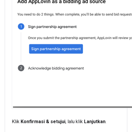
Klik
Konfirmasi & setujui
, lalu klik
Lanjutkan
.