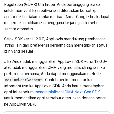
Regulation (GDPR) Uni Eropa. Anda bertanggung jawab
untuk memverifikasi bahwa izin diteruskan ke setiap
sumber iklan dalam rantai mediasi Anda. Google tidak dapat
meneruskan pilihan izin pengguna ke jaringan tersebut
secara otomatis.
Sejak SDK versi 12.0.0, AppLovin mendukung pembacaan
string izin dari preferensi bersama dan menetapkan status
izin yang sesuai.
Jika Anda tidak menggunakan AppLovin SDK versi 12.0.0+
atau tidak menggunakan CMP yang menulis string izin ke
preferensi bersama, Anda dapat menggunakan metode
setHasUserConsent
. Contoh berikut meneruskan
informasi izin ke AppLovin SDK. Anda harus menetapkan
opsi ini sebelum
menginisialisasi
GMA Next-Gen SDK
untuk memastikan opsi tersebut diteruskan dengan benar
ke AppLovin SDK.