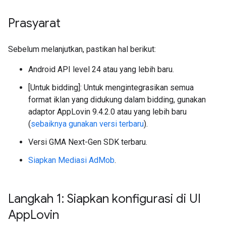
Prasyarat
Sebelum melanjutkan, pastikan hal berikut:
Android API level 24 atau yang lebih baru.
[Untuk bidding]: Untuk mengintegrasikan semua
format iklan yang didukung dalam bidding, gunakan
adaptor AppLovin 9.4.2.0 atau yang lebih baru
(
sebaiknya gunakan versi terbaru
).
Versi
GMA Next-Gen SDK
terbaru.
Siapkan Mediasi AdMob
.
Langkah 1: Siapkan konfigurasi di UI
App
Lovin