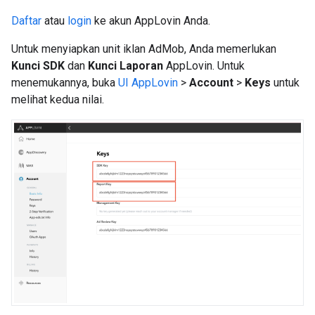
Daftar
atau
login
ke akun AppLovin Anda.
Untuk menyiapkan unit iklan AdMob, Anda memerlukan
Kunci SDK
dan
Kunci Laporan
AppLovin. Untuk
menemukannya, buka
UI AppLovin
>
Account
>
Keys
untuk
melihat kedua nilai.