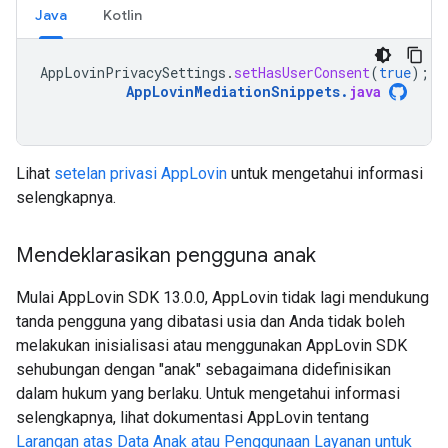
Java
Kotlin
AppLovinPrivacySettings
.
setHasUserConsent
(
true
);
AppLovinMediationSnippets
.
java
Lihat
setelan privasi AppLovin
untuk mengetahui informasi
selengkapnya.
Mendeklarasikan pengguna anak
Mulai AppLovin SDK 13.0.0, AppLovin tidak lagi mendukung
tanda pengguna yang dibatasi usia dan Anda tidak boleh
melakukan inisialisasi atau menggunakan AppLovin SDK
sehubungan dengan "anak" sebagaimana didefinisikan
dalam hukum yang berlaku. Untuk mengetahui informasi
selengkapnya, lihat dokumentasi AppLovin tentang
Larangan atas Data Anak atau Penggunaan Layanan untuk