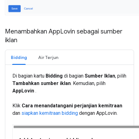
Menambahkan App
Lovin sebagai sumber
iklan
Bidding
Air Terjun
Di bagian kartu
Bidding
di bagian
Sumber Iklan
, pilih
Tambahkan sumber iklan
. Kemudian, pilih
AppLovin
.
Klik
Cara menandatangani perjanjian kemitraan
dan
siapkan kemitraan bidding
dengan AppLovin.