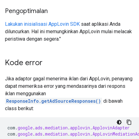
Pengoptimalan
Lakukan inisialisasi AppLovin SDK
saat aplikasi Anda
diluncurkan. Hal ini memungkinkan AppLovin mulai melacak
peristiwa dengan segera."
Kode error
Jika adaptor gagal menerima iklan dari AppLovin, penayang
dapat memeriksa error yang mendasarinya dari respons
iklan menggunakan
ResponseInfo.getAdSourceResponses()
di bawah
class berikut:
com
.
google
.
ads
.
mediation
.
applovin
.
ApplovinAdapter
com
.
google
.
ads
.
mediation
.
applovin
.
AppLovinMediationA