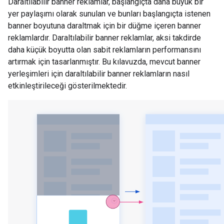
Daraltılabilir banner reklamlar, başlangıçta daha büyük bir
yer paylaşımı olarak sunulan ve bunları başlangıçta istenen
banner boyutuna daraltmak için bir düğme içeren banner
reklamlardır. Daraltılabilir banner reklamlar, aksi takdirde
daha küçük boyutta olan sabit reklamların performansını
artırmak için tasarlanmıştır. Bu kılavuzda, mevcut banner
yerleşimleri için daraltılabilir banner reklamların nasıl
etkinleştirileceği gösterilmektedir.