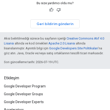
Bu size yardımcı oldu mu?
Geri bildirim gönderin
Aksi belirtilmediği sürece bu sayfanın içeriği
Creative Commons Atıf 4.0
Lisansı
altında ve kod örnekleri
Apache 2.0 Lisansı
altında
lisanslanmıştır. Ayrıntılı bilgi için
Google Developers Site Politikaları
'na
göz atın. Java, Oracle ve/veya satış ortaklarının tescilli ticari markasıdır.
Son güncelleme tarihi: 2026-07-19 UTC.
Etkileşim
Google Developer Program
Google Developer Groups
Google Developer Experts
Accelerators