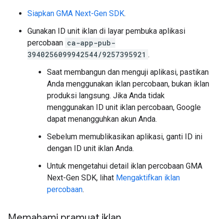
Siapkan
GMA Next-Gen SDK
.
Gunakan ID unit iklan di layar pembuka aplikasi
percobaan
ca-app-pub-
3940256099942544/9257395921
.
Saat membangun dan menguji aplikasi, pastikan
Anda menggunakan iklan percobaan, bukan iklan
produksi langsung. Jika Anda tidak
menggunakan ID unit iklan percobaan, Google
dapat menangguhkan akun Anda.
Sebelum memublikasikan aplikasi, ganti ID ini
dengan ID unit iklan Anda.
Untuk mengetahui detail iklan percobaan
GMA
Next-Gen SDK
, lihat
Mengaktifkan iklan
percobaan
.
Memahami pramuat iklan