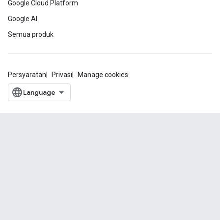
Google Cloud Platform
Google AI
Semua produk
Persyaratan
Privasi
Manage cookies