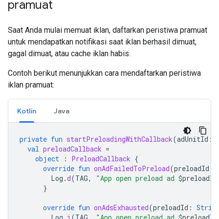
pramuat
Saat Anda mulai memuat iklan, daftarkan peristiwa pramuat
untuk mendapatkan notifikasi saat iklan berhasil dimuat,
gagal dimuat, atau cache iklan habis.
Contoh berikut menunjukkan cara mendaftarkan peristiwa
iklan pramuat:
Kotlin
Java
private
fun
startPreloadingWithCallback
(
adUnitId
:
val
preloadCallback
=
object
:
PreloadCallback
{
override
fun
onAdFailedToPreload
(
preloadId
:
Log
.
d
(
TAG
,
"App open preload ad 
$
preloadId
}
override
fun
onAdsExhausted
(
preloadId
:
Strin
Log
.
i
(
TAG
,
"App open preload ad 
$
preloadId