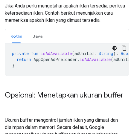
Jika Anda perlu mengetahui apakah iklan tersedia, periksa
ketersediaan iklan. Contoh berikut menunjukkan cara
memeriksa apakah iklan yang dimuat tersedia:
Kotlin
Java
private
fun
isAdAvailable
(
adUnitId
:
String
):
Boole
return
AppOpenAdPreloader
.
isAdAvailable
(
adUnitId
}
Opsional: Menetapkan ukuran buffer
Ukuran buffer mengontrol jumlah iklan yang dimuat dan
disimpan dalam memori. Secara default, Google