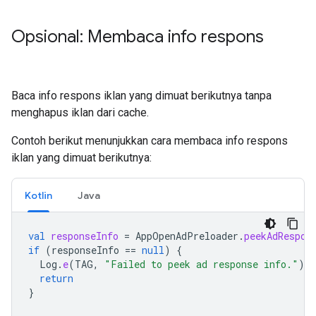
Opsional: Membaca info respons
Baca info respons iklan yang dimuat berikutnya tanpa
menghapus iklan dari cache.
Contoh berikut menunjukkan cara membaca info respons
iklan yang dimuat berikutnya:
Kotlin
Java
val
responseInfo
=
AppOpenAdPreloader
.
peekAdRespon
if
(
responseInfo
==
null
)
{
Log
.
e
(
TAG
,
"Failed to peek ad response info."
)
return
}