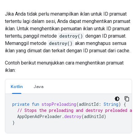
Jika Anda tidak perlu menampilkan iklan untuk ID pramuat
tertentu lagi dalam sesi, Anda dapat menghentikan pramuat
iklan. Untuk menghentikan pemuatan iklan untuk ID pramuat
tertentu, panggil metode
destroy()
dengan ID pramuat.
Memanggil metode
destroy()
akan menghapus semua
iklan yang dimuat dan terkait dengan ID pramuat dari cache.
Contoh berikut menunjukkan cara menghentikan pramuat
iklan:
Kotlin
Java
private
fun
stopPreloading
(
adUnitId
:
String
)
{
// Stops the preloading and destroy preloaded ads
AppOpenAdPreloader
.
destroy
(
adUnitId
)
}