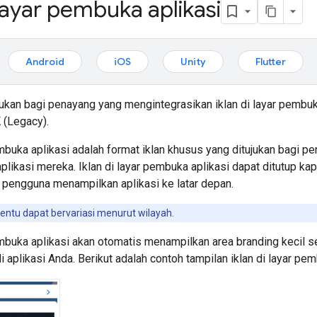
 layar pembuka aplikasi
Android
iOS
Unity
Flutter
ujukan bagi penayang yang mengintegrasikan iklan di layar pemb
 (Legacy)
.
embuka aplikasi adalah format iklan khusus yang ditujukan bagi 
plikasi mereka. Iklan di layar pembuka aplikasi dapat ditutup ka
 pengguna menampilkan aplikasi ke latar depan.
entu dapat bervariasi menurut wilayah.
pembuka aplikasi akan otomatis menampilkan area branding kecil
 aplikasi Anda. Berikut adalah contoh tampilan iklan di layar pem