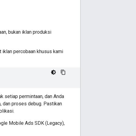
an, bukan iklan produksi
t iklan percobaan khusus kami
uk setiap permintaan, dan Anda
n, dan proses debug. Pastikan
likasi.
gle Mobile Ads SDK (Legacy)
,