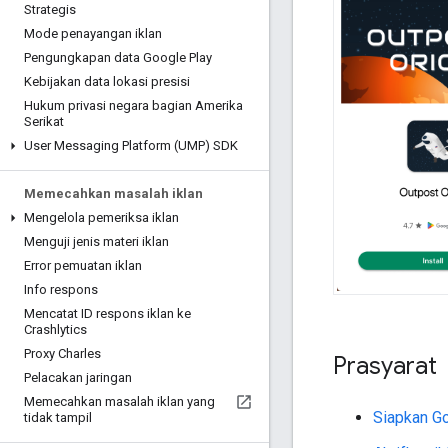
Strategis
Mode penayangan iklan
Pengungkapan data Google Play
Kebijakan data lokasi presisi
Hukum privasi negara bagian Amerika
Serikat
User Messaging Platform (UMP) SDK
Memecahkan masalah iklan
Mengelola pemeriksa iklan
Menguji jenis materi iklan
Error pemuatan iklan
Info respons
Mencatat ID respons iklan ke
Crashlytics
Proxy Charles
Prasyarat
Pelacakan jaringan
Memecahkan masalah iklan yang
Siapkan
Go
tidak tampil