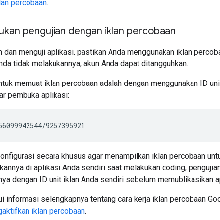
klan percobaan
.
kukan pengujian dengan iklan percobaan
dan menguji aplikasi, pastikan Anda menggunakan iklan percoba
Anda tidak melakukannya, akun Anda dapat ditangguhkan.
ntuk memuat iklan percobaan adalah dengan menggunakan ID uni
yar pembuka aplikasi:
dikonfigurasi secara khusus agar menampilkan iklan percobaan unt
annya di aplikasi Anda sendiri saat melakukan coding, pengujia
ya dengan ID unit iklan Anda sendiri sebelum memublikasikan ap
i informasi selengkapnya tentang cara kerja iklan percobaan
Goo
aktifkan iklan percobaan
.